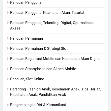
Panduan Pengguna
Panduan Pengguna, Keamanan Akun, Tutorial
Panduan Pengguna, Teknologi Digital, Optimalisasi
Akses
Panduan Permainan
Panduan Permainan & Strategi Slot
Panduan Registrasi Mobile dan Keamanan Akun Digital
Panduan Smartphone dan Akses Mobile
Panduan, Slot Online
Parenting, Fashion Anak, Keseharian Anak, Tips Harian,
Kesehatan Anak, Pendidikan Anak
Pengembangan Diri & Komunikasi