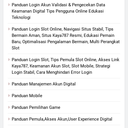
Panduan Login Akun Validasi & Pengecekan Data
Keamanan Digital Tips Pengguna Online Edukasi
Teknologi
Panduan Login Slot Online, Navigasi Situs Stabil, Tips
Bermain Aman, Situs Kaya787 Resmi, Edukasi Pemain
Baru, Optimalisasi Pengalaman Bermain, Multi Perangkat
Slot
Panduan Login Slot, Tips Pemula Slot Online, Akses Link
Kaya787, Keamanan Akun Slot, Slot Mobile, Strategi
Login Stabil, Cara Menghindari Error Login
Panduan Manajemen Akun Digital
Panduan Mobile
Panduan Pemilihan Game
Panduan Pemula,Akses Akun,User Experience Digital