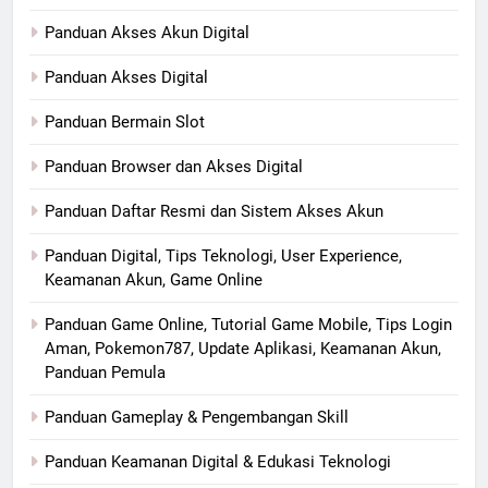
Panduan Akses Akun Digital
Panduan Akses Digital
Panduan Bermain Slot
Panduan Browser dan Akses Digital
Panduan Daftar Resmi dan Sistem Akses Akun
Panduan Digital, Tips Teknologi, User Experience,
Keamanan Akun, Game Online
Panduan Game Online, Tutorial Game Mobile, Tips Login
Aman, Pokemon787, Update Aplikasi, Keamanan Akun,
Panduan Pemula
Panduan Gameplay & Pengembangan Skill
Panduan Keamanan Digital & Edukasi Teknologi