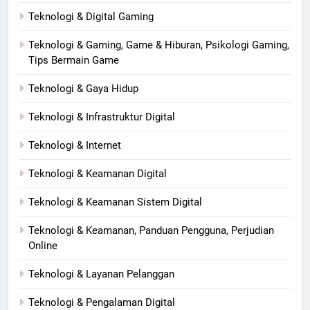
Teknologi & Digital Gaming
Teknologi & Gaming, Game & Hiburan, Psikologi Gaming,
Tips Bermain Game
Teknologi & Gaya Hidup
Teknologi & Infrastruktur Digital
Teknologi & Internet
Teknologi & Keamanan Digital
Teknologi & Keamanan Sistem Digital
Teknologi & Keamanan, Panduan Pengguna, Perjudian
Online
Teknologi & Layanan Pelanggan
Teknologi & Pengalaman Digital