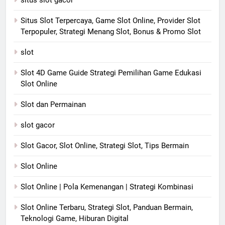
Situs Slot Terpercaya, Game Slot Online, Provider Slot
Terpopuler, Strategi Menang Slot, Bonus & Promo Slot
slot
Slot 4D Game Guide Strategi Pemilihan Game Edukasi
Slot Online
Slot dan Permainan
slot gacor
Slot Gacor, Slot Online, Strategi Slot, Tips Bermain
Slot Online
Slot Online | Pola Kemenangan | Strategi Kombinasi
Slot Online Terbaru, Strategi Slot, Panduan Bermain,
Teknologi Game, Hiburan Digital