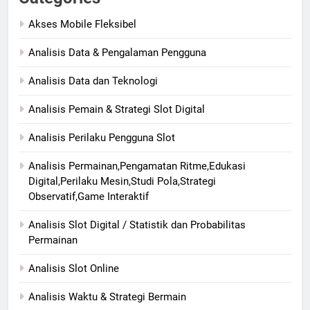
Akses Mobile Fleksibel
Analisis Data & Pengalaman Pengguna
Analisis Data dan Teknologi
Analisis Pemain & Strategi Slot Digital
Analisis Perilaku Pengguna Slot
Analisis Permainan,Pengamatan Ritme,Edukasi
Digital,Perilaku Mesin,Studi Pola,Strategi
Observatif,Game Interaktif
Analisis Slot Digital / Statistik dan Probabilitas
Permainan
Analisis Slot Online
Analisis Waktu & Strategi Bermain