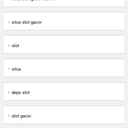
situs slot gacor
slot
situs
depo slot
slot gacor