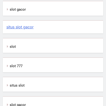
slot gacor
situs slot gacor
slot
slot 777
situs slot
slot gacor