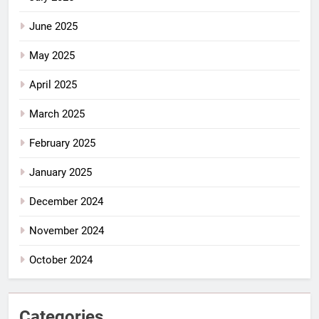
June 2025
May 2025
April 2025
March 2025
February 2025
January 2025
December 2024
November 2024
October 2024
Categories