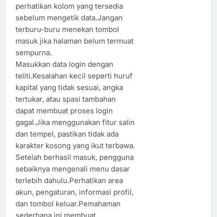
perhatikan kolom yang tersedia
sebelum mengetik data.Jangan
terburu-buru menekan tombol
masuk jika halaman belum termuat
sempurna.
Masukkan data login dengan
teliti.Kesalahan kecil seperti huruf
kapital yang tidak sesuai, angka
tertukar, atau spasi tambahan
dapat membuat proses login
gagal.Jika menggunakan fitur salin
dan tempel, pastikan tidak ada
karakter kosong yang ikut terbawa.
Setelah berhasil masuk, pengguna
sebaiknya mengenali menu dasar
terlebih dahulu.Perhatikan area
akun, pengaturan, informasi profil,
dan tombol keluar.Pemahaman
sederhana ini membuat