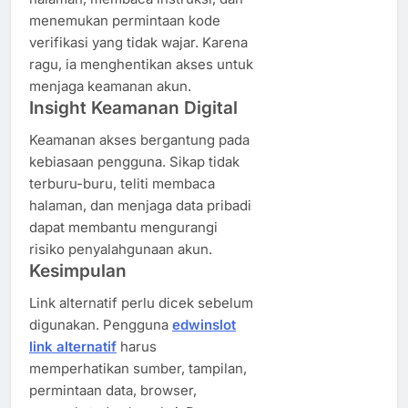
menemukan permintaan kode
verifikasi yang tidak wajar. Karena
ragu, ia menghentikan akses untuk
menjaga keamanan akun.
Insight Keamanan Digital
Keamanan akses bergantung pada
kebiasaan pengguna. Sikap tidak
terburu-buru, teliti membaca
halaman, dan menjaga data pribadi
dapat membantu mengurangi
risiko penyalahgunaan akun.
Kesimpulan
Link alternatif perlu dicek sebelum
digunakan. Pengguna
edwinslot
link alternatif
harus
memperhatikan sumber, tampilan,
permintaan data, browser,