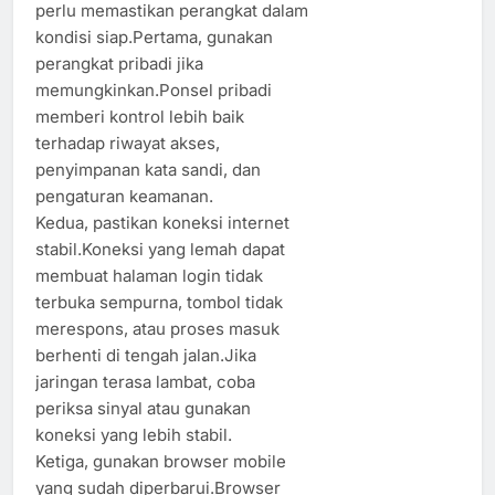
perlu memastikan perangkat dalam
kondisi siap.Pertama, gunakan
perangkat pribadi jika
memungkinkan.Ponsel pribadi
memberi kontrol lebih baik
terhadap riwayat akses,
penyimpanan kata sandi, dan
pengaturan keamanan.
Kedua, pastikan koneksi internet
stabil.Koneksi yang lemah dapat
membuat halaman login tidak
terbuka sempurna, tombol tidak
merespons, atau proses masuk
berhenti di tengah jalan.Jika
jaringan terasa lambat, coba
periksa sinyal atau gunakan
koneksi yang lebih stabil.
Ketiga, gunakan browser mobile
yang sudah diperbarui.Browser