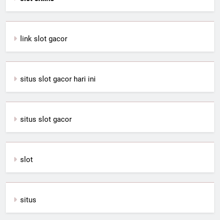
link slot gacor
situs slot gacor hari ini
situs slot gacor
slot
situs