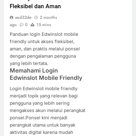
Fleksibel dan Aman
aed32de
2 months
ago
0
15 mins
Panduan login Edwinslot mobile
friendly untuk akses fleksibel,
aman, dan praktis melalui ponsel
dengan pengalaman pengguna
yang lebih tertata.
Memahami Login
Edwinslot Mobile Friendly
Login Edwinslot mobile friendly
menjadi topik yang relevan bagi
pengguna yang lebih sering
mengakses akun melalui perangkat
ponsel.Ponsel kini menjadi
perangkat utama untuk banyak
aktivitas digital karena mudah