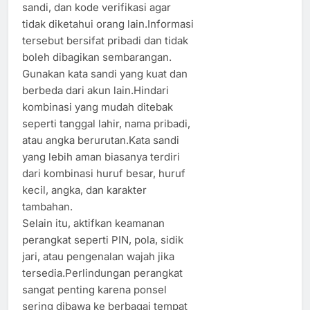
sandi, dan kode verifikasi agar
tidak diketahui orang lain.Informasi
tersebut bersifat pribadi dan tidak
boleh dibagikan sembarangan.
Gunakan kata sandi yang kuat dan
berbeda dari akun lain.Hindari
kombinasi yang mudah ditebak
seperti tanggal lahir, nama pribadi,
atau angka berurutan.Kata sandi
yang lebih aman biasanya terdiri
dari kombinasi huruf besar, huruf
kecil, angka, dan karakter
tambahan.
Selain itu, aktifkan keamanan
perangkat seperti PIN, pola, sidik
jari, atau pengenalan wajah jika
tersedia.Perlindungan perangkat
sangat penting karena ponsel
sering dibawa ke berbagai tempat