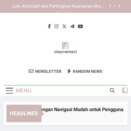
Skip
EDWINSLOT Login untuk Pemula: Panduan Akses
to
yang Mudah Dipahami
content
Login Edwinslot Mobile Friendly untuk Akses
Lebih Fleksibel dan Aman
TIARA4D Login dengan Navigasi Mudah untuk
Pengguna Modern
Link Alternatif dan Pentingnya Keamanan Akses
Digital
EDWINSLOT Login untuk Pemula: Panduan Akses
yang Mudah Dipahami
Olay Merkezi
Dapatkan Perawatan Kecantikan Terbaik Di
Login Edwinslot Mobile Friendly untuk Akses
NEWSLETTER
RANDOM NEWS
Lebih Fleksibel dan Aman
Olay Merkezi. Klinik Terpercaya Untuk Kulit
Dan Kesehatan Anda.
MENU
ARA4D Login dengan Navigasi Mudah untuk Pengguna Moder
HEADLINES
onth Ago