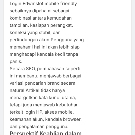
Login Edwinslot mobile friendly
sebaiknya dipahami sebagai
kombinasi antara kemudahan
tampilan, kesiapan perangkat,
koneksi yang stabil, dan
perlindungan akun.Pengguna yang
memahami hal ini akan lebih siap
menghadapi kendala kecil tanpa
panik.
Secara SEO, pembahasan seperti
ini membantu menjawab berbagai
variasi pencarian brand secara
natural.Artikel tidak hanya
menargetkan kata kunci utama,
tetapi juga menjawab kebutuhan
terkait login HP, akses mobile,
keamanan akun, kendala browser,
dan pengalaman pengguna.
Perspektif Keahlian dalam