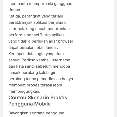
membantu memperbaiki gangguan
ringan.
Ketiga, perangkat yang terlalu
berat.Banyak aplikasi berjalan di
latar belakang dapat menurunkan
performa ponsel.Tutup aplikasi
yang tidak diperlukan agar browser
dapat berjalan lebih lancar.
Keempat, data login yang tidak
sesuai.Periksa kembali username
dan kata sandi sebelum mencoba
masuk berulang kali.Login
berulang tanpa pemeriksaan hanya
membuat proses terasa lebih
membingungkan.
Contoh Skenario Praktis
Pengguna Mobile
Bayangkan seorang pengguna