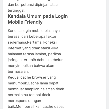
dan berpotensi dipinjam atau
tertinggal.
Kendala Umum pada Login
Mobile Friendly
Kendala login mobile biasanya
berasal dari beberapa faktor
sederhana.Pertama, koneksi
internet yang tidak stabil.Jika
halaman terasa lambat, periksa
jaringan terlebih dahulu sebelum
menyimpulkan bahwa akun
bermasalah.
Kedua, cache browser yang
menumpuk.Cache lama dapat
membuat tampilan halaman tidak
normal atau tombol tidak
merespons dengan
baik.Membersihkan cache dapat