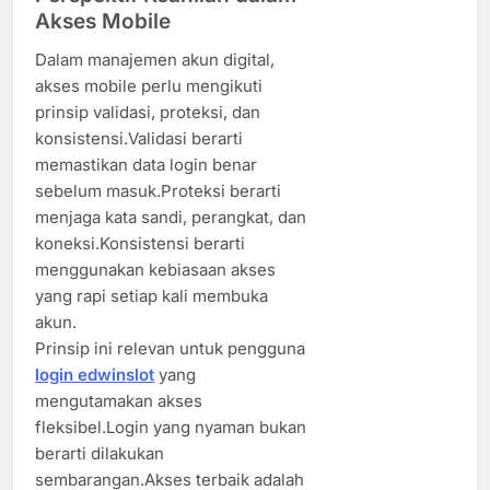
Akses Mobile
Dalam manajemen akun digital,
akses mobile perlu mengikuti
prinsip validasi, proteksi, dan
konsistensi.Validasi berarti
memastikan data login benar
sebelum masuk.Proteksi berarti
menjaga kata sandi, perangkat, dan
koneksi.Konsistensi berarti
menggunakan kebiasaan akses
yang rapi setiap kali membuka
akun.
Prinsip ini relevan untuk pengguna
login edwinslot
yang
mengutamakan akses
fleksibel.Login yang nyaman bukan
berarti dilakukan
sembarangan.Akses terbaik adalah