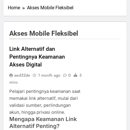
Home
Akses Mobile Fleksibel
Akses Mobile Fleksibel
Link Alternatif dan
Pentingnya Keamanan
Akses Digital
aed32de
1 month ago
0
3
mins
Pelajari pentingnya keamanan saat
memakai link alternatif, mulai dari
validasi sumber, perlindungan
akun, hingga privasi online.
Mengapa Keamanan Link
Alternatif Penting?