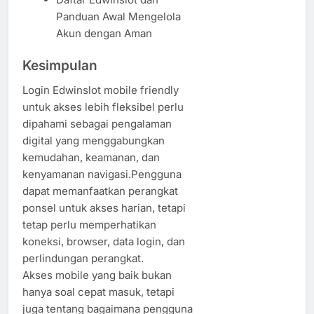
Panduan Awal Mengelola
Akun dengan Aman
Kesimpulan
Login Edwinslot mobile friendly
untuk akses lebih fleksibel perlu
dipahami sebagai pengalaman
digital yang menggabungkan
kemudahan, keamanan, dan
kenyamanan navigasi.Pengguna
dapat memanfaatkan perangkat
ponsel untuk akses harian, tetapi
tetap perlu memperhatikan
koneksi, browser, data login, dan
perlindungan perangkat.
Akses mobile yang baik bukan
hanya soal cepat masuk, tetapi
juga tentang bagaimana pengguna