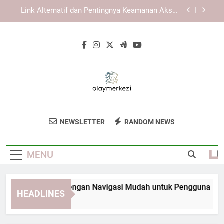
Skip
EDWINSLOT Login untuk Pemula: Panduan Akses
to
yang Mudah Dipahami
content
Login Edwinslot Mobile Friendly untuk Akses
Lebih Fleksibel dan Aman
TIARA4D Login dengan Navigasi Mudah untuk
Pengguna Modern
Link Alternatif dan Pentingnya Keamanan Akses
Digital
EDWINSLOT Login untuk Pemula: Panduan Akses
yang Mudah Dipahami
Olay Merkezi
Dapatkan Perawatan Kecantikan Terbaik Di
Login Edwinslot Mobile Friendly untuk Akses
NEWSLETTER
RANDOM NEWS
Lebih Fleksibel dan Aman
Olay Merkezi. Klinik Terpercaya Untuk Kulit
Dan Kesehatan Anda.
MENU
ARA4D Login dengan Navigasi Mudah untuk Pengguna Moder
HEADLINES
Month Ago