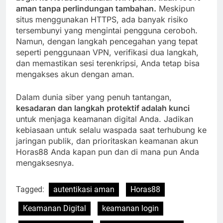
aman tanpa perlindungan tambahan.
Meskipun
situs menggunakan HTTPS, ada banyak risiko
tersembunyi yang mengintai pengguna ceroboh.
Namun, dengan langkah pencegahan yang tepat
seperti penggunaan VPN, verifikasi dua langkah,
dan memastikan sesi terenkripsi, Anda tetap bisa
mengakses akun dengan aman.
Dalam dunia siber yang penuh tantangan,
kesadaran dan langkah protektif adalah kunci
untuk menjaga keamanan digital Anda. Jadikan
kebiasaan untuk selalu waspada saat terhubung ke
jaringan publik, dan prioritaskan keamanan akun
Horas88 Anda kapan pun dan di mana pun Anda
mengaksesnya.
Tagged:
autentikasi aman
Horas88
Keamanan Digital
keamanan login