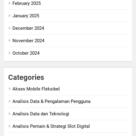
February 2025
January 2025
December 2024
November 2024
October 2024
Categories
Akses Mobile Fleksibel
Analisis Data & Pengalaman Pengguna
Analisis Data dan Teknologi
Analisis Pemain & Strategi Slot Digital