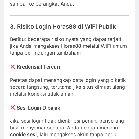
sampai ke perangkat Anda.
3. Risiko Login Horas88 di WiFi Publik
Berikut beberapa risiko nyata yang dapat terjadi
jika Anda mengakses Horas88 melalui WiFi umum
tanpa perlindungan tambahan:
Kredensial Tercuri
Peretas dapat menangkap data login yang diketik
secara langsung, terutama jika situs dimuat ulang
melalui koneksi tidak aman.
Sesi Login Dibajak
Jika sesi login tidak dienkripsi penuh, penyerang
bisa menyamar sebagai Anda dengan mencuri
cookie sesi
, lalu mengakses akun tanpa perlu