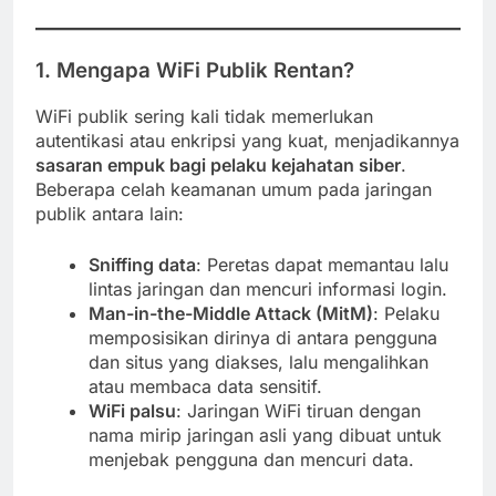
1. Mengapa WiFi Publik Rentan?
WiFi publik sering kali tidak memerlukan
autentikasi atau enkripsi yang kuat, menjadikannya
sasaran empuk bagi pelaku kejahatan siber
.
Beberapa celah keamanan umum pada jaringan
publik antara lain:
Sniffing data
: Peretas dapat memantau lalu
lintas jaringan dan mencuri informasi login.
Man-in-the-Middle Attack (MitM)
: Pelaku
memposisikan dirinya di antara pengguna
dan situs yang diakses, lalu mengalihkan
atau membaca data sensitif.
WiFi palsu
: Jaringan WiFi tiruan dengan
nama mirip jaringan asli yang dibuat untuk
menjebak pengguna dan mencuri data.