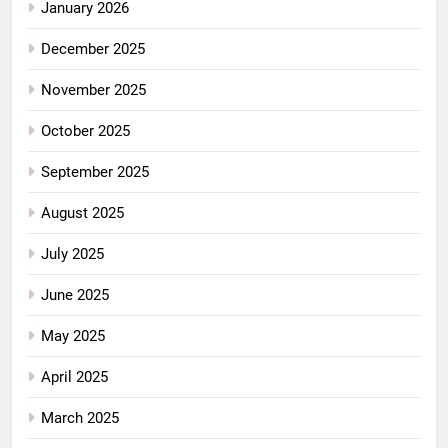
January 2026
December 2025
November 2025
October 2025
September 2025
August 2025
July 2025
June 2025
May 2025
April 2025
March 2025