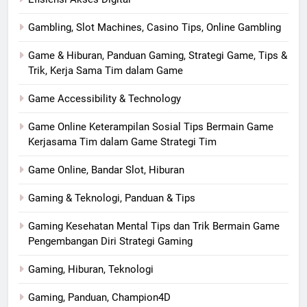
Gambling, Slot Machines, Casino Tips, Online Gambling
Game & Hiburan, Panduan Gaming, Strategi Game, Tips &
Trik, Kerja Sama Tim dalam Game
Game Accessibility & Technology
Game Online Keterampilan Sosial Tips Bermain Game
Kerjasama Tim dalam Game Strategi Tim
Game Online, Bandar Slot, Hiburan
Gaming & Teknologi, Panduan & Tips
Gaming Kesehatan Mental Tips dan Trik Bermain Game
Pengembangan Diri Strategi Gaming
Gaming, Hiburan, Teknologi
Gaming, Panduan, Champion4D