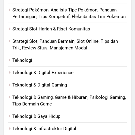
Strategi Pokémon, Analisis Tipe Pokémon, Panduan
Pertarungan, Tips Kompetitif, Fleksibilitas Tim Pokémon
Strategi Slot Harian & Riset Komunitas
Strategi Slot, Panduan Bermain, Slot Online, Tips dan
Trik, Review Situs, Manajemen Modal
Teknologi
Teknologi & Digital Experience
Teknologi & Digital Gaming
Teknologi & Gaming, Game & Hiburan, Psikologi Gaming,
Tips Bermain Game
Teknologi & Gaya Hidup
Teknologi & Infrastruktur Digital