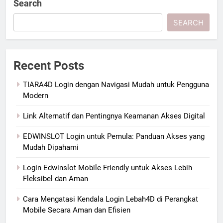
Search
SEARCH
Recent Posts
TIARA4D Login dengan Navigasi Mudah untuk Pengguna
Modern
Link Alternatif dan Pentingnya Keamanan Akses Digital
EDWINSLOT Login untuk Pemula: Panduan Akses yang
Mudah Dipahami
Login Edwinslot Mobile Friendly untuk Akses Lebih
Fleksibel dan Aman
Cara Mengatasi Kendala Login Lebah4D di Perangkat
Mobile Secara Aman dan Efisien