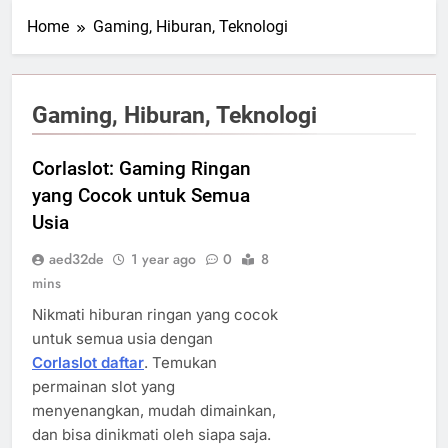
Home
Gaming, Hiburan, Teknologi
Gaming, Hiburan, Teknologi
Corlaslot: Gaming Ringan
yang Cocok untuk Semua
Usia
aed32de
1 year ago
0
8
mins
Nikmati hiburan ringan yang cocok
untuk semua usia dengan
Corlaslot daftar
. Temukan
permainan slot yang
menyenangkan, mudah dimainkan,
dan bisa dinikmati oleh siapa saja.