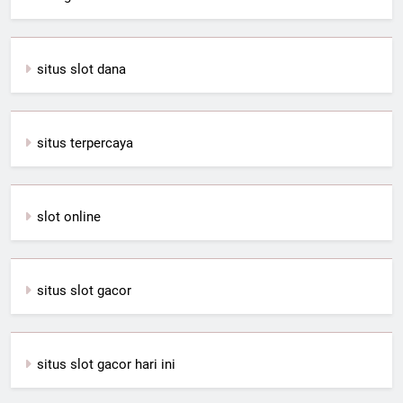
situs slot dana
situs terpercaya
slot online
situs slot gacor
situs slot gacor hari ini