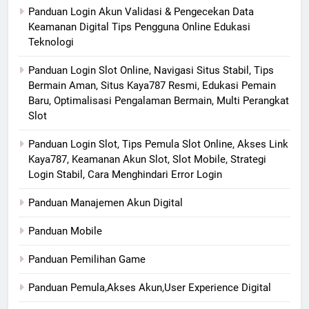
Panduan Login Akun Validasi & Pengecekan Data
Keamanan Digital Tips Pengguna Online Edukasi
Teknologi
Panduan Login Slot Online, Navigasi Situs Stabil, Tips
Bermain Aman, Situs Kaya787 Resmi, Edukasi Pemain
Baru, Optimalisasi Pengalaman Bermain, Multi Perangkat
Slot
Panduan Login Slot, Tips Pemula Slot Online, Akses Link
Kaya787, Keamanan Akun Slot, Slot Mobile, Strategi
Login Stabil, Cara Menghindari Error Login
Panduan Manajemen Akun Digital
Panduan Mobile
Panduan Pemilihan Game
Panduan Pemula,Akses Akun,User Experience Digital