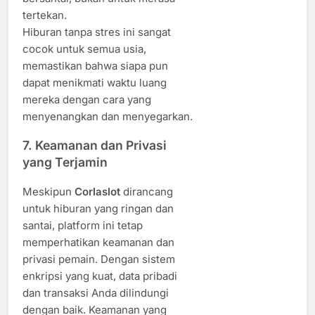
tertekan.
Hiburan tanpa stres ini sangat
cocok untuk semua usia,
memastikan bahwa siapa pun
dapat menikmati waktu luang
mereka dengan cara yang
menyenangkan dan menyegarkan.
7.
Keamanan dan Privasi
yang Terjamin
Meskipun
Corlaslot
dirancang
untuk hiburan yang ringan dan
santai, platform ini tetap
memperhatikan keamanan dan
privasi pemain. Dengan sistem
enkripsi yang kuat, data pribadi
dan transaksi Anda dilindungi
dengan baik. Keamanan yang