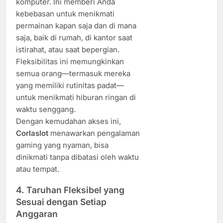
komputer. Ini memberi Anda
kebebasan untuk menikmati
permainan kapan saja dan di mana
saja, baik di rumah, di kantor saat
istirahat, atau saat bepergian.
Fleksibilitas ini memungkinkan
semua orang—termasuk mereka
yang memiliki rutinitas padat—
untuk menikmati hiburan ringan di
waktu senggang.
Dengan kemudahan akses ini,
Corlaslot
menawarkan pengalaman
gaming yang nyaman, bisa
dinikmati tanpa dibatasi oleh waktu
atau tempat.
4.
Taruhan Fleksibel yang
Sesuai dengan Setiap
Anggaran