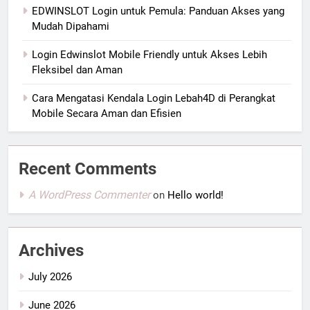
EDWINSLOT Login untuk Pemula: Panduan Akses yang
Mudah Dipahami
Login Edwinslot Mobile Friendly untuk Akses Lebih
Fleksibel dan Aman
Cara Mengatasi Kendala Login Lebah4D di Perangkat
Mobile Secara Aman dan Efisien
Recent Comments
A WordPress Commenter
on
Hello world!
Archives
July 2026
June 2026