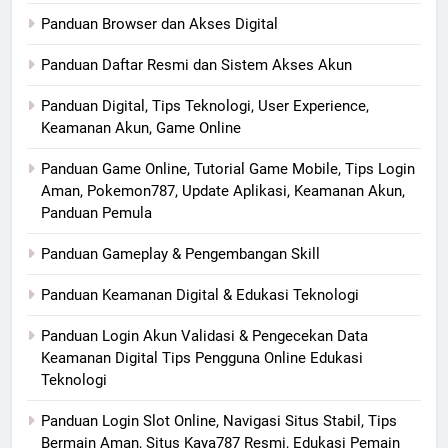
Panduan Browser dan Akses Digital
Panduan Daftar Resmi dan Sistem Akses Akun
Panduan Digital, Tips Teknologi, User Experience,
Keamanan Akun, Game Online
Panduan Game Online, Tutorial Game Mobile, Tips Login
Aman, Pokemon787, Update Aplikasi, Keamanan Akun,
Panduan Pemula
Panduan Gameplay & Pengembangan Skill
Panduan Keamanan Digital & Edukasi Teknologi
Panduan Login Akun Validasi & Pengecekan Data
Keamanan Digital Tips Pengguna Online Edukasi
Teknologi
Panduan Login Slot Online, Navigasi Situs Stabil, Tips
Bermain Aman, Situs Kaya787 Resmi, Edukasi Pemain