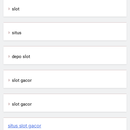
slot
situs
depo slot
slot gacor
slot gacor
situs slot gacor