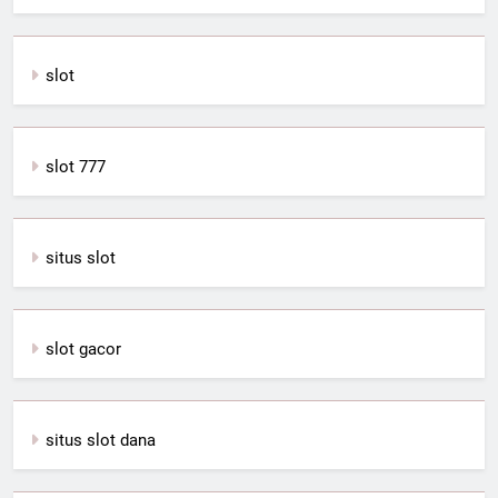
slot
slot 777
situs slot
slot gacor
situs slot dana