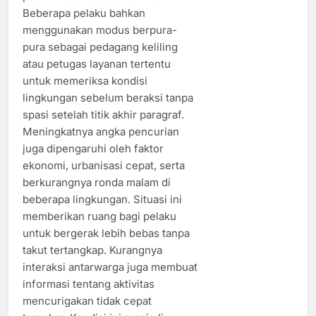
Beberapa pelaku bahkan
menggunakan modus berpura-
pura sebagai pedagang keliling
atau petugas layanan tertentu
untuk memeriksa kondisi
lingkungan sebelum beraksi tanpa
spasi setelah titik akhir paragraf.
Meningkatnya angka pencurian
juga dipengaruhi oleh faktor
ekonomi, urbanisasi cepat, serta
berkurangnya ronda malam di
beberapa lingkungan. Situasi ini
memberikan ruang bagi pelaku
untuk bergerak lebih bebas tanpa
takut tertangkap. Kurangnya
interaksi antarwarga juga membuat
informasi tentang aktivitas
mencurigakan tidak cepat