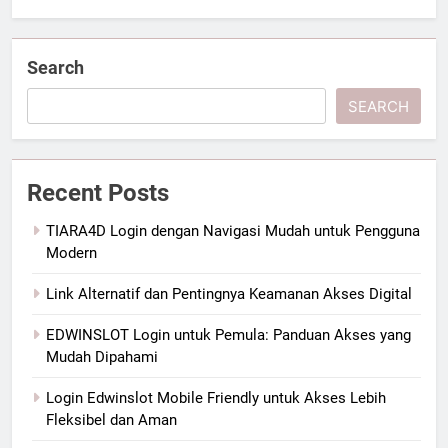
Search
SEARCH
Recent Posts
TIARA4D Login dengan Navigasi Mudah untuk Pengguna
Modern
Link Alternatif dan Pentingnya Keamanan Akses Digital
EDWINSLOT Login untuk Pemula: Panduan Akses yang
Mudah Dipahami
Login Edwinslot Mobile Friendly untuk Akses Lebih
Fleksibel dan Aman