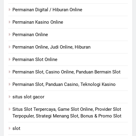
Permainan Digital / Hiburan Online
Permainan Kasino Online
Permainan Online
Permainan Online, Judi Online, Hiburan
Permainan Slot Online
Permainan Slot, Casino Online, Panduan Bermain Slot
Permainan Slot, Panduan Casino, Teknologi Kasino
situs slot gacor
Situs Slot Terpercaya, Game Slot Online, Provider Slot
Terpopuler, Strategi Menang Slot, Bonus & Promo Slot
slot