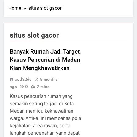
Home
situs slot gacor
situs slot gacor
Banyak Rumah Jadi Target,
Kasus Pencurian di Medan
Kian Mengkhawatirkan
aed32de
8 months
ago
0
7 mins
Kasus pencurian rumah yang
semakin sering terjadi di Kota
Medan memicu kekhawatiran
warga. Artikel ini membahas pola
kejahatan, area rawan, serta
langkah pencegahan yang dapat