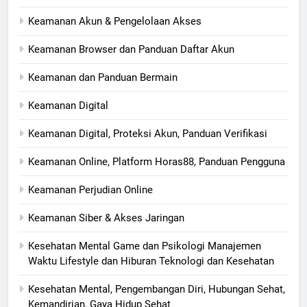
Keamanan Akun & Pengelolaan Akses
Keamanan Browser dan Panduan Daftar Akun
Keamanan dan Panduan Bermain
Keamanan Digital
Keamanan Digital, Proteksi Akun, Panduan Verifikasi
Keamanan Online, Platform Horas88, Panduan Pengguna
Keamanan Perjudian Online
Keamanan Siber & Akses Jaringan
Kesehatan Mental Game dan Psikologi Manajemen
Waktu Lifestyle dan Hiburan Teknologi dan Kesehatan
Kesehatan Mental, Pengembangan Diri, Hubungan Sehat,
Kemandirian, Gaya Hidup Sehat