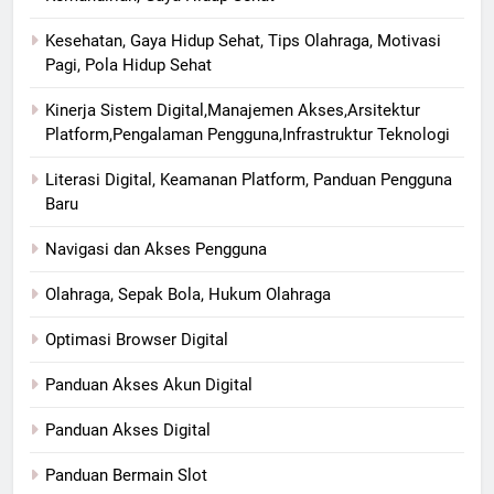
Kesehatan, Gaya Hidup Sehat, Tips Olahraga, Motivasi
Pagi, Pola Hidup Sehat
Kinerja Sistem Digital,Manajemen Akses,Arsitektur
Platform,Pengalaman Pengguna,Infrastruktur Teknologi
Literasi Digital, Keamanan Platform, Panduan Pengguna
Baru
Navigasi dan Akses Pengguna
Olahraga, Sepak Bola, Hukum Olahraga
Optimasi Browser Digital
Panduan Akses Akun Digital
Panduan Akses Digital
Panduan Bermain Slot