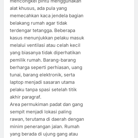
mencongkel pintu menggunakan
alat khusus, ada pula yang
memecahkan kaca jendela bagian
belakang rumah agar tidak
terdengar tetangga. Beberapa
kasus menunjukkan pelaku masuk
melalui ventilasi atau celah kecil
yang biasanya tidak diperhatikan
pemilik rumah. Barang-barang
berharga seperti perhiasan, uang
tunai, barang elektronik, serta
laptop menjadi sasaran utama
pelaku tanpa spasi setelah titik
akhir paragraf.
Area permukiman padat dan gang
sempit menjadi lokasi paling
rawan, terutama di daerah dengan
minim penerangan jalan. Rumah
yang berada di ujung gang atau