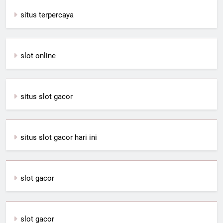
situs terpercaya
slot online
situs slot gacor
situs slot gacor hari ini
slot gacor
slot gacor