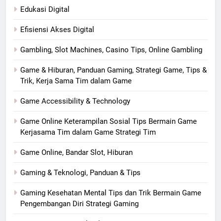
Edukasi Digital
Efisiensi Akses Digital
Gambling, Slot Machines, Casino Tips, Online Gambling
Game & Hiburan, Panduan Gaming, Strategi Game, Tips &
Trik, Kerja Sama Tim dalam Game
Game Accessibility & Technology
Game Online Keterampilan Sosial Tips Bermain Game
Kerjasama Tim dalam Game Strategi Tim
Game Online, Bandar Slot, Hiburan
Gaming & Teknologi, Panduan & Tips
Gaming Kesehatan Mental Tips dan Trik Bermain Game
Pengembangan Diri Strategi Gaming