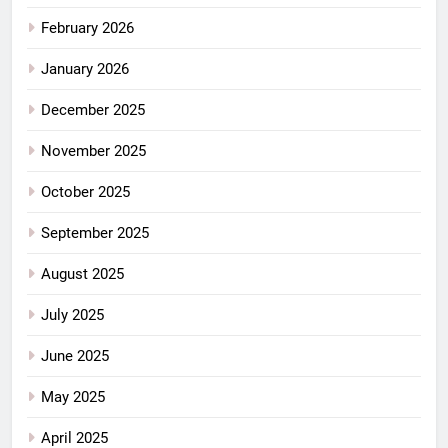
February 2026
January 2026
December 2025
November 2025
October 2025
September 2025
August 2025
July 2025
June 2025
May 2025
April 2025