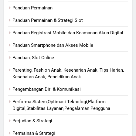
Panduan Permainan
Panduan Permainan & Strategi Slot
Panduan Registrasi Mobile dan Keamanan Akun Digital
Panduan Smartphone dan Akses Mobile
Panduan, Slot Online
Parenting, Fashion Anak, Keseharian Anak, Tips Harian,
Kesehatan Anak, Pendidikan Anak
Pengembangan Diri & Komunikasi
Performa Sistem,Optimasi Teknologi,Platform
Digital,Stabilitas Layanan,Pengalaman Pengguna
Perjudian & Strategi
Permainan & Strategi