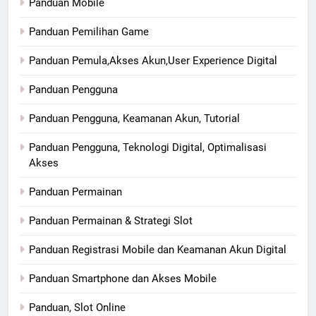
Panduan Mobile
Panduan Pemilihan Game
Panduan Pemula,Akses Akun,User Experience Digital
Panduan Pengguna
Panduan Pengguna, Keamanan Akun, Tutorial
Panduan Pengguna, Teknologi Digital, Optimalisasi
Akses
Panduan Permainan
Panduan Permainan & Strategi Slot
Panduan Registrasi Mobile dan Keamanan Akun Digital
Panduan Smartphone dan Akses Mobile
Panduan, Slot Online