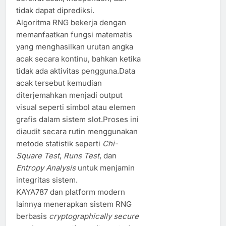
tidak dapat diprediksi.
Algoritma RNG bekerja dengan
memanfaatkan fungsi matematis
yang menghasilkan urutan angka
acak secara kontinu, bahkan ketika
tidak ada aktivitas pengguna.Data
acak tersebut kemudian
diterjemahkan menjadi output
visual seperti simbol atau elemen
grafis dalam sistem slot.Proses ini
diaudit secara rutin menggunakan
metode statistik seperti
Chi-
Square Test
,
Runs Test
, dan
Entropy Analysis
untuk menjamin
integritas sistem.
KAYA787 dan platform modern
lainnya menerapkan sistem RNG
berbasis
cryptographically secure