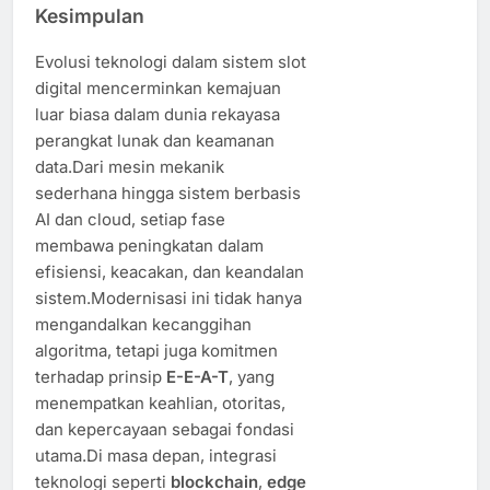
Kesimpulan
Evolusi teknologi dalam sistem slot
digital mencerminkan kemajuan
luar biasa dalam dunia rekayasa
perangkat lunak dan keamanan
data.Dari mesin mekanik
sederhana hingga sistem berbasis
AI dan cloud, setiap fase
membawa peningkatan dalam
efisiensi, keacakan, dan keandalan
sistem.Modernisasi ini tidak hanya
mengandalkan kecanggihan
algoritma, tetapi juga komitmen
terhadap prinsip
E-E-A-T
, yang
menempatkan keahlian, otoritas,
dan kepercayaan sebagai fondasi
utama.Di masa depan, integrasi
teknologi seperti
blockchain
,
edge