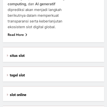
computing
, dan
AI generatif
diprediksi akan menjadi langkah
berikutnya dalam memperkuat
transparansi serta keberlanjutan
ekosistem slot digital global.
Read More
situs slot
togel slot
slot online