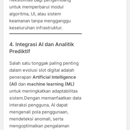
untuk memperbarui modul
algoritma, UI, atau sistem
keamanan tanpa mengganggu
keseluruhan infrastruktur.
4. Integrasi AI dan Analitik
Prediktif
Salah satu tonggak paling penting
dalam evolusi slot digital adalah
penerapan
Artificial Intelligence
(AI)
dan
machine learning (ML)
untuk meningkatkan adaptabilitas
sistem.Dengan memanfaatkan data
interaksi pengguna, AI dapat
mengenali pola penggunaan,
mendeteksi anomali, serta
mengoptimalkan pengalaman