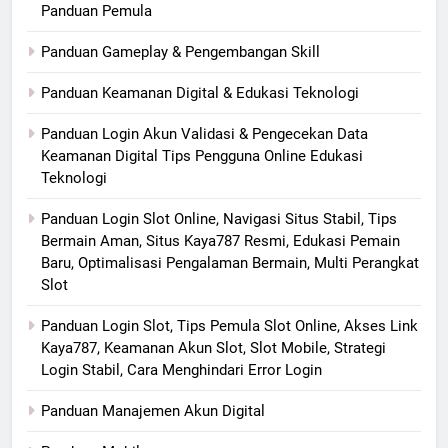
Panduan Pemula
Panduan Gameplay & Pengembangan Skill
Panduan Keamanan Digital & Edukasi Teknologi
Panduan Login Akun Validasi & Pengecekan Data
Keamanan Digital Tips Pengguna Online Edukasi
Teknologi
Panduan Login Slot Online, Navigasi Situs Stabil, Tips
Bermain Aman, Situs Kaya787 Resmi, Edukasi Pemain
Baru, Optimalisasi Pengalaman Bermain, Multi Perangkat
Slot
Panduan Login Slot, Tips Pemula Slot Online, Akses Link
Kaya787, Keamanan Akun Slot, Slot Mobile, Strategi
Login Stabil, Cara Menghindari Error Login
Panduan Manajemen Akun Digital