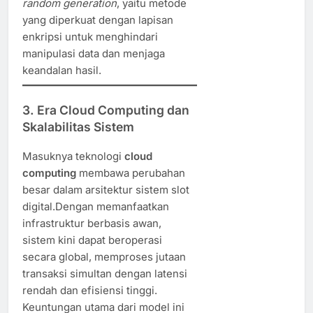
random generation
, yaitu metode
yang diperkuat dengan lapisan
enkripsi untuk menghindari
manipulasi data dan menjaga
keandalan hasil.
3. Era Cloud Computing dan
Skalabilitas Sistem
Masuknya teknologi
cloud
computing
membawa perubahan
besar dalam arsitektur sistem slot
digital.Dengan memanfaatkan
infrastruktur berbasis awan,
sistem kini dapat beroperasi
secara global, memproses jutaan
transaksi simultan dengan latensi
rendah dan efisiensi tinggi.
Keuntungan utama dari model ini