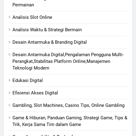
Permainan
Analisis Slot Online
Analisis Waktu & Strategi Bermain
Desain Antarmuka & Branding Digital
Desain Antarmuka Digital,Pengalaman Pengguna Multi-
Perangkat,Stabilitas Platform Online,Manajemen
Teknologi Modern
Edukasi Digital
Efisiensi Akses Digital
Gambling, Slot Machines, Casino Tips, Online Gambling
Game & Hiburan, Panduan Gaming, Strategi Game, Tips &
Trik, Kerja Sama Tim dalam Game