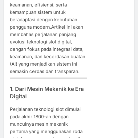
keamanan, efisiensi, serta
kemampuan sistem untuk
beradaptasi dengan kebutuhan
pengguna modern.Artikel ini akan
membahas perjalanan panjang
evolusi teknologi slot digital,
dengan fokus pada integrasi data,
keamanan, dan kecerdasan buatan
(AI) yang menjadikan sistem ini
semakin cerdas dan transparan.
1. Dari Mesin Mekanik ke Era
Digital
Perjalanan teknologi slot dimulai
pada akhir 1800-an dengan
munculnya mesin mekanik
pertama yang menggunakan roda