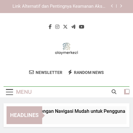
Skip
EDWINSLOT Login untuk Pemula: Panduan Akses
to
yang Mudah Dipahami
content
Login Edwinslot Mobile Friendly untuk Akses
Lebih Fleksibel dan Aman
TIARA4D Login dengan Navigasi Mudah untuk
Pengguna Modern
Link Alternatif dan Pentingnya Keamanan Akses
Digital
EDWINSLOT Login untuk Pemula: Panduan Akses
yang Mudah Dipahami
Olay Merkezi
Dapatkan Perawatan Kecantikan Terbaik Di
Login Edwinslot Mobile Friendly untuk Akses
NEWSLETTER
RANDOM NEWS
Lebih Fleksibel dan Aman
Olay Merkezi. Klinik Terpercaya Untuk Kulit
Dan Kesehatan Anda.
MENU
IARA4D Login dengan Navigasi Mudah untuk Pengguna Moder
HEADLINES
Weeks Ago