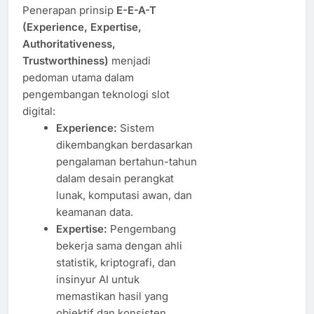
Penerapan prinsip
E-E-A-T
(Experience, Expertise,
Authoritativeness,
Trustworthiness)
menjadi
pedoman utama dalam
pengembangan teknologi slot
digital:
Experience:
Sistem
dikembangkan berdasarkan
pengalaman bertahun-tahun
dalam desain perangkat
lunak, komputasi awan, dan
keamanan data.
Expertise:
Pengembang
bekerja sama dengan ahli
statistik, kriptografi, dan
insinyur AI untuk
memastikan hasil yang
objektif dan konsisten.