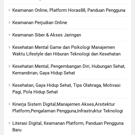
Keamanan Online, Platform Horas88, Panduan Pengguna
Keamanan Perjudian Online
Keamanan Siber & Akses Jaringan
Kesehatan Mental Game dan Psikologi Manajemen
Waktu Lifestyle dan Hiburan Teknologi dan Kesehatan
Kesehatan Mental, Pengembangan Diri, Hubungan Sehat,
Kemandirian, Gaya Hidup Sehat
Kesehatan, Gaya Hidup Sehat, Tips Olahraga, Motivasi
Pagi, Pola Hidup Sehat
Kinerja Sistem Digital,Manajemen Akses,Arsitektur
Platform,Pengalaman Pengguna,Infrastruktur Teknologi
Literasi Digital, Keamanan Platform, Panduan Pengguna
Baru