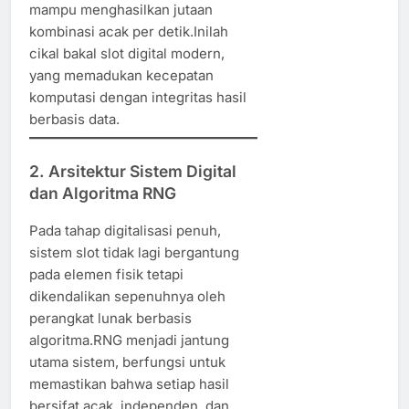
mampu menghasilkan jutaan
kombinasi acak per detik.Inilah
cikal bakal slot digital modern,
yang memadukan kecepatan
komputasi dengan integritas hasil
berbasis data.
2. Arsitektur Sistem Digital
dan Algoritma RNG
Pada tahap digitalisasi penuh,
sistem slot tidak lagi bergantung
pada elemen fisik tetapi
dikendalikan sepenuhnya oleh
perangkat lunak berbasis
algoritma.RNG menjadi jantung
utama sistem, berfungsi untuk
memastikan bahwa setiap hasil
bersifat acak, independen, dan