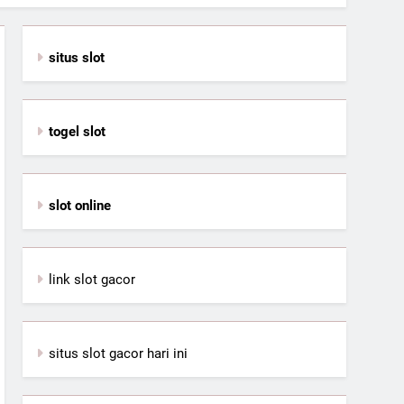
situs slot
togel slot
slot online
link slot gacor
situs slot gacor hari ini