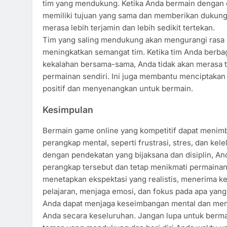
tim yang mendukung. Ketika Anda bermain dengan
memiliki tujuan yang sama dan memberikan dukung
merasa lebih terjamin dan lebih sedikit tertekan.
Tim yang saling mendukung akan mengurangi rasa 
meningkatkan semangat tim. Ketika tim Anda berb
kekalahan bersama-sama, Anda tidak akan merasa t
permainan sendiri. Ini juga membantu menciptakan
positif dan menyenangkan untuk bermain.
Kesimpulan
Bermain game online yang kompetitif dapat menim
perangkap mental, seperti frustrasi, stres, dan kel
dengan pendekatan yang bijaksana dan disiplin, A
perangkap tersebut dan tetap menikmati permaina
menetapkan ekspektasi yang realistis, menerima k
pelajaran, menjaga emosi, dan fokus pada apa yang 
Anda dapat menjaga keseimbangan mental dan me
Anda secara keseluruhan. Jangan lupa untuk berm