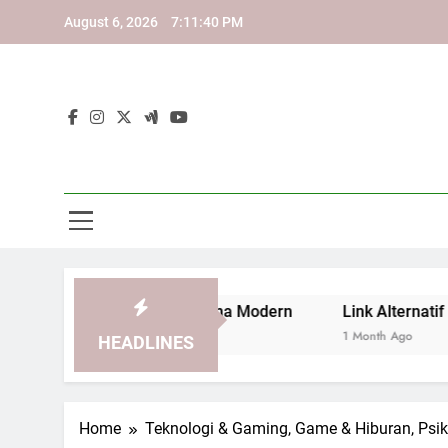
Skip
August 6, 2026
7:11:41 PM
to
content
Ola
Dapatkan P
dah untuk Pengguna Modern
Link Alternatif dan Penti
1 Month Ago
HEADLINES
Home
Teknologi & Gaming, Game & Hiburan, Psi