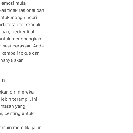
a emosi mulai
ali tidak rasional dan
untuk menghindari
a tetap terkendali.
nan, berhentilah
u untuk menenangkan
n saat perasaan Anda
a kembali fokus dan
 hanya akan
in
kan diri mereka
ebih terampil. Ini
emasan yang
i, penting untuk
main memiliki jalur