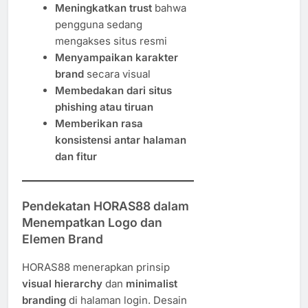
Meningkatkan trust
bahwa
pengguna sedang
mengakses situs resmi
Menyampaikan karakter
brand
secara visual
Membedakan dari situs
phishing atau tiruan
Memberikan rasa
konsistensi antar halaman
dan fitur
Pendekatan HORAS88 dalam
Menempatkan Logo dan
Elemen Brand
HORAS88 menerapkan prinsip
visual hierarchy
dan
minimalist
branding
di halaman login. Desain