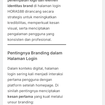
penempatan logo dan elemen
identitas brand
di halaman login
HORAS88 dirancang secara
strategis untuk meningkatkan
kredibilitas, memperkuat kesan
visual, serta menciptakan
pengalaman pengguna yang
konsisten dan profesional.
Pentingnya Branding dalam
Halaman Login
Dalam konteks digital, halaman
login sering kali menjadi interaksi
pertama pengguna dengan
platform setelah homepage. Di
sinilah pentingnya menciptakan
kesan pertama
yang kuat melalui
unsur branding: