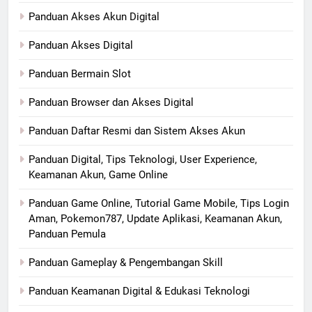
Panduan Akses Akun Digital
Panduan Akses Digital
Panduan Bermain Slot
Panduan Browser dan Akses Digital
Panduan Daftar Resmi dan Sistem Akses Akun
Panduan Digital, Tips Teknologi, User Experience,
Keamanan Akun, Game Online
Panduan Game Online, Tutorial Game Mobile, Tips Login
Aman, Pokemon787, Update Aplikasi, Keamanan Akun,
Panduan Pemula
Panduan Gameplay & Pengembangan Skill
Panduan Keamanan Digital & Edukasi Teknologi