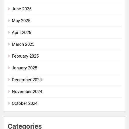
June 2025
May 2025
April 2025
March 2025
February 2025
January 2025
December 2024
November 2024
October 2024
Categories