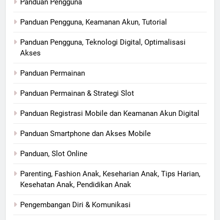
Panduan Pengguna
Panduan Pengguna, Keamanan Akun, Tutorial
Panduan Pengguna, Teknologi Digital, Optimalisasi
Akses
Panduan Permainan
Panduan Permainan & Strategi Slot
Panduan Registrasi Mobile dan Keamanan Akun Digital
Panduan Smartphone dan Akses Mobile
Panduan, Slot Online
Parenting, Fashion Anak, Keseharian Anak, Tips Harian,
Kesehatan Anak, Pendidikan Anak
Pengembangan Diri & Komunikasi