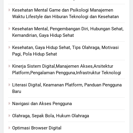
Kesehatan Mental Game dan Psikologi Manajemen
Waktu Lifestyle dan Hiburan Teknologi dan Kesehatan
Kesehatan Mental, Pengembangan Diri, Hubungan Sehat,
Kemandirian, Gaya Hidup Sehat
Kesehatan, Gaya Hidup Sehat, Tips Olahraga, Motivasi
Pagi, Pola Hidup Sehat
Kinerja Sistem Digital,Manajemen Akses,Arsitektur
Platform,Pengalaman Pengguna,Infrastruktur Teknologi
Literasi Digital, Keamanan Platform, Panduan Pengguna
Baru
Navigasi dan Akses Pengguna
Olahraga, Sepak Bola, Hukum Olahraga
Optimasi Browser Digital