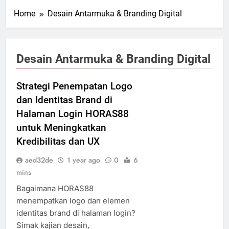
Home
Desain Antarmuka & Branding Digital
Desain Antarmuka & Branding Digital
Strategi Penempatan Logo
dan Identitas Brand di
Halaman Login HORAS88
untuk Meningkatkan
Kredibilitas dan UX
aed32de
1 year ago
0
6
mins
Bagaimana HORAS88
menempatkan logo dan elemen
identitas brand di halaman login?
Simak kajian desain,