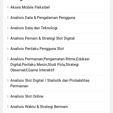
Akses Mobile Fleksibel
Analisis Data & Pengalaman Pengguna
Analisis Data dan Teknologi
Analisis Pemain & Strategi Slot Digital
Analisis Perilaku Pengguna Slot
Analisis Permainan,Pengamatan Ritme,Edukasi
Digital,Perilaku Mesin,Studi Pola,Strategi
Observatif,Game Interaktif
Analisis Slot Digital / Statistik dan Probabilitas
Permainan
Analisis Slot Online
Analisis Waktu & Strategi Bermain