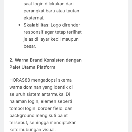
saat login dilakukan dari
perangkat baru atau tautan
eksternal.
Skalabilitas
: Logo dirender
responsif agar tetap terlihat
jelas di layar kecil maupun
besar.
2.
Warna Brand Konsisten dengan
Palet Utama Platform
HORAS88 mengadopsi skema
warna dominan yang identik di
seluruh sistem antarmuka. Di
halaman login, elemen seperti
tombol login, border field, dan
background mengikuti palet
tersebut, sehingga menciptakan
keterhubungan visual.