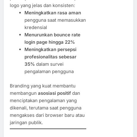
logo yang jelas dan konsisten:
Meningkatkan rasa aman
pengguna saat memasukkan
kredensial
Menurunkan bounce rate
login page hingga 22%
Meningkatkan persepsi
profesionalitas sebesar
35%
dalam survei
pengalaman pengguna
Branding yang kuat membantu
membangun
asosiasi positif
dan
menciptakan pengalaman yang
dikenali, terutama saat pengguna
mengakses dari browser baru atau
jaringan publik.