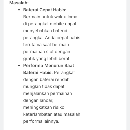
Masalah:
Baterai Cepat Habis:
Bermain untuk waktu lama
di perangkat mobile dapat
menyebabkan baterai
perangkat Anda cepat habis,
terutama saat bermain
permainan slot dengan
grafik yang lebih berat.
Performa Menurun Saat
Baterai Habis:
Perangkat
dengan baterai rendah
mungkin tidak dapat
menjalankan permainan
dengan lancar,
meningkatkan risiko
keterlambatan atau masalah
performa lainnya.