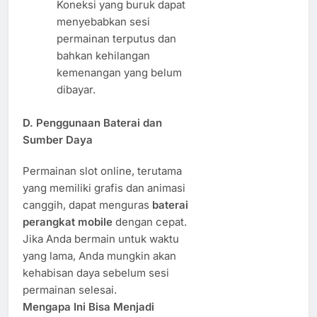
Koneksi yang buruk dapat
menyebabkan sesi
permainan terputus dan
bahkan kehilangan
kemenangan yang belum
dibayar.
D.
Penggunaan Baterai dan
Sumber Daya
Permainan slot online, terutama
yang memiliki grafis dan animasi
canggih, dapat menguras
baterai
perangkat mobile
dengan cepat.
Jika Anda bermain untuk waktu
yang lama, Anda mungkin akan
kehabisan daya sebelum sesi
permainan selesai.
Mengapa Ini Bisa Menjadi