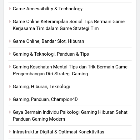
Game Accessibility & Technology
Game Online Keterampilan Sosial Tips Bermain Game
Kerjasama Tim dalam Game Strategi Tim
Game Online, Bandar Slot, Hiburan
Gaming & Teknologi, Panduan & Tips
Gaming Kesehatan Mental Tips dan Trik Bermain Game
Pengembangan Diri Strategi Gaming
Gaming, Hiburan, Teknologi
Gaming, Panduan, Champion4D
Gaya Bermain Individu Psikologi Gaming Hiburan Sehat
Panduan Gaming Modern
Infrastruktur Digital & Optimasi Konektivitas