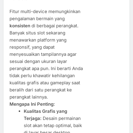
Fitur multi-device memungkinkan
pengalaman bermain yang
konsisten
di berbagai perangkat.
Banyak situs slot sekarang
menawarkan platform yang
responsif, yang dapat
menyesuaikan tampilannya agar
sesuai dengan ukuran layar
perangkat apa pun. Ini berarti Anda
tidak perlu khawatir kehilangan
kualitas grafis atau gameplay saat
beralih dari satu perangkat ke
perangkat lainnya.
Mengapa Ini Penting:
Kualitas Grafis yang
Terjaga:
Desain permainan
slot akan tetap optimal, baik
di layar besar desktop