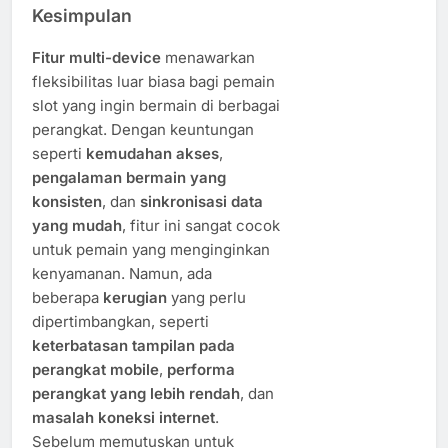
Kesimpulan
Fitur multi-device
menawarkan
fleksibilitas luar biasa bagi pemain
slot yang ingin bermain di berbagai
perangkat. Dengan keuntungan
seperti
kemudahan akses
,
pengalaman bermain yang
konsisten
, dan
sinkronisasi data
yang mudah
, fitur ini sangat cocok
untuk pemain yang menginginkan
kenyamanan. Namun, ada
beberapa
kerugian
yang perlu
dipertimbangkan, seperti
keterbatasan tampilan pada
perangkat mobile
,
performa
perangkat yang lebih rendah
, dan
masalah koneksi internet
.
Sebelum memutuskan untuk