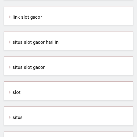
link slot gacor
situs slot gacor hari ini
situs slot gacor
slot
situs