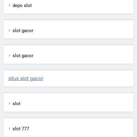
depo slot
slot gacor
slot gacor
situs slot gacor
slot
slot 777