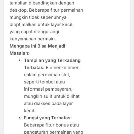
tampilan dibandingkan dengan
desktop. Beberapa fitur permainan
mungkin tidak sepenuhnya
dioptimalkan untuk layar kecil,
yang dapat mengurangi
kenyamanan bermain.
Mengapa Ini Bisa Menjadi
Masalah:
Tampilan yang Terkadang
Terbatas:
Elemen-elemen
dalam permainan slot,
seperti tombol atau
informasi pembayaran,
mungkin sulit untuk dilihat
atau diakses pada layar
kecil.
Fungsi yang Terbatas:
Beberapa fitur bonus atau
pengaturan permainan yang