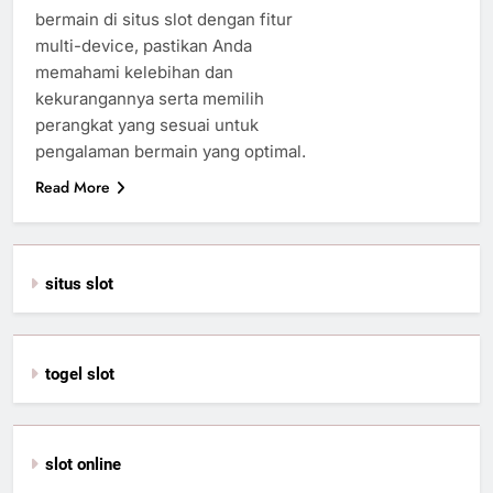
bermain di situs slot dengan fitur
multi-device, pastikan Anda
memahami kelebihan dan
kekurangannya serta memilih
perangkat yang sesuai untuk
pengalaman bermain yang optimal.
Read More
situs slot
togel slot
slot online