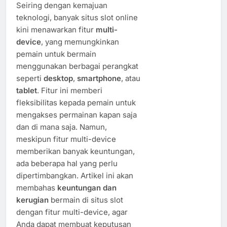
Seiring dengan kemajuan
teknologi, banyak situs slot online
kini menawarkan fitur
multi-
device
, yang memungkinkan
pemain untuk bermain
menggunakan berbagai perangkat
seperti
desktop
,
smartphone
, atau
tablet
. Fitur ini memberi
fleksibilitas kepada pemain untuk
mengakses permainan kapan saja
dan di mana saja. Namun,
meskipun fitur multi-device
memberikan banyak keuntungan,
ada beberapa hal yang perlu
dipertimbangkan. Artikel ini akan
membahas
keuntungan dan
kerugian
bermain di situs slot
dengan fitur multi-device, agar
Anda dapat membuat keputusan