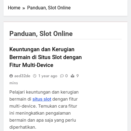
Home
Panduan, Slot Online
Panduan, Slot Online
Keuntungan dan Kerugian
Bermain di Situs Slot dengan
Fitur Multi-Device
aed32de
1 year ago
0
9
mins
Pelajari keuntungan dan kerugian
bermain di
situs slot
dengan fitur
multi-device. Temukan cara fitur
ini meningkatkan pengalaman
bermain dan apa saja yang perlu
diperhatikan.