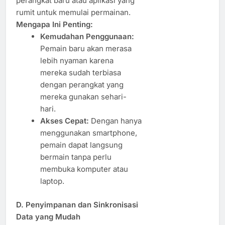
perangkat baru atau aplikasi yang
rumit untuk memulai permainan.
Mengapa Ini Penting:
Kemudahan Penggunaan:
Pemain baru akan merasa
lebih nyaman karena
mereka sudah terbiasa
dengan perangkat yang
mereka gunakan sehari-
hari.
Akses Cepat:
Dengan hanya
menggunakan smartphone,
pemain dapat langsung
bermain tanpa perlu
membuka komputer atau
laptop.
D.
Penyimpanan dan Sinkronisasi
Data yang Mudah