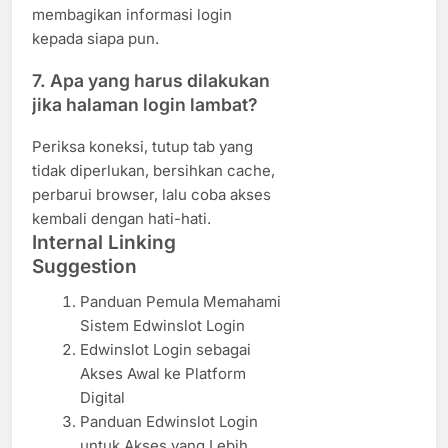
membagikan informasi login
kepada siapa pun.
7. Apa yang harus dilakukan
jika halaman login lambat?
Periksa koneksi, tutup tab yang
tidak diperlukan, bersihkan cache,
perbarui browser, lalu coba akses
kembali dengan hati-hati.
Internal Linking
Suggestion
Panduan Pemula Memahami
Sistem Edwinslot Login
Edwinslot Login sebagai
Akses Awal ke Platform
Digital
Panduan Edwinslot Login
untuk Akses yang Lebih