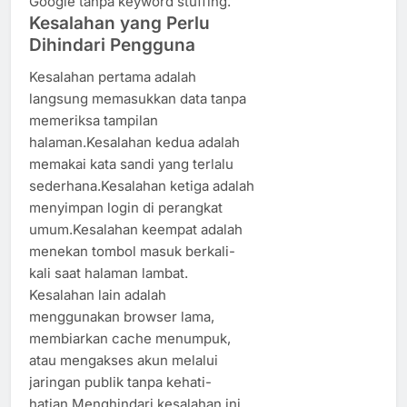
Google tanpa keyword stuffing.
Kesalahan yang Perlu
Dihindari Pengguna
Kesalahan pertama adalah
langsung memasukkan data tanpa
memeriksa tampilan
halaman.Kesalahan kedua adalah
memakai kata sandi yang terlalu
sederhana.Kesalahan ketiga adalah
menyimpan login di perangkat
umum.Kesalahan keempat adalah
menekan tombol masuk berkali-
kali saat halaman lambat.
Kesalahan lain adalah
menggunakan browser lama,
membiarkan cache menumpuk,
atau mengakses akun melalui
jaringan publik tanpa kehati-
hatian.Menghindari kesalahan ini