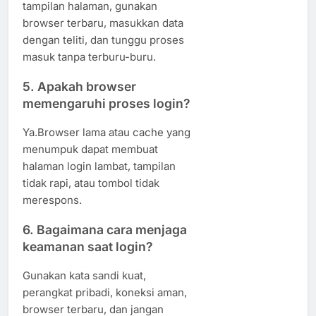
tampilan halaman, gunakan
browser terbaru, masukkan data
dengan teliti, dan tunggu proses
masuk tanpa terburu-buru.
5. Apakah browser
memengaruhi proses login?
Ya.Browser lama atau cache yang
menumpuk dapat membuat
halaman login lambat, tampilan
tidak rapi, atau tombol tidak
merespons.
6. Bagaimana cara menjaga
keamanan saat login?
Gunakan kata sandi kuat,
perangkat pribadi, koneksi aman,
browser terbaru, dan jangan