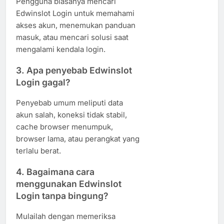
Pengguna biasanya mencari
Edwinslot Login untuk memahami
akses akun, menemukan panduan
masuk, atau mencari solusi saat
mengalami kendala login.
3. Apa penyebab Edwinslot
Login gagal?
Penyebab umum meliputi data
akun salah, koneksi tidak stabil,
cache browser menumpuk,
browser lama, atau perangkat yang
terlalu berat.
4. Bagaimana cara
menggunakan Edwinslot
Login tanpa bingung?
Mulailah dengan memeriksa