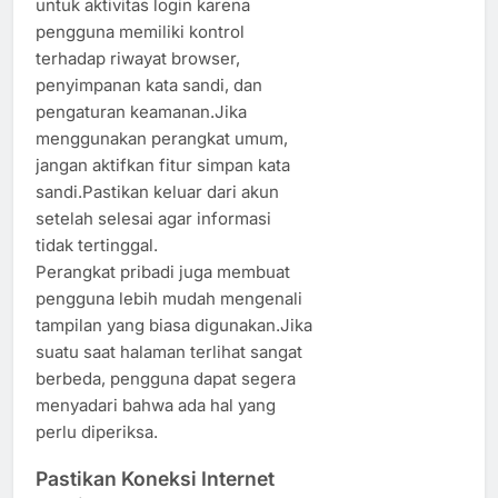
untuk aktivitas login karena
pengguna memiliki kontrol
terhadap riwayat browser,
penyimpanan kata sandi, dan
pengaturan keamanan.Jika
menggunakan perangkat umum,
jangan aktifkan fitur simpan kata
sandi.Pastikan keluar dari akun
setelah selesai agar informasi
tidak tertinggal.
Perangkat pribadi juga membuat
pengguna lebih mudah mengenali
tampilan yang biasa digunakan.Jika
suatu saat halaman terlihat sangat
berbeda, pengguna dapat segera
menyadari bahwa ada hal yang
perlu diperiksa.
Pastikan Koneksi Internet