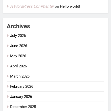
A WordPress Commenter
on
Hello world!
Archives
July 2026
June 2026
May 2026
April 2026
March 2026
February 2026
January 2026
December 2025