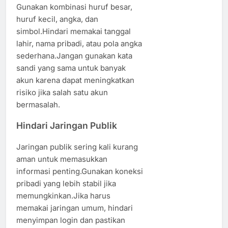
Gunakan kombinasi huruf besar,
huruf kecil, angka, dan
simbol.Hindari memakai tanggal
lahir, nama pribadi, atau pola angka
sederhana.Jangan gunakan kata
sandi yang sama untuk banyak
akun karena dapat meningkatkan
risiko jika salah satu akun
bermasalah.
Hindari Jaringan Publik
Jaringan publik sering kali kurang
aman untuk memasukkan
informasi penting.Gunakan koneksi
pribadi yang lebih stabil jika
memungkinkan.Jika harus
memakai jaringan umum, hindari
menyimpan login dan pastikan