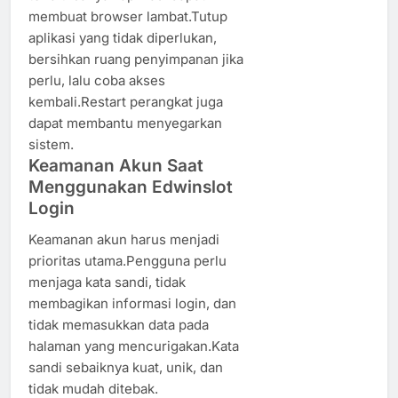
membuat browser lambat.Tutup
aplikasi yang tidak diperlukan,
bersihkan ruang penyimpanan jika
perlu, lalu coba akses
kembali.Restart perangkat juga
dapat membantu menyegarkan
sistem.
Keamanan Akun Saat
Menggunakan Edwinslot
Login
Keamanan akun harus menjadi
prioritas utama.Pengguna perlu
menjaga kata sandi, tidak
membagikan informasi login, dan
tidak memasukkan data pada
halaman yang mencurigakan.Kata
sandi sebaiknya kuat, unik, dan
tidak mudah ditebak.