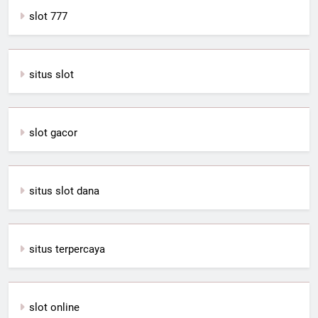
slot 777
situs slot
slot gacor
situs slot dana
situs terpercaya
slot online