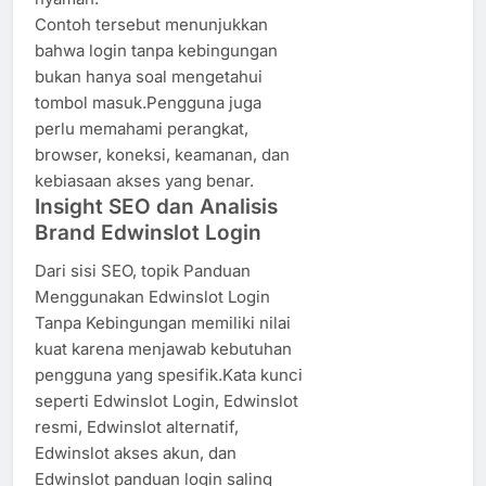
Contoh tersebut menunjukkan
bahwa login tanpa kebingungan
bukan hanya soal mengetahui
tombol masuk.Pengguna juga
perlu memahami perangkat,
browser, koneksi, keamanan, dan
kebiasaan akses yang benar.
Insight SEO dan Analisis
Brand Edwinslot Login
Dari sisi SEO, topik Panduan
Menggunakan Edwinslot Login
Tanpa Kebingungan memiliki nilai
kuat karena menjawab kebutuhan
pengguna yang spesifik.Kata kunci
seperti Edwinslot Login, Edwinslot
resmi, Edwinslot alternatif,
Edwinslot akses akun, dan
Edwinslot panduan login saling