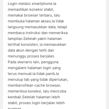
Login melalui smartphone.Ia
memastikan koneksi stabil,
memakai browser terbaru, lalu
membuka halaman akses.Ia tidak
langsung memasukkan data, tetapi
membaca instruksi dan memeriksa
tampilan.Setelah yakin halaman
terlihat konsisten, ia memasukkan
data akun dengan teliti dan
menunggu proses berjalan.
Pada skenario lain, pengguna
mengalami halaman login yang
terus memuat.Ia tidak panik.Ia
menutup tab yang tidak diperlukan,
membersihkan cache browser,
memeriksa koneksi, lalu mencoba
kembali.Setelah halaman lebih
stabil, proses login berjalan lebih
nyaman.