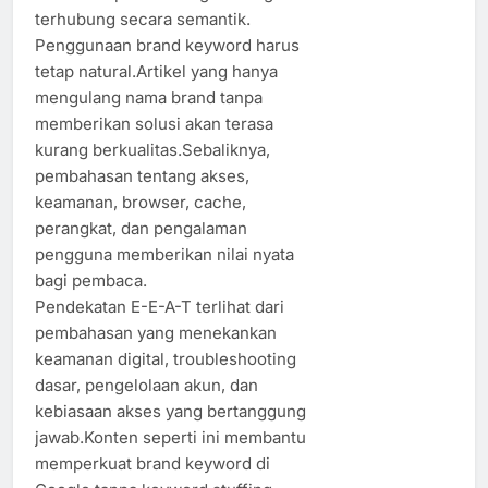
terhubung secara semantik.
Penggunaan brand keyword harus
tetap natural.Artikel yang hanya
mengulang nama brand tanpa
memberikan solusi akan terasa
kurang berkualitas.Sebaliknya,
pembahasan tentang akses,
keamanan, browser, cache,
perangkat, dan pengalaman
pengguna memberikan nilai nyata
bagi pembaca.
Pendekatan E-E-A-T terlihat dari
pembahasan yang menekankan
keamanan digital, troubleshooting
dasar, pengelolaan akun, dan
kebiasaan akses yang bertanggung
jawab.Konten seperti ini membantu
memperkuat brand keyword di