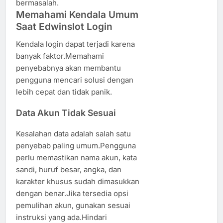
bermasalah.
Memahami Kendala Umum
Saat Edwinslot Login
Kendala login dapat terjadi karena
banyak faktor.Memahami
penyebabnya akan membantu
pengguna mencari solusi dengan
lebih cepat dan tidak panik.
Data Akun Tidak Sesuai
Kesalahan data adalah salah satu
penyebab paling umum.Pengguna
perlu memastikan nama akun, kata
sandi, huruf besar, angka, dan
karakter khusus sudah dimasukkan
dengan benar.Jika tersedia opsi
pemulihan akun, gunakan sesuai
instruksi yang ada.Hindari