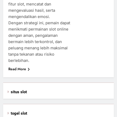
fitur slot, mencatat dan
mengevaluasi hasil, serta
mengendalikan emosi.
Dengan strategi ini, pemain dapat
menikmati permainan slot online
dengan aman, pengalaman
bermain lebih terkontrol, dan
peluang menang lebih maksimal
tanpa tekanan atau risiko
berlebihan.
Read More
situs slot
togel slot