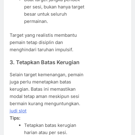
per sesi, bukan hanya target
besar untuk seluruh
permainan.
Target yang realistis membantu
pemain tetap disiplin dan
menghindari taruhan impulsif.
3. Tetapkan Batas Kerugian
Selain target kemenangan, pemain
juga perlu menetapkan batas
kerugian. Batas ini memastikan
modal tetap aman meskipun sesi
bermain kurang menguntungkan.
judi slot
Tips:
Tetapkan batas kerugian
harian atau per sesi.