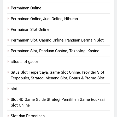
Permainan Online
Permainan Online, Judi Online, Hiburan
Permainan Slot Online
Permainan Slot, Casino Online, Panduan Bermain Slot
Permainan Slot, Panduan Casino, Teknologi Kasino
situs slot gacor
Situs Slot Terpercaya, Game Slot Online, Provider Slot
Terpopuler, Strategi Menang Slot, Bonus & Promo Slot
slot
Slot 4D Game Guide Strategi Pemilihan Game Edukasi
Slot Online
Slot dan Permainan