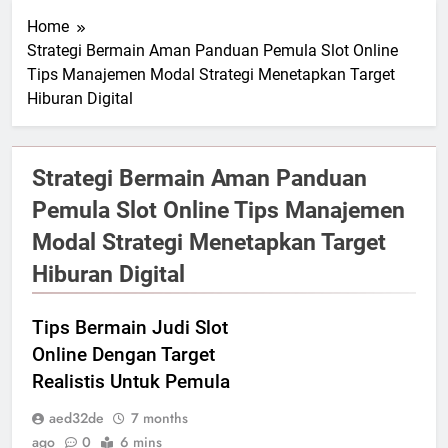
Home
Strategi Bermain Aman Panduan Pemula Slot Online
Tips Manajemen Modal Strategi Menetapkan Target
Hiburan Digital
Strategi Bermain Aman Panduan
Pemula Slot Online Tips Manajemen
Modal Strategi Menetapkan Target
Hiburan Digital
Tips Bermain Judi Slot
Online Dengan Target
Realistis Untuk Pemula
aed32de
7 months
ago
0
6 mins