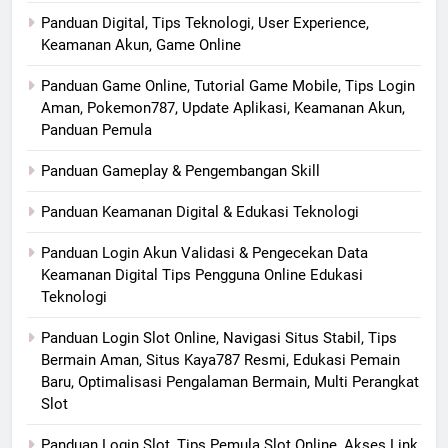
Panduan Digital, Tips Teknologi, User Experience,
Keamanan Akun, Game Online
Panduan Game Online, Tutorial Game Mobile, Tips Login
Aman, Pokemon787, Update Aplikasi, Keamanan Akun,
Panduan Pemula
Panduan Gameplay & Pengembangan Skill
Panduan Keamanan Digital & Edukasi Teknologi
Panduan Login Akun Validasi & Pengecekan Data
Keamanan Digital Tips Pengguna Online Edukasi
Teknologi
Panduan Login Slot Online, Navigasi Situs Stabil, Tips
Bermain Aman, Situs Kaya787 Resmi, Edukasi Pemain
Baru, Optimalisasi Pengalaman Bermain, Multi Perangkat
Slot
Panduan Login Slot, Tips Pemula Slot Online, Akses Link