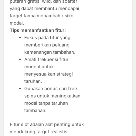
putaran gratis, wild, dan scatter
yang dapat membantu mencapai
target tanpa menambah risiko
modal.
Tips memanfaatkan fitur:
Fokus pada fitur yang
memberikan peluang
kemenangan tambahan.
Amati frekuensi fitur
muncul untuk
menyesuaikan strategi
taruhan.
Gunakan bonus dan free
spins untuk meningkatkan
modal tanpa taruhan
tambahan.
Fitur slot adalah alat penting untuk
mendukung target realistis.