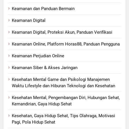
Keamanan dan Panduan Bermain
Keamanan Digital
Keamanan Digital, Proteksi Akun, Panduan Verifikasi
Keamanan Online, Platform Horas88, Panduan Pengguna
Keamanan Perjudian Online
Keamanan Siber & Akses Jaringan
Kesehatan Mental Game dan Psikologi Manajemen
Waktu Lifestyle dan Hiburan Teknologi dan Kesehatan
Kesehatan Mental, Pengembangan Diri, Hubungan Sehat,
Kemandirian, Gaya Hidup Sehat
Kesehatan, Gaya Hidup Sehat, Tips Olahraga, Motivasi
Pagi, Pola Hidup Sehat