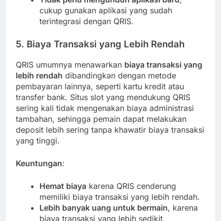
cukup gunakan aplikasi yang sudah
terintegrasi dengan QRIS.
5.
Biaya Transaksi yang Lebih Rendah
QRIS umumnya menawarkan
biaya transaksi yang
lebih rendah
dibandingkan dengan metode
pembayaran lainnya, seperti kartu kredit atau
transfer bank. Situs slot yang mendukung QRIS
sering kali tidak mengenakan biaya administrasi
tambahan, sehingga pemain dapat melakukan
deposit lebih sering tanpa khawatir biaya transaksi
yang tinggi.
Keuntungan
:
Hemat biaya
karena QRIS cenderung
memiliki biaya transaksi yang lebih rendah.
Lebih banyak uang untuk bermain
, karena
biaya transaksi yang lebih sedikit.