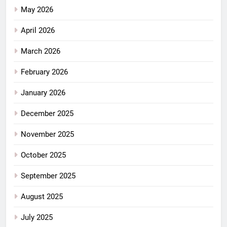
May 2026
April 2026
March 2026
February 2026
January 2026
December 2025
November 2025
October 2025
September 2025
August 2025
July 2025