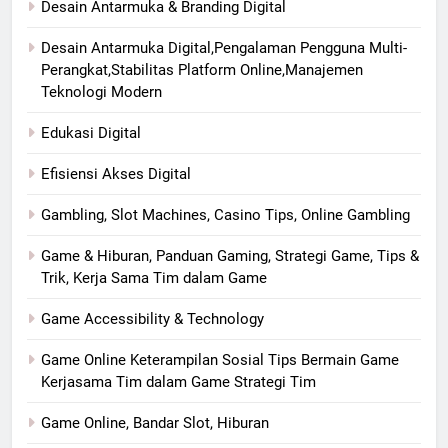
Desain Antarmuka & Branding Digital
Desain Antarmuka Digital,Pengalaman Pengguna Multi-
Perangkat,Stabilitas Platform Online,Manajemen
Teknologi Modern
Edukasi Digital
Efisiensi Akses Digital
Gambling, Slot Machines, Casino Tips, Online Gambling
Game & Hiburan, Panduan Gaming, Strategi Game, Tips &
Trik, Kerja Sama Tim dalam Game
Game Accessibility & Technology
Game Online Keterampilan Sosial Tips Bermain Game
Kerjasama Tim dalam Game Strategi Tim
Game Online, Bandar Slot, Hiburan