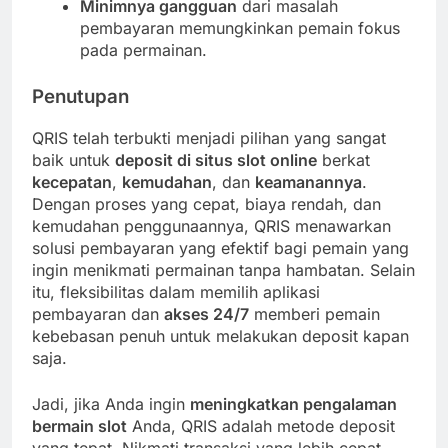
Minimnya gangguan
dari masalah
pembayaran memungkinkan pemain fokus
pada permainan.
Penutupan
QRIS telah terbukti menjadi pilihan yang sangat
baik untuk
deposit di situs slot online
berkat
kecepatan
,
kemudahan
, dan
keamanannya
.
Dengan proses yang cepat, biaya rendah, dan
kemudahan penggunaannya, QRIS menawarkan
solusi pembayaran yang efektif bagi pemain yang
ingin menikmati permainan tanpa hambatan. Selain
itu, fleksibilitas dalam memilih aplikasi
pembayaran dan
akses 24/7
memberi pemain
kebebasan penuh untuk melakukan deposit kapan
saja.
Jadi, jika Anda ingin
meningkatkan pengalaman
bermain slot
Anda, QRIS adalah metode deposit
yang tepat. Nikmati transaksi yang lebih cepat,