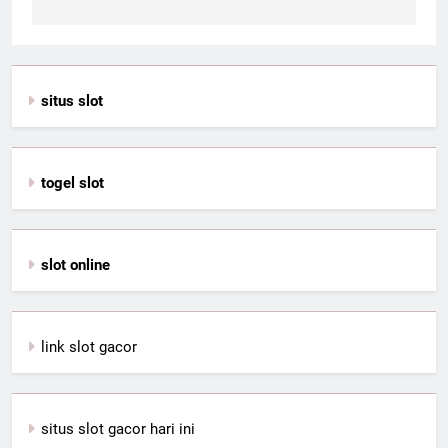
situs slot
togel slot
slot online
link slot gacor
situs slot gacor hari ini