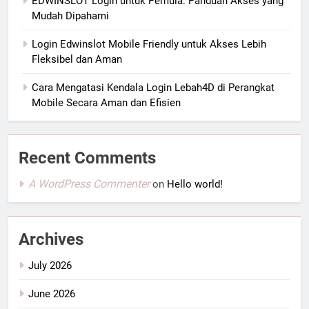
EDWINSLOT Login untuk Pemula: Panduan Akses yang
Mudah Dipahami
Login Edwinslot Mobile Friendly untuk Akses Lebih
Fleksibel dan Aman
Cara Mengatasi Kendala Login Lebah4D di Perangkat
Mobile Secara Aman dan Efisien
Recent Comments
A WordPress Commenter
on
Hello world!
Archives
July 2026
June 2026