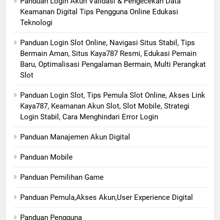
Panduan Login Akun Validasi & Pengecekan Data
Keamanan Digital Tips Pengguna Online Edukasi
Teknologi
Panduan Login Slot Online, Navigasi Situs Stabil, Tips
Bermain Aman, Situs Kaya787 Resmi, Edukasi Pemain
Baru, Optimalisasi Pengalaman Bermain, Multi Perangkat
Slot
Panduan Login Slot, Tips Pemula Slot Online, Akses Link
Kaya787, Keamanan Akun Slot, Slot Mobile, Strategi
Login Stabil, Cara Menghindari Error Login
Panduan Manajemen Akun Digital
Panduan Mobile
Panduan Pemilihan Game
Panduan Pemula,Akses Akun,User Experience Digital
Panduan Pengguna