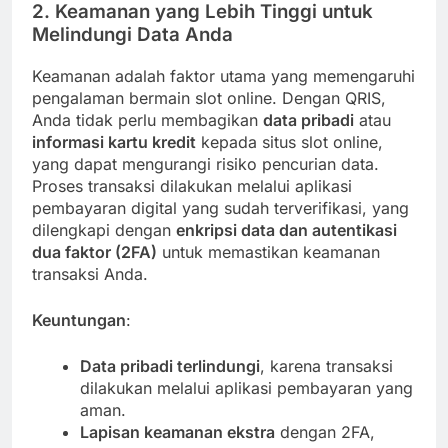
2.
Keamanan yang Lebih Tinggi untuk
Melindungi Data Anda
Keamanan adalah faktor utama yang memengaruhi
pengalaman bermain slot online. Dengan QRIS,
Anda tidak perlu membagikan
data pribadi
atau
informasi kartu kredit
kepada situs slot online,
yang dapat mengurangi risiko pencurian data.
Proses transaksi dilakukan melalui aplikasi
pembayaran digital yang sudah terverifikasi, yang
dilengkapi dengan
enkripsi data dan autentikasi
dua faktor (2FA)
untuk memastikan keamanan
transaksi Anda.
Keuntungan
:
Data pribadi terlindungi
, karena transaksi
dilakukan melalui aplikasi pembayaran yang
aman.
Lapisan keamanan ekstra
dengan 2FA,