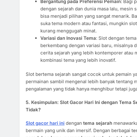
Bergantung pada Preferensi Pemain
: Bagi 
dengan sejarah dan dunia masa lalu, mesin s
bisa menjadi pilihan yang sangat menarik. B
suka tema modern atau fantasi, mungkin slo
kurang menggugah minat.
Variasi dan Inovasi Tema
: Slot dengan tema
berkembang dengan variasi baru, misalnya
cerita sejarah yang lebih kontemporer atau
kombinasi tema yang lebih inovatif.
Slot bertema sejarah sangat cocok untuk pemain y
permainan sambil mengenal lebih banyak tentang 
pengalaman yang tidak hanya menghibur tetapi jug
5.
Kesimpulan: Slot Gacor Hari Ini dengan Tema S
Tidak?
Slot gacor hari ini
dengan
tema sejarah
menawarka
bermain yang unik dan imersif. Dengan berbagai 