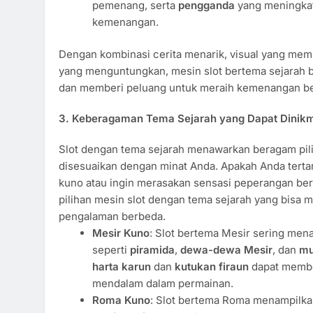
pemenang, serta
pengganda
yang meningkat
kemenangan.
Dengan kombinasi cerita menarik, visual yang memi
yang menguntungkan, mesin slot bertema sejarah 
dan memberi peluang untuk meraih kemenangan be
3.
Keberagaman Tema Sejarah yang Dapat Dinikm
Slot dengan tema sejarah menawarkan beragam pil
disesuaikan dengan minat Anda. Apakah Anda terta
kuno atau ingin merasakan sensasi peperangan be
pilihan mesin slot dengan tema sejarah yang bisa
pengalaman berbeda.
Mesir Kuno
: Slot bertema Mesir sering men
seperti
piramida
,
dewa-dewa Mesir
, dan
mu
harta karun
dan
kutukan firaun
dapat membe
mendalam dalam permainan.
Roma Kuno
: Slot bertema Roma menampilk