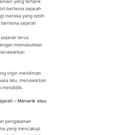
pemain yang tertarik
lot bertema sejarah
agi mereka yang lebih
t bertema sejarah
 sejarah terus
 dengan memasukkan
 menawarkan
ang ingin menikmati
masa lalu, menawarkan
a mendidik.
ejarah – Menarik atau
n pengalaman
tema yang mencakup