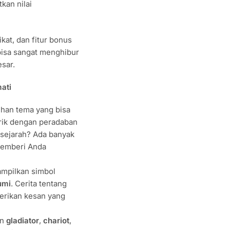
kan nilai
kat, dan fitur bonus
bisa sangat menghibur
sar.
ati
ihan tema yang bisa
rik dengan peradaban
rsejarah? Ada banyak
 memberi Anda
ampilkan simbol
mi
. Cerita tentang
rikan kesan yang
an
gladiator
,
chariot
,