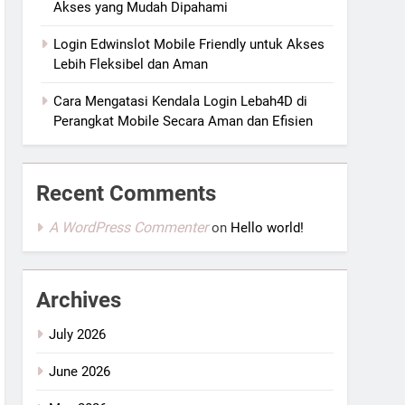
Akses yang Mudah Dipahami
Login Edwinslot Mobile Friendly untuk Akses
Lebih Fleksibel dan Aman
Cara Mengatasi Kendala Login Lebah4D di
Perangkat Mobile Secara Aman dan Efisien
Recent Comments
A WordPress Commenter
on
Hello world!
Archives
July 2026
June 2026