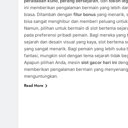
peradaban kuno
,
perang bersejarah
, dan
tokoh le
ini memberikan pengalaman bermain yang lebih dar
biasa. Ditambah dengan
fitur bonus
yang menarik, s
bisa sangat menghibur dan memberi peluang untu
Namun, pilihan untuk bermain di slot bertema seja
pada preferensi pribadi pemain. Bagi mereka yang t
sejarah dan desain visual yang kaya, slot bertema s
yang sangat menarik. Bagi pemain yang lebih suka
fantasi, mungkin slot dengan tema sejarah tidak be
Apapun pilihan Anda, mesin
slot gacor hari ini
denga
memberikan pengalaman bermain yang menyenangk
menguntungkan.
Read More