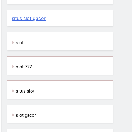
situs slot gacor
slot
slot 777
situs slot
slot gacor