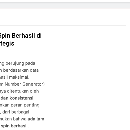
Spin Berhasil di
tegis
ing berujung pada
n berdasarkan data
asil maksimal.
om Number Generator)
nya ditentukan oleh
 dan konsistensi
nkan peran penting
 dari berbagai
temukan bahwa
ada jam
 spin berhasil
.