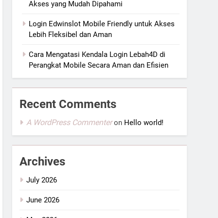
Akses yang Mudah Dipahami
Login Edwinslot Mobile Friendly untuk Akses
Lebih Fleksibel dan Aman
Cara Mengatasi Kendala Login Lebah4D di
Perangkat Mobile Secara Aman dan Efisien
Recent Comments
A WordPress Commenter
on
Hello world!
Archives
July 2026
June 2026