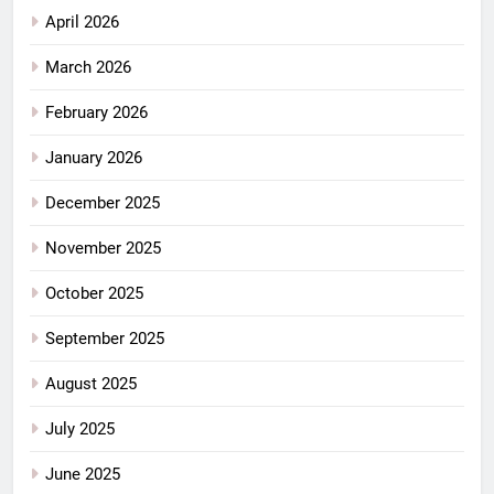
April 2026
March 2026
February 2026
January 2026
December 2025
November 2025
October 2025
September 2025
August 2025
July 2025
June 2025