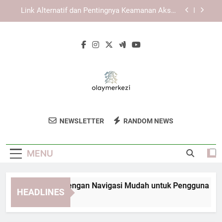
Skip
EDWINSLOT Login untuk Pemula: Panduan Akses
to
yang Mudah Dipahami
content
Login Edwinslot Mobile Friendly untuk Akses
Lebih Fleksibel dan Aman
TIARA4D Login dengan Navigasi Mudah untuk
Pengguna Modern
Link Alternatif dan Pentingnya Keamanan Akses
Digital
EDWINSLOT Login untuk Pemula: Panduan Akses
yang Mudah Dipahami
Olay Merkezi
Dapatkan Perawatan Kecantikan Terbaik Di
Login Edwinslot Mobile Friendly untuk Akses
NEWSLETTER
RANDOM NEWS
Lebih Fleksibel dan Aman
Olay Merkezi. Klinik Terpercaya Untuk Kulit
Dan Kesehatan Anda.
MENU
IARA4D Login dengan Navigasi Mudah untuk Pengguna Moder
HEADLINES
Weeks Ago