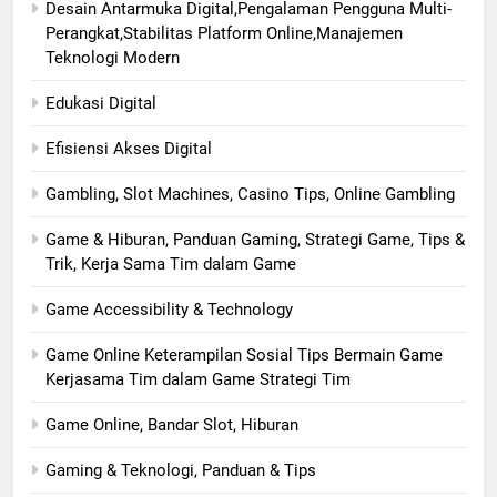
Desain Antarmuka Digital,Pengalaman Pengguna Multi-
Perangkat,Stabilitas Platform Online,Manajemen
Teknologi Modern
Edukasi Digital
Efisiensi Akses Digital
Gambling, Slot Machines, Casino Tips, Online Gambling
Game & Hiburan, Panduan Gaming, Strategi Game, Tips &
Trik, Kerja Sama Tim dalam Game
Game Accessibility & Technology
Game Online Keterampilan Sosial Tips Bermain Game
Kerjasama Tim dalam Game Strategi Tim
Game Online, Bandar Slot, Hiburan
Gaming & Teknologi, Panduan & Tips