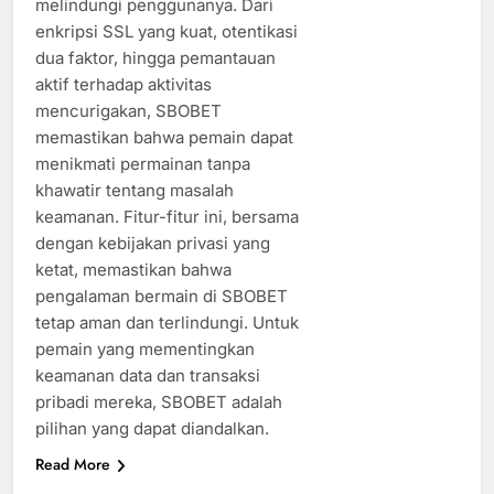
melindungi penggunanya. Dari
enkripsi SSL yang kuat, otentikasi
dua faktor, hingga pemantauan
aktif terhadap aktivitas
mencurigakan, SBOBET
memastikan bahwa pemain dapat
menikmati permainan tanpa
khawatir tentang masalah
keamanan. Fitur-fitur ini, bersama
dengan kebijakan privasi yang
ketat, memastikan bahwa
pengalaman bermain di SBOBET
tetap aman dan terlindungi. Untuk
pemain yang mementingkan
keamanan data dan transaksi
pribadi mereka, SBOBET adalah
pilihan yang dapat diandalkan.
Read More