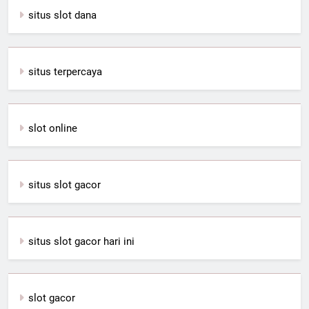
situs slot dana
situs terpercaya
slot online
situs slot gacor
situs slot gacor hari ini
slot gacor