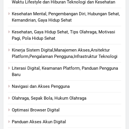
Waktu Lifestyle dan Hiburan Teknologi dan Kesehatan
Kesehatan Mental, Pengembangan Diri, Hubungan Sehat,
Kemandirian, Gaya Hidup Sehat
Kesehatan, Gaya Hidup Sehat, Tips Olahraga, Motivasi
Pagi, Pola Hidup Sehat
Kinerja Sistem Digital,Manajemen Akses,Arsitektur
Platform,Pengalaman Pengguna,Infrastruktur Teknologi
Literasi Digital, Keamanan Platform, Panduan Pengguna
Baru
Navigasi dan Akses Pengguna
Olahraga, Sepak Bola, Hukum Olahraga
Optimasi Browser Digital
Panduan Akses Akun Digital