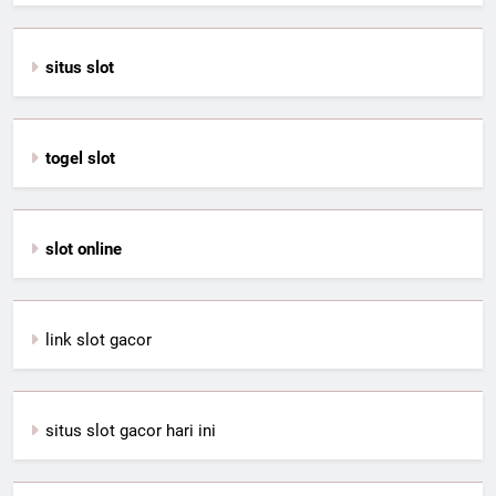
situs slot
togel slot
slot online
link slot gacor
situs slot gacor hari ini