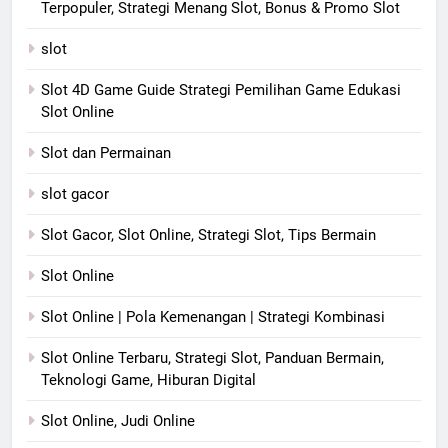
Terpopuler, Strategi Menang Slot, Bonus & Promo Slot
slot
Slot 4D Game Guide Strategi Pemilihan Game Edukasi
Slot Online
Slot dan Permainan
slot gacor
Slot Gacor, Slot Online, Strategi Slot, Tips Bermain
Slot Online
Slot Online | Pola Kemenangan | Strategi Kombinasi
Slot Online Terbaru, Strategi Slot, Panduan Bermain,
Teknologi Game, Hiburan Digital
Slot Online, Judi Online