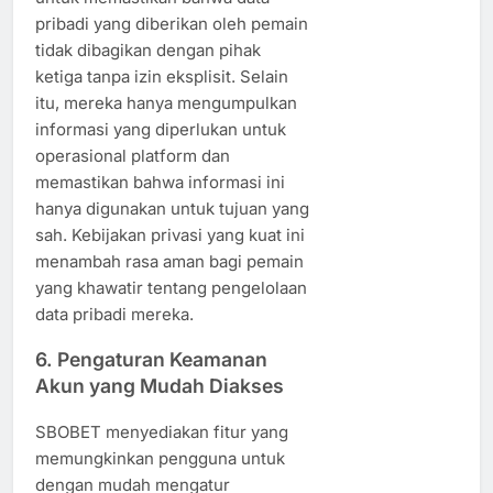
pribadi yang diberikan oleh pemain
tidak dibagikan dengan pihak
ketiga tanpa izin eksplisit. Selain
itu, mereka hanya mengumpulkan
informasi yang diperlukan untuk
operasional platform dan
memastikan bahwa informasi ini
hanya digunakan untuk tujuan yang
sah. Kebijakan privasi yang kuat ini
menambah rasa aman bagi pemain
yang khawatir tentang pengelolaan
data pribadi mereka.
6.
Pengaturan Keamanan
Akun yang Mudah Diakses
SBOBET menyediakan fitur yang
memungkinkan pengguna untuk
dengan mudah mengatur