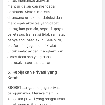
untuk memantau aktivitas
mencurigakan dan mencegah
penipuan. Sistem mereka
dirancang untuk mendeteksi dan
mencegah aktivitas yang dapat
merugikan pemain, seperti upaya
peretasan, transaksi tidak sah, atau
penyalahgunaan akun. Selain itu,
platform ini juga memiliki alat
untuk melacak dan menghentikan
akses tidak sah yang dapat
merusak integritas platform.
5.
Kebijakan Privasi yang
Ketat
SBOBET sangat menjaga privasi
penggunanya. Mereka memiliki
kebijakan privasi yang sangat ketat
untuk memastikan bahwa data