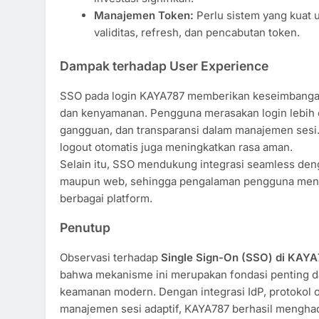
Manajemen Token:
Perlu sistem yang kuat 
validitas, refresh, dan pencabutan token.
Dampak terhadap User Experience
SSO pada login KAYA787 memberikan keseimbanga
dan kenyamanan. Pengguna merasakan login lebih 
gangguan, dan transparansi dalam manajemen sesi. 
logout otomatis juga meningkatkan rasa aman.
Selain itu, SSO mendukung integrasi seamless deng
maupun web, sehingga pengalaman pengguna menjad
berbagai platform.
Penutup
Observasi terhadap
Single Sign-On (SSO) di KAY
bahwa mekanisme ini merupakan fondasi penting da
keamanan modern. Dengan integrasi IdP, protokol ot
manajemen sesi adaptif, KAYA787 berhasil menghad