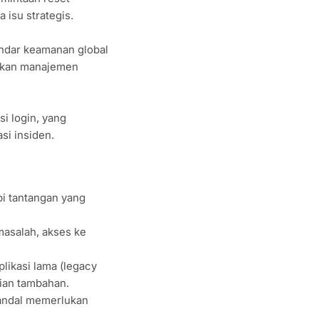
 isu strategis.
dar keamanan global
nkan manajemen
si login, yang
i insiden.
i tantangan yang
masalah, akses ke
likasi lama (legacy
ian tambahan.
 andal memerlukan