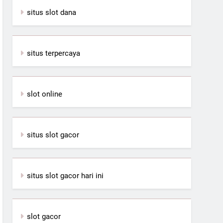
situs slot dana
situs terpercaya
slot online
situs slot gacor
situs slot gacor hari ini
slot gacor