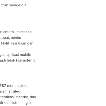
untuk mengelola
n antara keamanan
cepat, minim
Notifikasi login dan
an aplikasi mobile
i lebih konsisten di
A787
menunjukkan
lam strategi
entikasi standar, dan
irkan sistem login