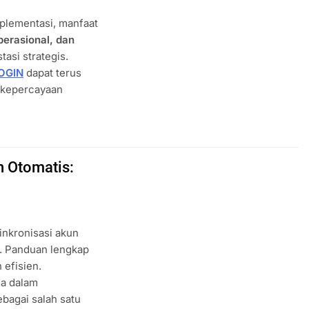
plementasi, manfaat
perasional, dan
asi strategis.
OGIN
dapat terus
 kepercayaan
n Otomatis:
sinkronisasi akun
. Panduan lengkap
efisien.
ma dalam
bagai salah satu