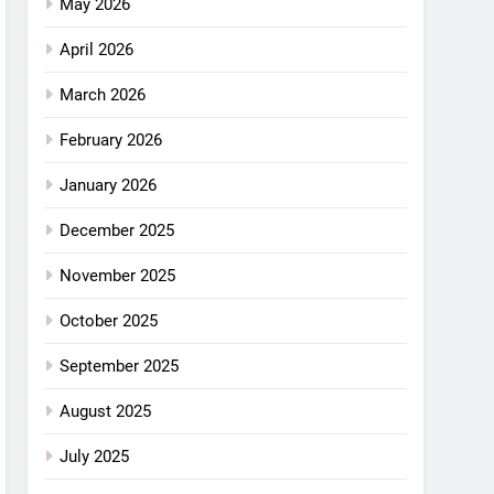
May 2026
April 2026
March 2026
February 2026
January 2026
December 2025
November 2025
October 2025
September 2025
August 2025
July 2025