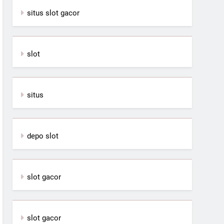
situs slot gacor
slot
situs
depo slot
slot gacor
slot gacor