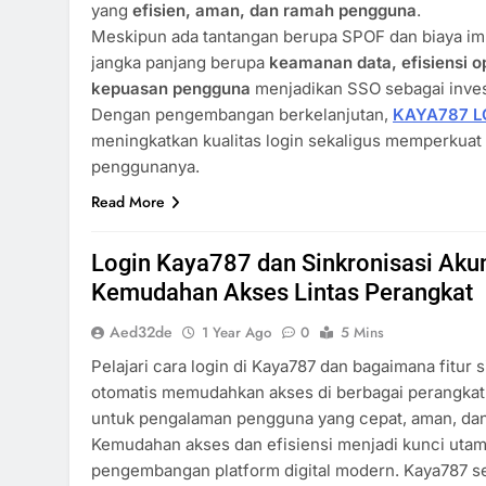
yang
efisien, aman, dan ramah pengguna
.
Meskipun ada tantangan berupa SPOF dan biaya im
jangka panjang berupa
keamanan data, efisiensi o
kepuasan pengguna
menjadikan SSO sebagai invest
Dengan pengembangan berkelanjutan,
KAYA787 L
meningkatkan kualitas login sekaligus memperkuat
penggunanya.
Read More
Login Kaya787 dan Sinkronisasi Aku
Kemudahan Akses Lintas Perangkat
Aed32de
1 Year Ago
0
5 Mins
Pelajari cara login di Kaya787 dan bagaimana fitur 
otomatis memudahkan akses di berbagai perangkat
untuk pengalaman pengguna yang cepat, aman, dan 
Kemudahan akses dan efisiensi menjadi kunci uta
pengembangan platform digital modern. Kaya787 se