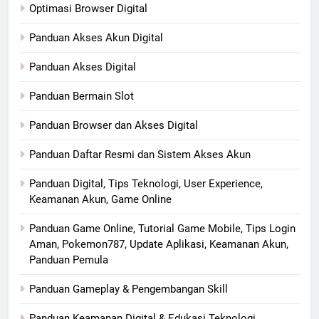
Optimasi Browser Digital
Panduan Akses Akun Digital
Panduan Akses Digital
Panduan Bermain Slot
Panduan Browser dan Akses Digital
Panduan Daftar Resmi dan Sistem Akses Akun
Panduan Digital, Tips Teknologi, User Experience,
Keamanan Akun, Game Online
Panduan Game Online, Tutorial Game Mobile, Tips Login
Aman, Pokemon787, Update Aplikasi, Keamanan Akun,
Panduan Pemula
Panduan Gameplay & Pengembangan Skill
Panduan Keamanan Digital & Edukasi Teknologi