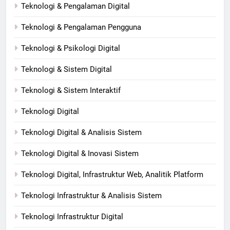
Teknologi & Pengalaman Digital
Teknologi & Pengalaman Pengguna
Teknologi & Psikologi Digital
Teknologi & Sistem Digital
Teknologi & Sistem Interaktif
Teknologi Digital
Teknologi Digital & Analisis Sistem
Teknologi Digital & Inovasi Sistem
Teknologi Digital, Infrastruktur Web, Analitik Platform
Teknologi Infrastruktur & Analisis Sistem
Teknologi Infrastruktur Digital