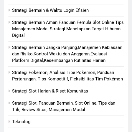
Strategi Bermain & Waktu Login Efisien
Strategi Bermain Aman Panduan Pemula Slot Online Tips
Manajemen Modal Strategi Menetapkan Target Hiburan
Digital
Strategi Bermain Jangka Panjang,Manajemen Kebiasaan
dan Risiko,Kontrol Waktu dan Anggaran,Evaluasi
Platform Digital,Keseimbangan Rutinitas Harian
Strategi Pokémon, Analisis Tipe Pokémon, Panduan
Pertarungan, Tips Kompetitif, Fleksibilitas Tim Pokémon
Strategi Slot Harian & Riset Komunitas
Strategi Slot, Panduan Bermain, Slot Online, Tips dan
Trik, Review Situs, Manajemen Modal
Teknologi