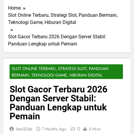
Home
Slot Online Terbaru, Strategi Slot, Panduan Bermain,
Teknologi Game, Hiburan Digital
Slot Gacor Terbaru 2026 Dengan Server Stabil:
Panduan Lengkap untuk Pemain
SLOT ONLINE TERBARU, STRATEGI SLOT, PANDUAN
BERMAIN, TEKNOLOGI GAME, HIBURAN DIGITAL
Slot Gacor Terbaru 2026
Dengan Server Stabil:
Panduan Lengkap untuk
Pemain
0
Aed32de
7 Months Ago
5 Mins