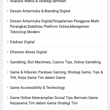
Analisis Waktu & Strategi Bermain
Desain Antarmuka & Branding Digital
Desain Antarmuka Digital,Pengalaman Pengguna Multi-
Perangkat,Stabilitas Platform Online,Manajemen
Teknologi Modern
Edukasi Digital
Efisiensi Akses Digital
Gambling, Slot Machines, Casino Tips, Online Gambling
Game & Hiburan, Panduan Gaming, Strategi Game, Tips &
Trik, Kerja Sama Tim dalam Game
Game Accessibility & Technology
Game Online Keterampilan Sosial Tips Bermain Game
Kerjasama Tim dalam Game Strategi Tim