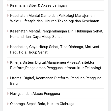
Keamanan Siber & Akses Jaringan
Kesehatan Mental Game dan Psikologi Manajemen
Waktu Lifestyle dan Hiburan Teknologi dan Kesehatan
Kesehatan Mental, Pengembangan Diri, Hubungan Sehat,
Kemandirian, Gaya Hidup Sehat
Kesehatan, Gaya Hidup Sehat, Tips Olahraga, Motivasi
Pagi, Pola Hidup Sehat
Kinerja Sistem Digital,Manajemen Akses,Arsitektur
Platform,Pengalaman Pengguna,Infrastruktur Teknologi
Literasi Digital, Keamanan Platform, Panduan Pengguna
Baru
Navigasi dan Akses Pengguna
Olahraga, Sepak Bola, Hukum Olahraga