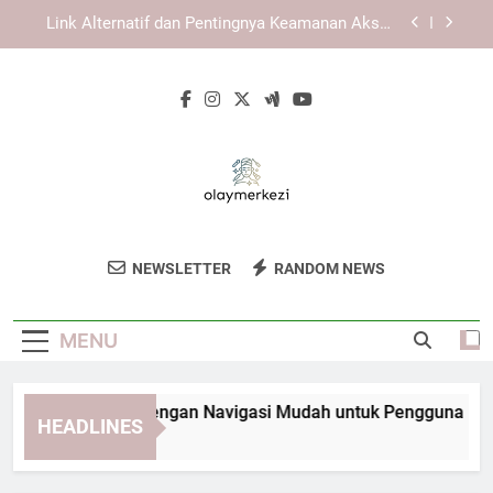
Skip
EDWINSLOT Login untuk Pemula: Panduan Akses
to
yang Mudah Dipahami
content
Login Edwinslot Mobile Friendly untuk Akses
Lebih Fleksibel dan Aman
TIARA4D Login dengan Navigasi Mudah untuk
Pengguna Modern
Link Alternatif dan Pentingnya Keamanan Akses
Digital
EDWINSLOT Login untuk Pemula: Panduan Akses
yang Mudah Dipahami
Olay Merkezi
Dapatkan Perawatan Kecantikan Terbaik Di
Login Edwinslot Mobile Friendly untuk Akses
NEWSLETTER
RANDOM NEWS
Lebih Fleksibel dan Aman
Olay Merkezi. Klinik Terpercaya Untuk Kulit
Dan Kesehatan Anda.
MENU
ARA4D Login dengan Navigasi Mudah untuk Pengguna Moder
HEADLINES
Weeks Ago