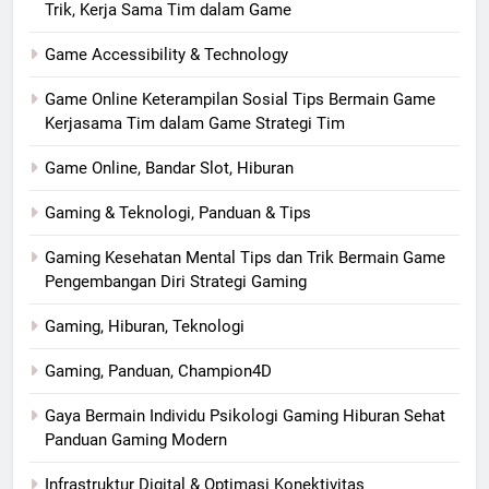
Trik, Kerja Sama Tim dalam Game
Game Accessibility & Technology
Game Online Keterampilan Sosial Tips Bermain Game
Kerjasama Tim dalam Game Strategi Tim
Game Online, Bandar Slot, Hiburan
Gaming & Teknologi, Panduan & Tips
Gaming Kesehatan Mental Tips dan Trik Bermain Game
Pengembangan Diri Strategi Gaming
Gaming, Hiburan, Teknologi
Gaming, Panduan, Champion4D
Gaya Bermain Individu Psikologi Gaming Hiburan Sehat
Panduan Gaming Modern
Infrastruktur Digital & Optimasi Konektivitas