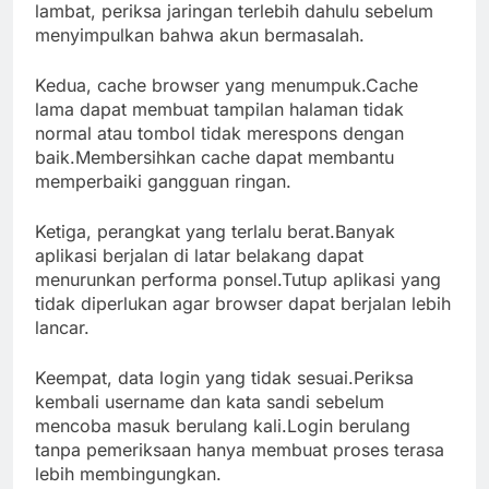
lambat, periksa jaringan terlebih dahulu sebelum
menyimpulkan bahwa akun bermasalah.
Kedua, cache browser yang menumpuk.Cache
lama dapat membuat tampilan halaman tidak
normal atau tombol tidak merespons dengan
baik.Membersihkan cache dapat membantu
memperbaiki gangguan ringan.
Ketiga, perangkat yang terlalu berat.Banyak
aplikasi berjalan di latar belakang dapat
menurunkan performa ponsel.Tutup aplikasi yang
tidak diperlukan agar browser dapat berjalan lebih
lancar.
Keempat, data login yang tidak sesuai.Periksa
kembali username dan kata sandi sebelum
mencoba masuk berulang kali.Login berulang
tanpa pemeriksaan hanya membuat proses terasa
lebih membingungkan.