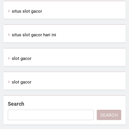
situs slot gacor
situs slot gacor hari ini
slot gacor
slot gacor
Search
SEARCH