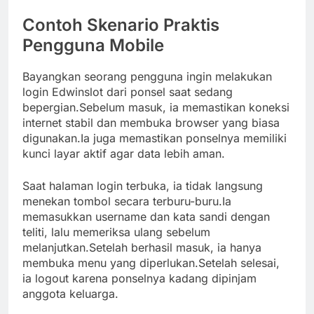
Contoh Skenario Praktis
Pengguna Mobile
Bayangkan seorang pengguna ingin melakukan
login Edwinslot dari ponsel saat sedang
bepergian.Sebelum masuk, ia memastikan koneksi
internet stabil dan membuka browser yang biasa
digunakan.Ia juga memastikan ponselnya memiliki
kunci layar aktif agar data lebih aman.
Saat halaman login terbuka, ia tidak langsung
menekan tombol secara terburu-buru.Ia
memasukkan username dan kata sandi dengan
teliti, lalu memeriksa ulang sebelum
melanjutkan.Setelah berhasil masuk, ia hanya
membuka menu yang diperlukan.Setelah selesai,
ia logout karena ponselnya kadang dipinjam
anggota keluarga.