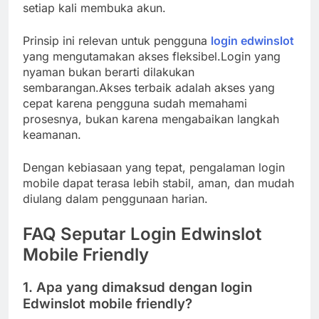
setiap kali membuka akun.
Prinsip ini relevan untuk pengguna
login edwinslot
yang mengutamakan akses fleksibel.Login yang
nyaman bukan berarti dilakukan
sembarangan.Akses terbaik adalah akses yang
cepat karena pengguna sudah memahami
prosesnya, bukan karena mengabaikan langkah
keamanan.
Dengan kebiasaan yang tepat, pengalaman login
mobile dapat terasa lebih stabil, aman, dan mudah
diulang dalam penggunaan harian.
FAQ Seputar Login Edwinslot
Mobile Friendly
1. Apa yang dimaksud dengan login
Edwinslot mobile friendly?