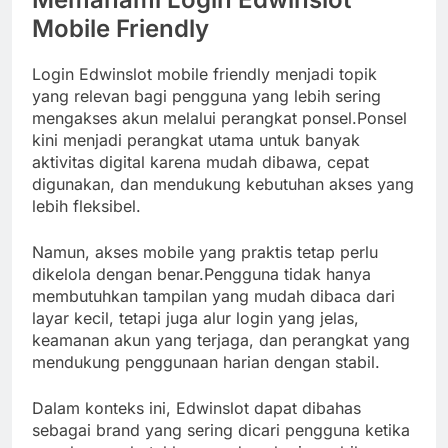
Mobile Friendly
Login Edwinslot mobile friendly menjadi topik
yang relevan bagi pengguna yang lebih sering
mengakses akun melalui perangkat ponsel.Ponsel
kini menjadi perangkat utama untuk banyak
aktivitas digital karena mudah dibawa, cepat
digunakan, dan mendukung kebutuhan akses yang
lebih fleksibel.
Namun, akses mobile yang praktis tetap perlu
dikelola dengan benar.Pengguna tidak hanya
membutuhkan tampilan yang mudah dibaca dari
layar kecil, tetapi juga alur login yang jelas,
keamanan akun yang terjaga, dan perangkat yang
mendukung penggunaan harian dengan stabil.
Dalam konteks ini, Edwinslot dapat dibahas
sebagai brand yang sering dicari pengguna ketika