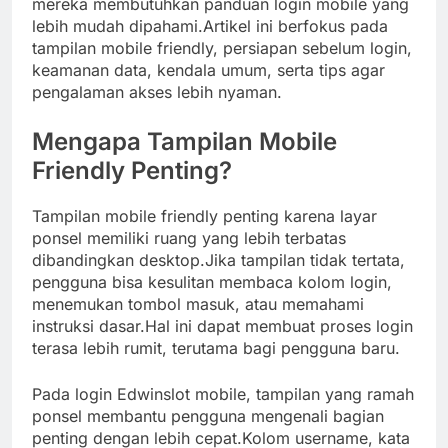
mereka membutuhkan panduan login mobile yang
lebih mudah dipahami.Artikel ini berfokus pada
tampilan mobile friendly, persiapan sebelum login,
keamanan data, kendala umum, serta tips agar
pengalaman akses lebih nyaman.
Mengapa Tampilan Mobile
Friendly Penting?
Tampilan mobile friendly penting karena layar
ponsel memiliki ruang yang lebih terbatas
dibandingkan desktop.Jika tampilan tidak tertata,
pengguna bisa kesulitan membaca kolom login,
menemukan tombol masuk, atau memahami
instruksi dasar.Hal ini dapat membuat proses login
terasa lebih rumit, terutama bagi pengguna baru.
Pada login Edwinslot mobile, tampilan yang ramah
ponsel membantu pengguna mengenali bagian
penting dengan lebih cepat.Kolom username, kata