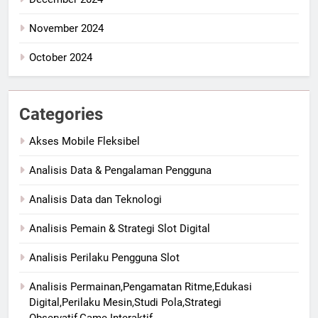
November 2024
October 2024
Categories
Akses Mobile Fleksibel
Analisis Data & Pengalaman Pengguna
Analisis Data dan Teknologi
Analisis Pemain & Strategi Slot Digital
Analisis Perilaku Pengguna Slot
Analisis Permainan,Pengamatan Ritme,Edukasi
Digital,Perilaku Mesin,Studi Pola,Strategi
Observatif,Game Interaktif