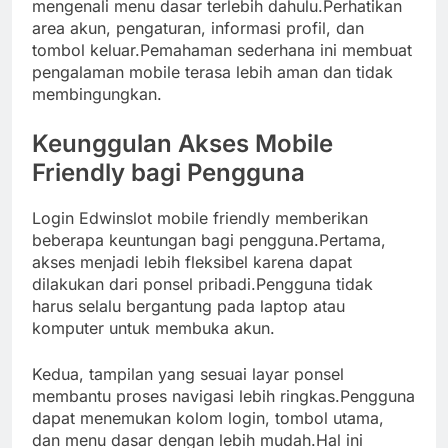
mengenali menu dasar terlebih dahulu.Perhatikan
area akun, pengaturan, informasi profil, dan
tombol keluar.Pemahaman sederhana ini membuat
pengalaman mobile terasa lebih aman dan tidak
membingungkan.
Keunggulan Akses Mobile
Friendly bagi Pengguna
Login Edwinslot mobile friendly memberikan
beberapa keuntungan bagi pengguna.Pertama,
akses menjadi lebih fleksibel karena dapat
dilakukan dari ponsel pribadi.Pengguna tidak
harus selalu bergantung pada laptop atau
komputer untuk membuka akun.
Kedua, tampilan yang sesuai layar ponsel
membantu proses navigasi lebih ringkas.Pengguna
dapat menemukan kolom login, tombol utama,
dan menu dasar dengan lebih mudah.Hal ini