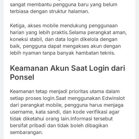
sangat membantu pengguna baru yang belum
terbiasa dengan struktur halaman.
Ketiga, akses mobile mendukung penggunaan
harian yang lebih praktis.Selama perangkat aman,
koneksi stabil, dan data login dikelola dengan
baik, pengguna dapat mengakses akun dengan
lebih nyaman tanpa banyak hambatan teknis.
Keamanan Akun Saat Login dari
Ponsel
Keamanan tetap menjadi prioritas utama dalam
setiap proses login.Saat menggunakan Edwinslot
dari perangkat mobile, pengguna harus menjaga
username, kata sandi, dan kode verifikasi agar
tidak diketahui orang lain.Informasi tersebut
bersifat pribadi dan tidak boleh dibagikan
sembarangan.