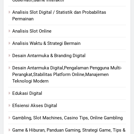
Analisis Slot Digital / Statistik dan Probabilitas
Permainan
Analisis Slot Online
Analisis Waktu & Strategi Bermain
Desain Antarmuka & Branding Digital
Desain Antarmuka Digital,Pengalaman Pengguna Multi-
Perangkat,Stabilitas Platform Online,Manajemen
Teknologi Modern
Edukasi Digital
Efisiensi Akses Digital
Gambling, Slot Machines, Casino Tips, Online Gambling
Game & Hiburan, Panduan Gaming, Strategi Game, Tips &