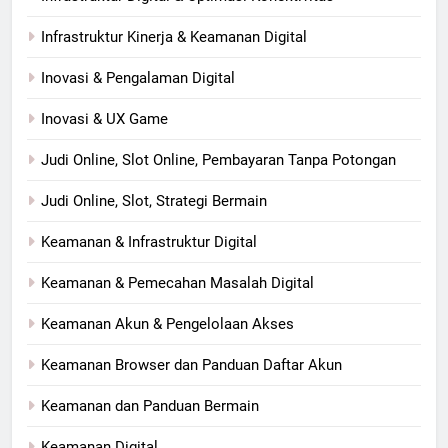
Infrastruktur Kinerja & Keamanan Digital
Inovasi & Pengalaman Digital
Inovasi & UX Game
Judi Online, Slot Online, Pembayaran Tanpa Potongan
Judi Online, Slot, Strategi Bermain
Keamanan & Infrastruktur Digital
Keamanan & Pemecahan Masalah Digital
Keamanan Akun & Pengelolaan Akses
Keamanan Browser dan Panduan Daftar Akun
Keamanan dan Panduan Bermain
Keamanan Digital