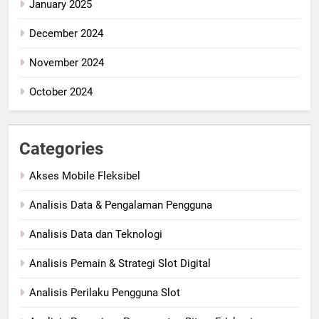
January 2025
December 2024
November 2024
October 2024
Categories
Akses Mobile Fleksibel
Analisis Data & Pengalaman Pengguna
Analisis Data dan Teknologi
Analisis Pemain & Strategi Slot Digital
Analisis Perilaku Pengguna Slot