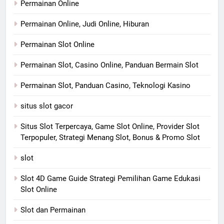
Permainan Online
Permainan Online, Judi Online, Hiburan
Permainan Slot Online
Permainan Slot, Casino Online, Panduan Bermain Slot
Permainan Slot, Panduan Casino, Teknologi Kasino
situs slot gacor
Situs Slot Terpercaya, Game Slot Online, Provider Slot
Terpopuler, Strategi Menang Slot, Bonus & Promo Slot
slot
Slot 4D Game Guide Strategi Pemilihan Game Edukasi
Slot Online
Slot dan Permainan