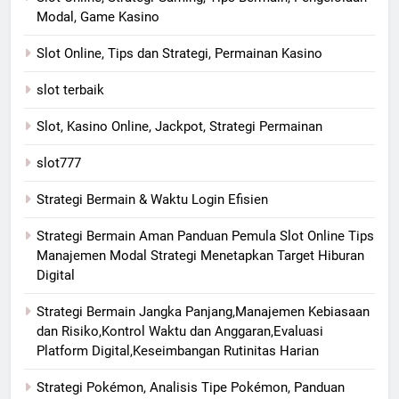
Modal, Game Kasino
Slot Online, Tips dan Strategi, Permainan Kasino
slot terbaik
Slot, Kasino Online, Jackpot, Strategi Permainan
slot777
Strategi Bermain & Waktu Login Efisien
Strategi Bermain Aman Panduan Pemula Slot Online Tips
Manajemen Modal Strategi Menetapkan Target Hiburan
Digital
Strategi Bermain Jangka Panjang,Manajemen Kebiasaan
dan Risiko,Kontrol Waktu dan Anggaran,Evaluasi
Platform Digital,Keseimbangan Rutinitas Harian
Strategi Pokémon, Analisis Tipe Pokémon, Panduan