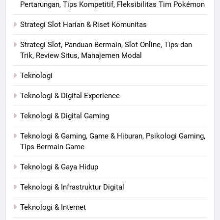
Pertarungan, Tips Kompetitif, Fleksibilitas Tim Pokémon
Strategi Slot Harian & Riset Komunitas
Strategi Slot, Panduan Bermain, Slot Online, Tips dan
Trik, Review Situs, Manajemen Modal
Teknologi
Teknologi & Digital Experience
Teknologi & Digital Gaming
Teknologi & Gaming, Game & Hiburan, Psikologi Gaming,
Tips Bermain Game
Teknologi & Gaya Hidup
Teknologi & Infrastruktur Digital
Teknologi & Internet