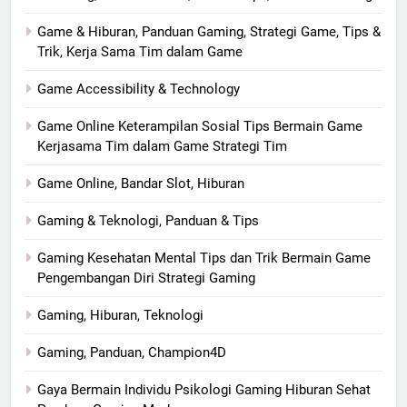
Game & Hiburan, Panduan Gaming, Strategi Game, Tips &
Trik, Kerja Sama Tim dalam Game
Game Accessibility & Technology
Game Online Keterampilan Sosial Tips Bermain Game
Kerjasama Tim dalam Game Strategi Tim
Game Online, Bandar Slot, Hiburan
Gaming & Teknologi, Panduan & Tips
Gaming Kesehatan Mental Tips dan Trik Bermain Game
Pengembangan Diri Strategi Gaming
Gaming, Hiburan, Teknologi
Gaming, Panduan, Champion4D
Gaya Bermain Individu Psikologi Gaming Hiburan Sehat