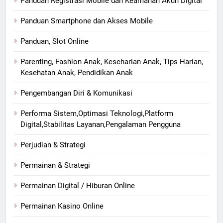
Panduan Registrasi Mobile dan Keamanan Akun Digital
Panduan Smartphone dan Akses Mobile
Panduan, Slot Online
Parenting, Fashion Anak, Keseharian Anak, Tips Harian,
Kesehatan Anak, Pendidikan Anak
Pengembangan Diri & Komunikasi
Performa Sistem,Optimasi Teknologi,Platform
Digital,Stabilitas Layanan,Pengalaman Pengguna
Perjudian & Strategi
Permainan & Strategi
Permainan Digital / Hiburan Online
Permainan Kasino Online