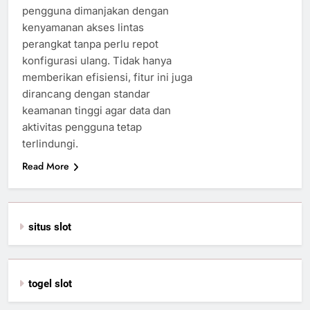
pengguna dimanjakan dengan
kenyamanan akses lintas
perangkat tanpa perlu repot
konfigurasi ulang. Tidak hanya
memberikan efisiensi, fitur ini juga
dirancang dengan standar
keamanan tinggi agar data dan
aktivitas pengguna tetap
terlindungi.
Read More
situs slot
togel slot