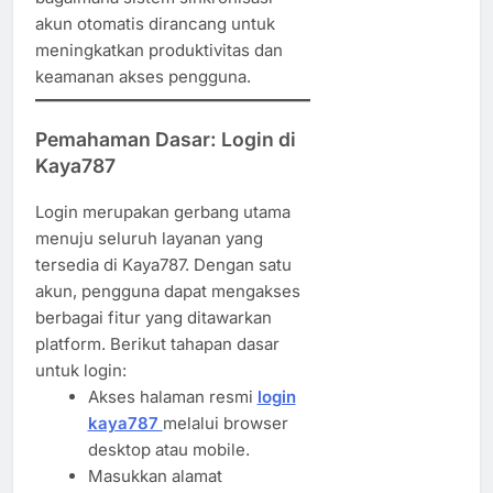
akun otomatis dirancang untuk
meningkatkan produktivitas dan
keamanan akses pengguna.
Pemahaman Dasar: Login di
Kaya787
Login merupakan gerbang utama
menuju seluruh layanan yang
tersedia di Kaya787. Dengan satu
akun, pengguna dapat mengakses
berbagai fitur yang ditawarkan
platform. Berikut tahapan dasar
untuk login:
Akses halaman resmi
login
kaya787
melalui browser
desktop atau mobile.
Masukkan alamat