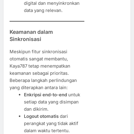
digital dan menyinkronkan
data yang relevan.
Keamanan dalam
Sinkronisasi
Meskipun fitur sinkronisasi
otomatis sangat membantu,
Kaya787 tetap menempatkan
keamanan sebagai prioritas.
Beberapa langkah perlindungan
yang diterapkan antara lain:
Enkripsi end-to-end
untuk
setiap data yang disimpan
dan dikirim.
Logout otomatis
dari
perangkat yang tidak aktif
dalam waktu tertentu.