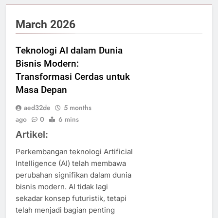
March 2026
Teknologi AI dalam Dunia
Bisnis Modern:
Transformasi Cerdas untuk
Masa Depan
aed32de
5 months
ago
0
6 mins
Artikel:
Perkembangan teknologi Artificial
Intelligence (AI) telah membawa
perubahan signifikan dalam dunia
bisnis modern. AI tidak lagi
sekadar konsep futuristik, tetapi
telah menjadi bagian penting