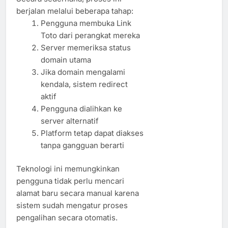
berjalan melalui beberapa tahap:
Pengguna membuka Link
Toto dari perangkat mereka
Server memeriksa status
domain utama
Jika domain mengalami
kendala, sistem redirect
aktif
Pengguna dialihkan ke
server alternatif
Platform tetap dapat diakses
tanpa gangguan berarti
Teknologi ini memungkinkan
pengguna tidak perlu mencari
alamat baru secara manual karena
sistem sudah mengatur proses
pengalihan secara otomatis.