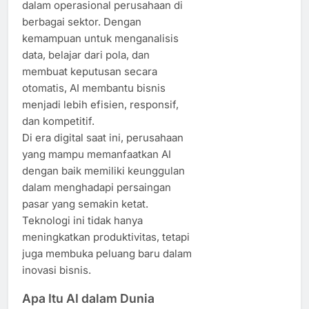
dalam operasional perusahaan di
berbagai sektor. Dengan
kemampuan untuk menganalisis
data, belajar dari pola, dan
membuat keputusan secara
otomatis, AI membantu bisnis
menjadi lebih efisien, responsif,
dan kompetitif.
Di era digital saat ini, perusahaan
yang mampu memanfaatkan AI
dengan baik memiliki keunggulan
dalam menghadapi persaingan
pasar yang semakin ketat.
Teknologi ini tidak hanya
meningkatkan produktivitas, tetapi
juga membuka peluang baru dalam
inovasi bisnis.
Apa Itu AI dalam Dunia