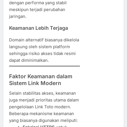
dengan performa yang stabil
meskipun terjadi perubahan
jaringan.
Keamanan Lebih Terjaga
Domain alternatif biasanya dikelola
langsung oleh sistem platform
sehingga risiko akses tidak resmi
dapat diminimalkan.
Faktor Keamanan dalam
Sistem Link Modern
Selain stabilitas akses, keamanan
juga menjadi prioritas utama dalam
pengelolaan Link Toto modern.
Beberapa mekanisme keamanan
yang biasanya digunakan meliputi: