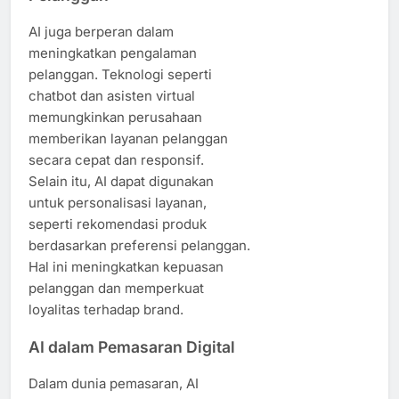
AI juga berperan dalam
meningkatkan pengalaman
pelanggan. Teknologi seperti
chatbot dan asisten virtual
memungkinkan perusahaan
memberikan layanan pelanggan
secara cepat dan responsif.
Selain itu, AI dapat digunakan
untuk personalisasi layanan,
seperti rekomendasi produk
berdasarkan preferensi pelanggan.
Hal ini meningkatkan kepuasan
pelanggan dan memperkuat
loyalitas terhadap brand.
AI dalam Pemasaran Digital
Dalam dunia pemasaran, AI