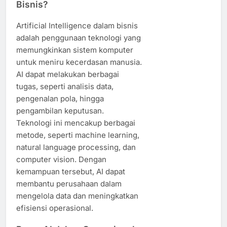
Bisnis?
Artificial Intelligence dalam bisnis
adalah penggunaan teknologi yang
memungkinkan sistem komputer
untuk meniru kecerdasan manusia.
AI dapat melakukan berbagai
tugas, seperti analisis data,
pengenalan pola, hingga
pengambilan keputusan.
Teknologi ini mencakup berbagai
metode, seperti machine learning,
natural language processing, dan
computer vision. Dengan
kemampuan tersebut, AI dapat
membantu perusahaan dalam
mengelola data dan meningkatkan
efisiensi operasional.