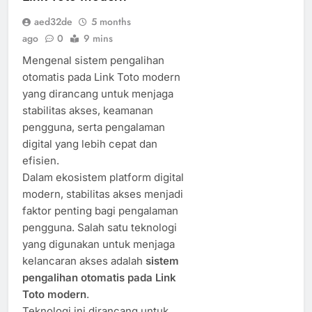
aed32de
5 months
ago
0
9 mins
Mengenal sistem pengalihan
otomatis pada Link Toto modern
yang dirancang untuk menjaga
stabilitas akses, keamanan
pengguna, serta pengalaman
digital yang lebih cepat dan
efisien.
Dalam ekosistem platform digital
modern, stabilitas akses menjadi
faktor penting bagi pengalaman
pengguna. Salah satu teknologi
yang digunakan untuk menjaga
kelancaran akses adalah
sistem
pengalihan otomatis pada Link
Toto modern
.
Teknologi ini dirancang untuk