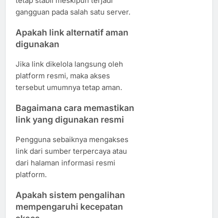
tetap stabil meskipun terjadi
gangguan pada salah satu server.
Apakah link alternatif aman
digunakan
Jika link dikelola langsung oleh
platform resmi, maka akses
tersebut umumnya tetap aman.
Bagaimana cara memastikan
link yang digunakan resmi
Pengguna sebaiknya mengakses
link dari sumber terpercaya atau
dari halaman informasi resmi
platform.
Apakah sistem pengalihan
mempengaruhi kecepatan