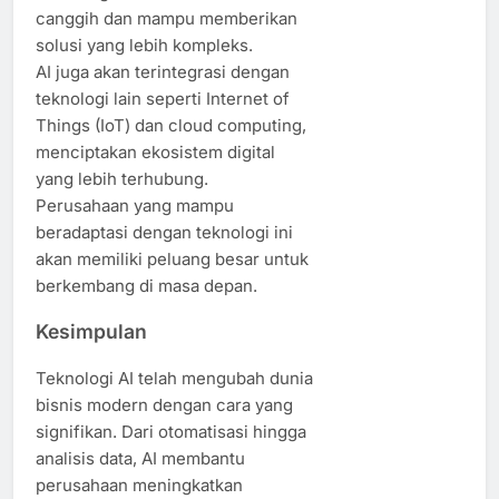
canggih dan mampu memberikan
solusi yang lebih kompleks.
AI juga akan terintegrasi dengan
teknologi lain seperti Internet of
Things (IoT) dan cloud computing,
menciptakan ekosistem digital
yang lebih terhubung.
Perusahaan yang mampu
beradaptasi dengan teknologi ini
akan memiliki peluang besar untuk
berkembang di masa depan.
Kesimpulan
Teknologi AI telah mengubah dunia
bisnis modern dengan cara yang
signifikan. Dari otomatisasi hingga
analisis data, AI membantu
perusahaan meningkatkan