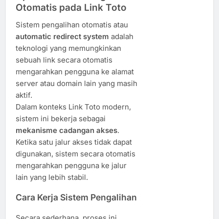
Otomatis pada Link Toto
Sistem pengalihan otomatis atau
automatic redirect system
adalah
teknologi yang memungkinkan
sebuah link secara otomatis
mengarahkan pengguna ke alamat
server atau domain lain yang masih
aktif.
Dalam konteks Link Toto modern,
sistem ini bekerja sebagai
mekanisme cadangan akses
.
Ketika satu jalur akses tidak dapat
digunakan, sistem secara otomatis
mengarahkan pengguna ke jalur
lain yang lebih stabil.
Cara Kerja Sistem Pengalihan
Secara sederhana, proses ini