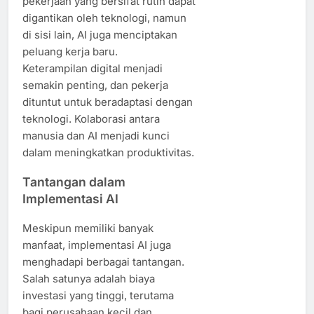
pekerjaan yang bersifat rutin dapat
digantikan oleh teknologi, namun
di sisi lain, AI juga menciptakan
peluang kerja baru.
Keterampilan digital menjadi
semakin penting, dan pekerja
dituntut untuk beradaptasi dengan
teknologi. Kolaborasi antara
manusia dan AI menjadi kunci
dalam meningkatkan produktivitas.
Tantangan dalam
Implementasi AI
Meskipun memiliki banyak
manfaat, implementasi AI juga
menghadapi berbagai tantangan.
Salah satunya adalah biaya
investasi yang tinggi, terutama
bagi perusahaan kecil dan