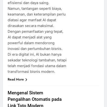
efisiensi dan daya saing.
Namun, tantangan seperti biaya,
keamanan, dan keterampilan perlu
diatasi agar manfaat AI dapat
dirasakan secara maksimal.
Dengan pemanfaatan yang tepat,
AI dapat menjadi alat yang
powerful dalam mendorong
inovasi dan pertumbuhan bisnis.
Di era digital ini, AI bukan hanya
sekadar teknologi tambahan, tetapi
telah menjadi fondasi utama dalam
transformasi bisnis modern.
Read More
Mengenal Sistem
Pengalihan Otomatis pada
Link Toto Modern