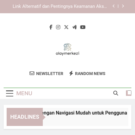
Skip
EDWINSLOT Login untuk Pemula: Panduan Akses
to
yang Mudah Dipahami
content
Login Edwinslot Mobile Friendly untuk Akses
Lebih Fleksibel dan Aman
TIARA4D Login dengan Navigasi Mudah untuk
Pengguna Modern
Link Alternatif dan Pentingnya Keamanan Akses
Digital
EDWINSLOT Login untuk Pemula: Panduan Akses
yang Mudah Dipahami
Olay Merkezi
Dapatkan Perawatan Kecantikan Terbaik Di
Login Edwinslot Mobile Friendly untuk Akses
NEWSLETTER
RANDOM NEWS
Lebih Fleksibel dan Aman
Olay Merkezi. Klinik Terpercaya Untuk Kulit
Dan Kesehatan Anda.
MENU
ARA4D Login dengan Navigasi Mudah untuk Pengguna Moder
HEADLINES
Month Ago