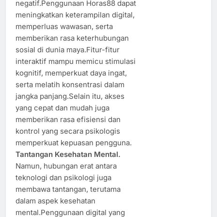
negatif.Penggunaan Horas88 dapat
meningkatkan keterampilan digital,
memperluas wawasan, serta
memberikan rasa keterhubungan
sosial di dunia maya.Fitur-fitur
interaktif mampu memicu stimulasi
kognitif, memperkuat daya ingat,
serta melatih konsentrasi dalam
jangka panjang.Selain itu, akses
yang cepat dan mudah juga
memberikan rasa efisiensi dan
kontrol yang secara psikologis
memperkuat kepuasan pengguna.
Tantangan Kesehatan Mental.
Namun, hubungan erat antara
teknologi dan psikologi juga
membawa tantangan, terutama
dalam aspek kesehatan
mental.Penggunaan digital yang