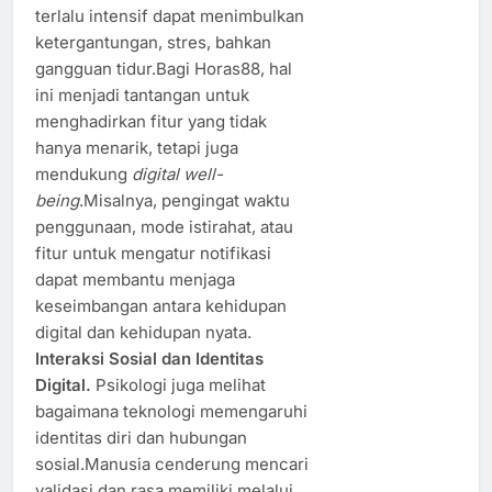
terlalu intensif dapat menimbulkan
ketergantungan, stres, bahkan
gangguan tidur.Bagi Horas88, hal
ini menjadi tantangan untuk
menghadirkan fitur yang tidak
hanya menarik, tetapi juga
mendukung
digital well-
being
.Misalnya, pengingat waktu
penggunaan, mode istirahat, atau
fitur untuk mengatur notifikasi
dapat membantu menjaga
keseimbangan antara kehidupan
digital dan kehidupan nyata.
Interaksi Sosial dan Identitas
Digital.
Psikologi juga melihat
bagaimana teknologi memengaruhi
identitas diri dan hubungan
sosial.Manusia cenderung mencari
validasi dan rasa memiliki melalui