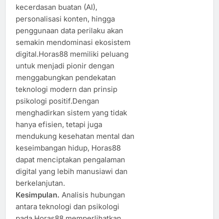
kecerdasan buatan (AI),
personalisasi konten, hingga
penggunaan data perilaku akan
semakin mendominasi ekosistem
digital.Horas88 memiliki peluang
untuk menjadi pionir dengan
menggabungkan pendekatan
teknologi modern dan prinsip
psikologi positif.Dengan
menghadirkan sistem yang tidak
hanya efisien, tetapi juga
mendukung kesehatan mental dan
keseimbangan hidup, Horas88
dapat menciptakan pengalaman
digital yang lebih manusiawi dan
berkelanjutan.
Kesimpulan.
Analisis hubungan
antara teknologi dan psikologi
pada Horas88 memperlihatkan