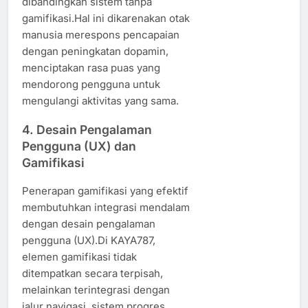
dibandingkan sistem tanpa
gamifikasi.Hal ini dikarenakan otak
manusia merespons pencapaian
dengan peningkatan dopamin,
menciptakan rasa puas yang
mendorong pengguna untuk
mengulangi aktivitas yang sama.
4. Desain Pengalaman
Pengguna (UX) dan
Gamifikasi
Penerapan gamifikasi yang efektif
membutuhkan integrasi mendalam
dengan desain pengalaman
pengguna (UX).Di KAYA787,
elemen gamifikasi tidak
ditempatkan secara terpisah,
melainkan terintegrasi dengan
jalur navigasi, sistem progres,