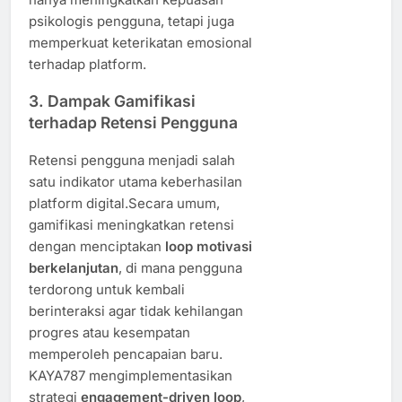
psikologis pengguna, tetapi juga
memperkuat keterikatan emosional
terhadap platform.
3. Dampak Gamifikasi
terhadap Retensi Pengguna
Retensi pengguna menjadi salah
satu indikator utama keberhasilan
platform digital.Secara umum,
gamifikasi meningkatkan retensi
dengan menciptakan
loop motivasi
berkelanjutan
, di mana pengguna
terdorong untuk kembali
berinteraksi agar tidak kehilangan
progres atau kesempatan
memperoleh pencapaian baru.
KAYA787 mengimplementasikan
strategi
engagement-driven loop
,