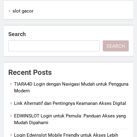
slot gacor
Search
SEARCH
Recent Posts
TIARA4D Login dengan Navigasi Mudah untuk Pengguna
Modern
Link Alternatif dan Pentingnya Keamanan Akses Digital
EDWINSLOT Login untuk Pemula: Panduan Akses yang
Mudah Dipahami
Login Edwinslot Mobile Friendly untuk Akses Lebih