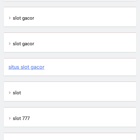
slot gacor
slot gacor
situs slot gacor
slot
slot 777