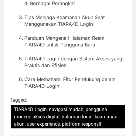
di Berbagai Perangkat
Tips Menjaga Keamanan Akun Saat
Menggunakan TIARA4D Login
Panduan Mengenali Halaman Resmi
TIARA4D untuk Pengguna Baru
TIARA4D Login dengan Sistem Akses yang
Praktis dan Efisien
Cara Memahami Fitur Pendukung dalam
TIARA4D Login
Tagged:
TIARA4D Login, navigasi mudah, pengguna
modern, akses digital, halaman login, keamanan
akun, user experience, platform responsif