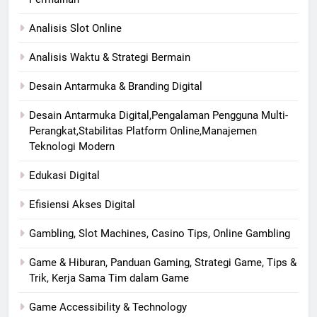
Analisis Slot Online
Analisis Waktu & Strategi Bermain
Desain Antarmuka & Branding Digital
Desain Antarmuka Digital,Pengalaman Pengguna Multi-
Perangkat,Stabilitas Platform Online,Manajemen
Teknologi Modern
Edukasi Digital
Efisiensi Akses Digital
Gambling, Slot Machines, Casino Tips, Online Gambling
Game & Hiburan, Panduan Gaming, Strategi Game, Tips &
Trik, Kerja Sama Tim dalam Game
Game Accessibility & Technology