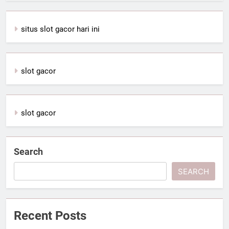
situs slot gacor hari ini
slot gacor
slot gacor
Search
SEARCH
Recent Posts