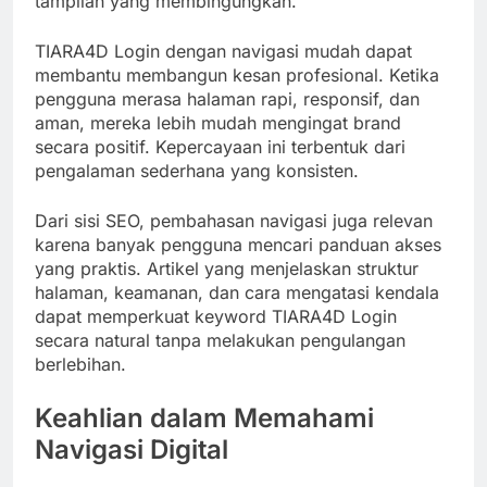
tampilan yang membingungkan.
TIARA4D Login dengan navigasi mudah dapat
membantu membangun kesan profesional. Ketika
pengguna merasa halaman rapi, responsif, dan
aman, mereka lebih mudah mengingat brand
secara positif. Kepercayaan ini terbentuk dari
pengalaman sederhana yang konsisten.
Dari sisi SEO, pembahasan navigasi juga relevan
karena banyak pengguna mencari panduan akses
yang praktis. Artikel yang menjelaskan struktur
halaman, keamanan, dan cara mengatasi kendala
dapat memperkuat keyword TIARA4D Login
secara natural tanpa melakukan pengulangan
berlebihan.
Keahlian dalam Memahami
Navigasi Digital