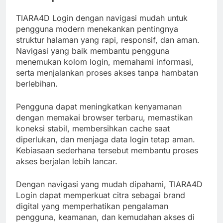
TIARA4D Login dengan navigasi mudah untuk
pengguna modern menekankan pentingnya
struktur halaman yang rapi, responsif, dan aman.
Navigasi yang baik membantu pengguna
menemukan kolom login, memahami informasi,
serta menjalankan proses akses tanpa hambatan
berlebihan.
Pengguna dapat meningkatkan kenyamanan
dengan memakai browser terbaru, memastikan
koneksi stabil, membersihkan cache saat
diperlukan, dan menjaga data login tetap aman.
Kebiasaan sederhana tersebut membantu proses
akses berjalan lebih lancar.
Dengan navigasi yang mudah dipahami, TIARA4D
Login dapat memperkuat citra sebagai brand
digital yang memperhatikan pengalaman
pengguna, keamanan, dan kemudahan akses di