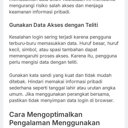
mengurangi risiko salah akses dan menjaga
keamanan informasi pribadi.
Gunakan Data Akses dengan Teliti
Kesalahan login sering terjadi karena pengguna
terburu-buru memasukkan data. Huruf besar, huruf
kecil, simbol, atau spasi tambahan dapat
memengaruhi proses akses. Karena itu, pengguna
perlu mengisi data dengan teliti.
Gunakan kata sandi yang kuat dan tidak mudah
ditebak. Hindari memakai informasi pribadi
sederhana seperti tanggal lahir atau urutan angka
umum. Jika menggunakan perangkat bersama,
pastikan tidak menyimpan data login di browser.
Cara Mengoptimalkan
Pengalaman Menggunakan