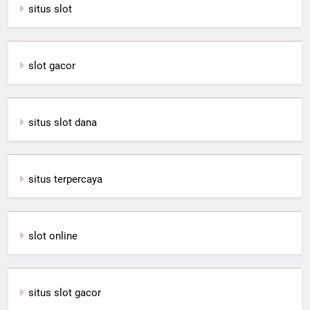
situs slot
slot gacor
situs slot dana
situs terpercaya
slot online
situs slot gacor