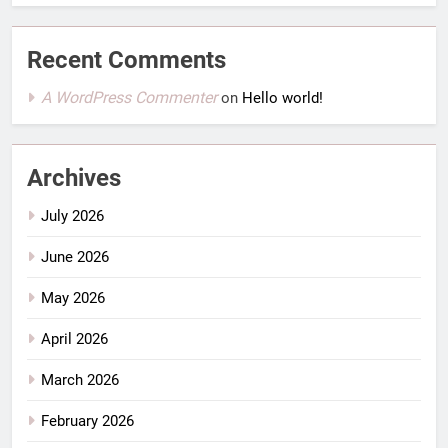
Recent Comments
A WordPress Commenter
on
Hello world!
Archives
July 2026
June 2026
May 2026
April 2026
March 2026
February 2026