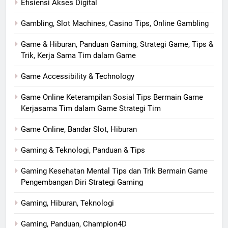
Efisiensi Akses Digital
Gambling, Slot Machines, Casino Tips, Online Gambling
Game & Hiburan, Panduan Gaming, Strategi Game, Tips &
Trik, Kerja Sama Tim dalam Game
Game Accessibility & Technology
Game Online Keterampilan Sosial Tips Bermain Game
Kerjasama Tim dalam Game Strategi Tim
Game Online, Bandar Slot, Hiburan
Gaming & Teknologi, Panduan & Tips
Gaming Kesehatan Mental Tips dan Trik Bermain Game
Pengembangan Diri Strategi Gaming
Gaming, Hiburan, Teknologi
Gaming, Panduan, Champion4D