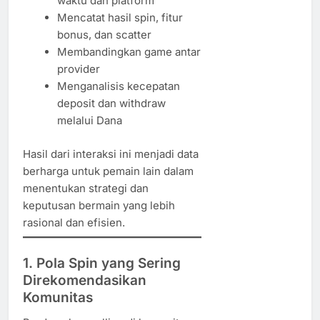
waktu dan platform
Mencatat hasil spin, fitur
bonus, dan scatter
Membandingkan game antar
provider
Menganalisis kecepatan
deposit dan withdraw
melalui Dana
Hasil dari interaksi ini menjadi data
berharga untuk pemain lain dalam
menentukan strategi dan
keputusan bermain yang lebih
rasional dan efisien.
1. Pola Spin yang Sering
Direkomendasikan
Komunitas