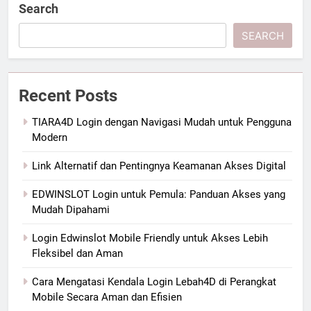
Search
SEARCH
Recent Posts
TIARA4D Login dengan Navigasi Mudah untuk Pengguna
Modern
Link Alternatif dan Pentingnya Keamanan Akses Digital
EDWINSLOT Login untuk Pemula: Panduan Akses yang
Mudah Dipahami
Login Edwinslot Mobile Friendly untuk Akses Lebih
Fleksibel dan Aman
Cara Mengatasi Kendala Login Lebah4D di Perangkat
Mobile Secara Aman dan Efisien