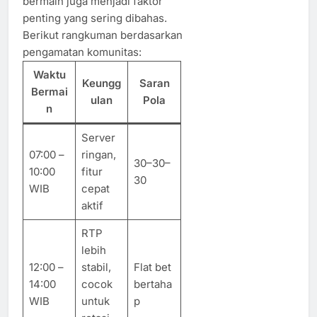
bermain juga menjadi faktor
penting yang sering dibahas.
Berikut rangkuman berdasarkan
pengamatan komunitas:
Waktu
Keungg
Saran
Bermai
ulan
Pola
n
Server
07:00 –
ringan,
30–30–
10:00
fitur
30
WIB
cepat
aktif
RTP
lebih
12:00 –
stabil,
Flat bet
14:00
cocok
bertaha
WIB
untuk
p