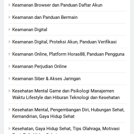
Keamanan Browser dan Panduan Daftar Akun
Keamanan dan Panduan Bermain
Keamanan Digital
Keamanan Digital, Proteksi Akun, Panduan Verifikasi
Keamanan Online, Platform Horas88, Panduan Pengguna
Keamanan Perjudian Online
Keamanan Siber & Akses Jaringan
Kesehatan Mental Game dan Psikologi Manajemen
Waktu Lifestyle dan Hiburan Teknologi dan Kesehatan
Kesehatan Mental, Pengembangan Diri, Hubungan Sehat,
Kemandirian, Gaya Hidup Sehat
Kesehatan, Gaya Hidup Sehat, Tips Olahraga, Motivasi