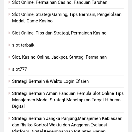
Slot Online, Permainan Casino, Panduan Taruhan
Slot Online, Strategi Gaming, Tips Bermain, Pengelolaan
Modal, Game Kasino
Slot Online, Tips dan Strategi, Permainan Kasino
slot terbaik
Slot, Kasino Online, Jackpot, Strategi Permainan
slot777
Strategi Bermain & Waktu Login Efisien
Strategi Bermain Aman Panduan Pemula Slot Online Tips
Manajemen Modal Strategi Menetapkan Target Hiburan
Digital
Strategi Bermain Jangka Panjang,Manajemen Kebiasaan
dan Risiko,Kontrol Waktu dan Anggaran,Evaluasi
Platform Digital,Keseimbangan Rutinitas Harian