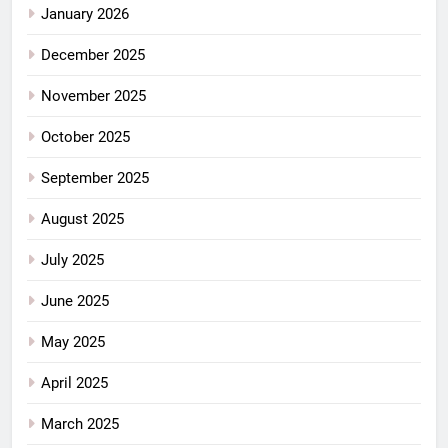
January 2026
December 2025
November 2025
October 2025
September 2025
August 2025
July 2025
June 2025
May 2025
April 2025
March 2025