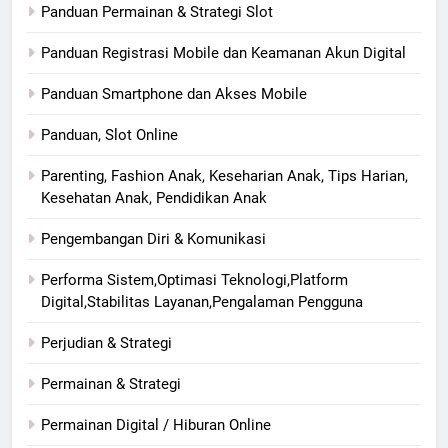
Panduan Permainan & Strategi Slot
Panduan Registrasi Mobile dan Keamanan Akun Digital
Panduan Smartphone dan Akses Mobile
Panduan, Slot Online
Parenting, Fashion Anak, Keseharian Anak, Tips Harian,
Kesehatan Anak, Pendidikan Anak
Pengembangan Diri & Komunikasi
Performa Sistem,Optimasi Teknologi,Platform
Digital,Stabilitas Layanan,Pengalaman Pengguna
Perjudian & Strategi
Permainan & Strategi
Permainan Digital / Hiburan Online