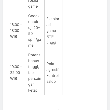
rotasi
game
Cocok
Eksplor
untuk
16:00 –
asi
uji 20–
18:00
game
50
WIB
RTP
spin/ga
tinggi
me
Potensi
bonus
Pola
19:00 –
tinggi,
agresif,
22:00
tapi
kontrol
WIB
persain
saldo
gan
ketat