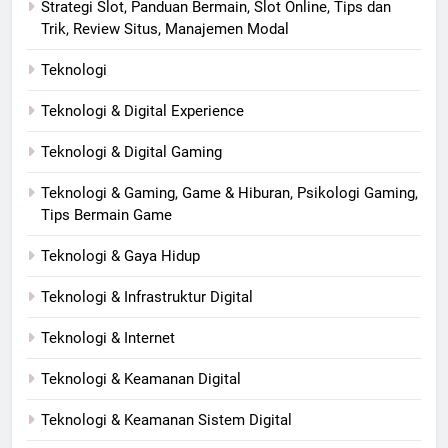
Strategi Slot, Panduan Bermain, Slot Online, Tips dan
Trik, Review Situs, Manajemen Modal
Teknologi
Teknologi & Digital Experience
Teknologi & Digital Gaming
Teknologi & Gaming, Game & Hiburan, Psikologi Gaming,
Tips Bermain Game
Teknologi & Gaya Hidup
Teknologi & Infrastruktur Digital
Teknologi & Internet
Teknologi & Keamanan Digital
Teknologi & Keamanan Sistem Digital