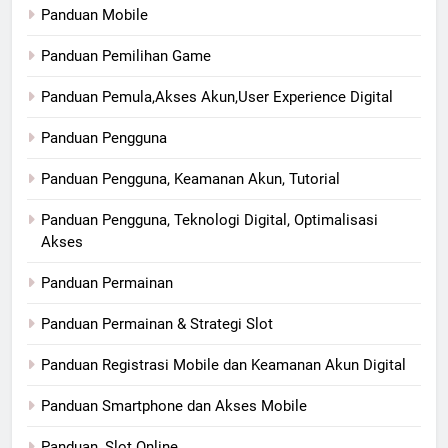
Panduan Mobile
Panduan Pemilihan Game
Panduan Pemula,Akses Akun,User Experience Digital
Panduan Pengguna
Panduan Pengguna, Keamanan Akun, Tutorial
Panduan Pengguna, Teknologi Digital, Optimalisasi
Akses
Panduan Permainan
Panduan Permainan & Strategi Slot
Panduan Registrasi Mobile dan Keamanan Akun Digital
Panduan Smartphone dan Akses Mobile
Panduan, Slot Online