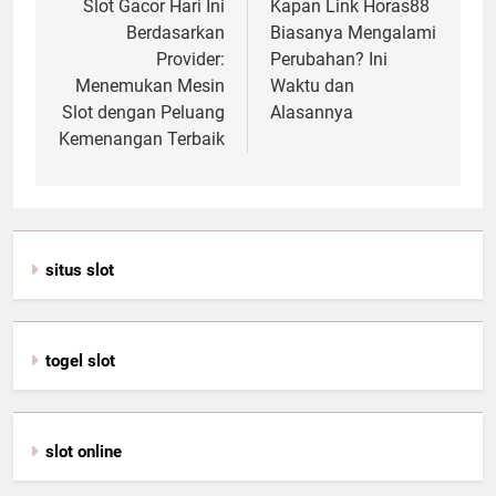
navigation
Slot Gacor Hari Ini
Kapan Link Horas88
Berdasarkan
Biasanya Mengalami
Provider:
Perubahan? Ini
Menemukan Mesin
Waktu dan
Slot dengan Peluang
Alasannya
Kemenangan Terbaik
situs slot
togel slot
slot online