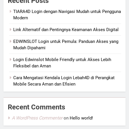
Recent Posts
TIARA4D Login dengan Navigasi Mudah untuk Pengguna
Modern
Link Alternatif dan Pentingnya Keamanan Akses Digital
EDWINSLOT Login untuk Pemula: Panduan Akses yang
Mudah Dipahami
Login Edwinslot Mobile Friendly untuk Akses Lebih
Fleksibel dan Aman
Cara Mengatasi Kendala Login Lebah4D di Perangkat
Mobile Secara Aman dan Efisien
Recent Comments
A WordPress Commenter
on
Hello world!