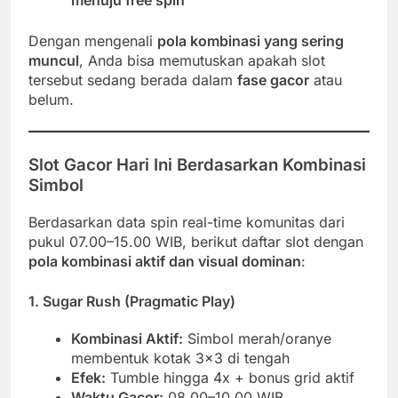
Dengan mengenali
pola kombinasi yang sering
muncul
, Anda bisa memutuskan apakah slot
tersebut sedang berada dalam
fase gacor
atau
belum.
Slot Gacor Hari Ini Berdasarkan Kombinasi
Simbol
Berdasarkan data spin real-time komunitas dari
pukul 07.00–15.00 WIB, berikut daftar slot dengan
pola kombinasi aktif dan visual dominan
:
1.
Sugar Rush (Pragmatic Play)
Kombinasi Aktif:
Simbol merah/oranye
membentuk kotak 3×3 di tengah
Efek:
Tumble hingga 4x + bonus grid aktif
Waktu Gacor:
08.00–10.00 WIB