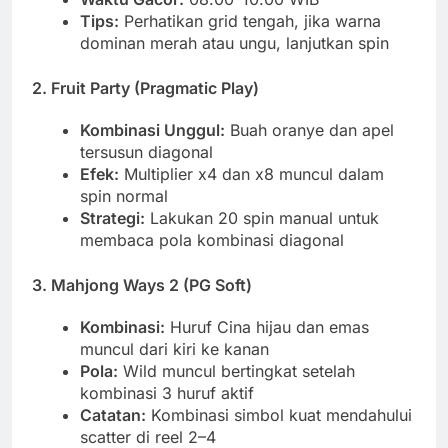
Tips:
Perhatikan grid tengah, jika warna
dominan merah atau ungu, lanjutkan spin
2.
Fruit Party (Pragmatic Play)
Kombinasi Unggul:
Buah oranye dan apel
tersusun diagonal
Efek:
Multiplier x4 dan x8 muncul dalam
spin normal
Strategi:
Lakukan 20 spin manual untuk
membaca pola kombinasi diagonal
3.
Mahjong Ways 2 (PG Soft)
Kombinasi:
Huruf Cina hijau dan emas
muncul dari kiri ke kanan
Pola:
Wild muncul bertingkat setelah
kombinasi 3 huruf aktif
Catatan:
Kombinasi simbol kuat mendahului
scatter di reel 2–4