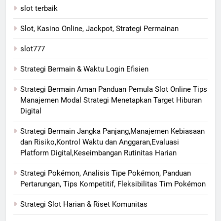
slot terbaik
Slot, Kasino Online, Jackpot, Strategi Permainan
slot777
Strategi Bermain & Waktu Login Efisien
Strategi Bermain Aman Panduan Pemula Slot Online Tips
Manajemen Modal Strategi Menetapkan Target Hiburan
Digital
Strategi Bermain Jangka Panjang,Manajemen Kebiasaan
dan Risiko,Kontrol Waktu dan Anggaran,Evaluasi
Platform Digital,Keseimbangan Rutinitas Harian
Strategi Pokémon, Analisis Tipe Pokémon, Panduan
Pertarungan, Tips Kompetitif, Fleksibilitas Tim Pokémon
Strategi Slot Harian & Riset Komunitas