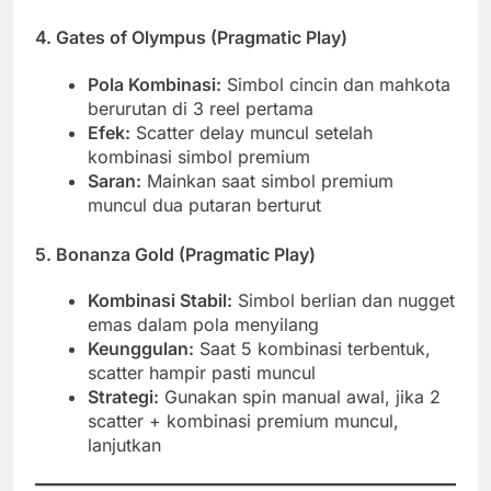
4.
Gates of Olympus (Pragmatic Play)
Pola Kombinasi:
Simbol cincin dan mahkota
berurutan di 3 reel pertama
Efek:
Scatter delay muncul setelah
kombinasi simbol premium
Saran:
Mainkan saat simbol premium
muncul dua putaran berturut
5.
Bonanza Gold (Pragmatic Play)
Kombinasi Stabil:
Simbol berlian dan nugget
emas dalam pola menyilang
Keunggulan:
Saat 5 kombinasi terbentuk,
scatter hampir pasti muncul
Strategi:
Gunakan spin manual awal, jika 2
scatter + kombinasi premium muncul,
lanjutkan