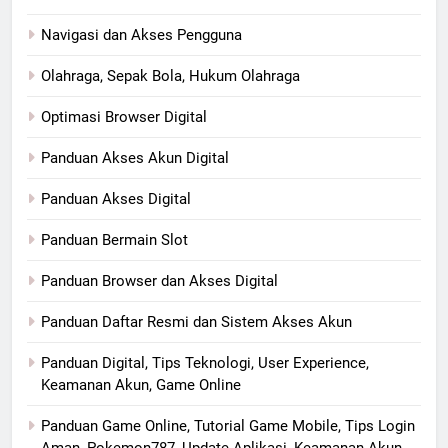
Navigasi dan Akses Pengguna
Olahraga, Sepak Bola, Hukum Olahraga
Optimasi Browser Digital
Panduan Akses Akun Digital
Panduan Akses Digital
Panduan Bermain Slot
Panduan Browser dan Akses Digital
Panduan Daftar Resmi dan Sistem Akses Akun
Panduan Digital, Tips Teknologi, User Experience,
Keamanan Akun, Game Online
Panduan Game Online, Tutorial Game Mobile, Tips Login
Aman, Pokemon787, Update Aplikasi, Keamanan Akun,