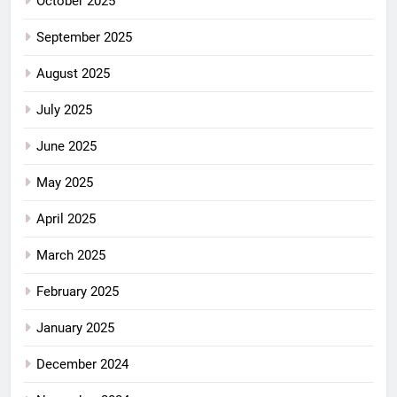
October 2025
September 2025
August 2025
July 2025
June 2025
May 2025
April 2025
March 2025
February 2025
January 2025
December 2024