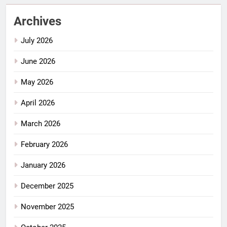
Archives
July 2026
June 2026
May 2026
April 2026
March 2026
February 2026
January 2026
December 2025
November 2025