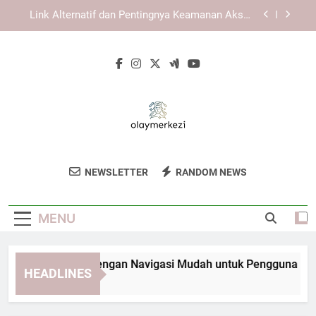
Skip
EDWINSLOT Login untuk Pemula: Panduan Akses
to
yang Mudah Dipahami
content
Login Edwinslot Mobile Friendly untuk Akses
Lebih Fleksibel dan Aman
TIARA4D Login dengan Navigasi Mudah untuk
Pengguna Modern
Link Alternatif dan Pentingnya Keamanan Akses
Digital
EDWINSLOT Login untuk Pemula: Panduan Akses
yang Mudah Dipahami
Olay Merkezi
Dapatkan Perawatan Kecantikan Terbaik Di
Login Edwinslot Mobile Friendly untuk Akses
NEWSLETTER
RANDOM NEWS
Lebih Fleksibel dan Aman
Olay Merkezi. Klinik Terpercaya Untuk Kulit
Dan Kesehatan Anda.
MENU
ARA4D Login dengan Navigasi Mudah untuk Pengguna Moder
HEADLINES
Month Ago