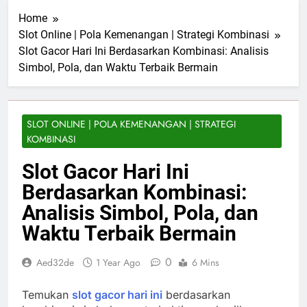
Home
Slot Online | Pola Kemenangan | Strategi Kombinasi
Slot Gacor Hari Ini Berdasarkan Kombinasi: Analisis
Simbol, Pola, dan Waktu Terbaik Bermain
SLOT ONLINE | POLA KEMENANGAN | STRATEGI
KOMBINASI
Slot Gacor Hari Ini
Berdasarkan Kombinasi:
Analisis Simbol, Pola, dan
Waktu Terbaik Bermain
0
Aed32de
1 Year Ago
6 Mins
Temukan
slot gacor hari ini
berdasarkan