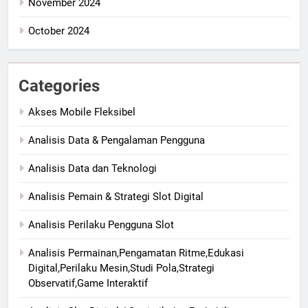
November 2024
October 2024
Categories
Akses Mobile Fleksibel
Analisis Data & Pengalaman Pengguna
Analisis Data dan Teknologi
Analisis Pemain & Strategi Slot Digital
Analisis Perilaku Pengguna Slot
Analisis Permainan,Pengamatan Ritme,Edukasi
Digital,Perilaku Mesin,Studi Pola,Strategi
Observatif,Game Interaktif