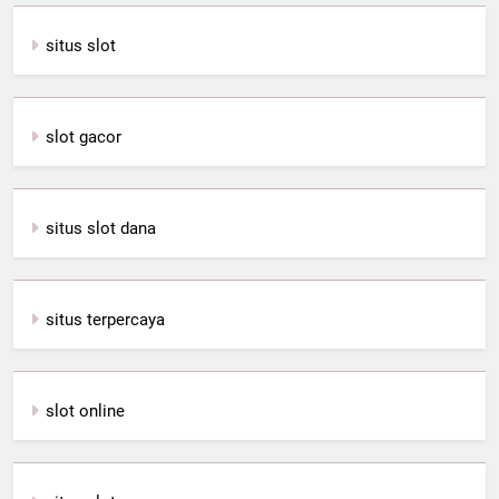
situs slot
slot gacor
situs slot dana
situs terpercaya
slot online