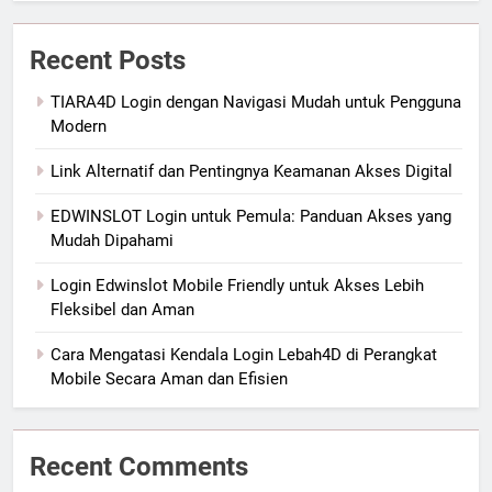
Recent Posts
TIARA4D Login dengan Navigasi Mudah untuk Pengguna
Modern
Link Alternatif dan Pentingnya Keamanan Akses Digital
EDWINSLOT Login untuk Pemula: Panduan Akses yang
Mudah Dipahami
Login Edwinslot Mobile Friendly untuk Akses Lebih
Fleksibel dan Aman
Cara Mengatasi Kendala Login Lebah4D di Perangkat
Mobile Secara Aman dan Efisien
Recent Comments