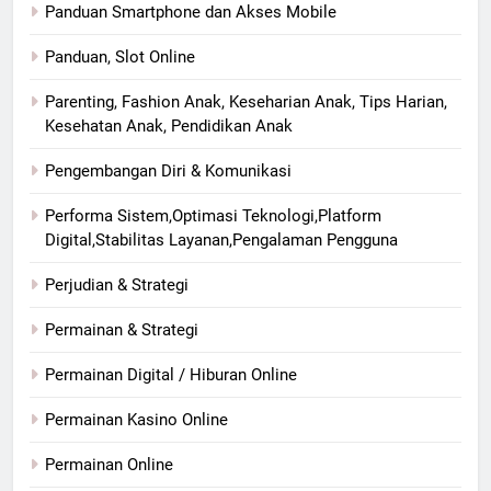
Panduan Smartphone dan Akses Mobile
Panduan, Slot Online
Parenting, Fashion Anak, Keseharian Anak, Tips Harian,
Kesehatan Anak, Pendidikan Anak
Pengembangan Diri & Komunikasi
Performa Sistem,Optimasi Teknologi,Platform
Digital,Stabilitas Layanan,Pengalaman Pengguna
Perjudian & Strategi
Permainan & Strategi
Permainan Digital / Hiburan Online
Permainan Kasino Online
Permainan Online