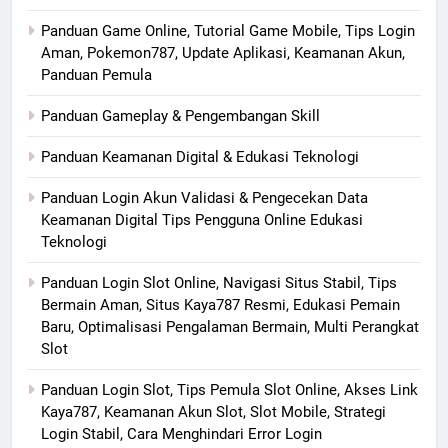
Panduan Game Online, Tutorial Game Mobile, Tips Login
Aman, Pokemon787, Update Aplikasi, Keamanan Akun,
Panduan Pemula
Panduan Gameplay & Pengembangan Skill
Panduan Keamanan Digital & Edukasi Teknologi
Panduan Login Akun Validasi & Pengecekan Data
Keamanan Digital Tips Pengguna Online Edukasi
Teknologi
Panduan Login Slot Online, Navigasi Situs Stabil, Tips
Bermain Aman, Situs Kaya787 Resmi, Edukasi Pemain
Baru, Optimalisasi Pengalaman Bermain, Multi Perangkat
Slot
Panduan Login Slot, Tips Pemula Slot Online, Akses Link
Kaya787, Keamanan Akun Slot, Slot Mobile, Strategi
Login Stabil, Cara Menghindari Error Login