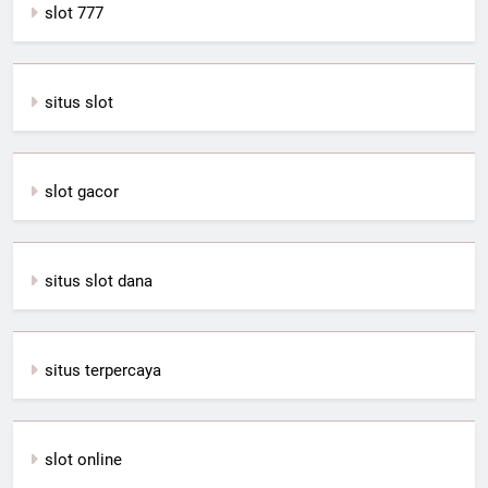
slot 777
situs slot
slot gacor
situs slot dana
situs terpercaya
slot online