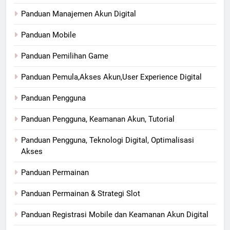
Panduan Manajemen Akun Digital
Panduan Mobile
Panduan Pemilihan Game
Panduan Pemula,Akses Akun,User Experience Digital
Panduan Pengguna
Panduan Pengguna, Keamanan Akun, Tutorial
Panduan Pengguna, Teknologi Digital, Optimalisasi
Akses
Panduan Permainan
Panduan Permainan & Strategi Slot
Panduan Registrasi Mobile dan Keamanan Akun Digital