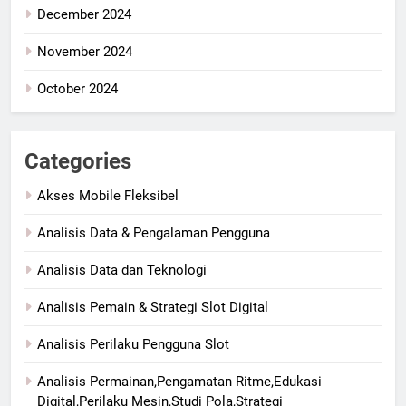
December 2024
November 2024
October 2024
Categories
Akses Mobile Fleksibel
Analisis Data & Pengalaman Pengguna
Analisis Data dan Teknologi
Analisis Pemain & Strategi Slot Digital
Analisis Perilaku Pengguna Slot
Analisis Permainan,Pengamatan Ritme,Edukasi
Digital,Perilaku Mesin,Studi Pola,Strategi