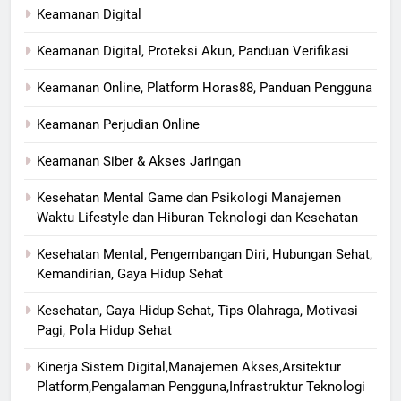
Keamanan Digital
Keamanan Digital, Proteksi Akun, Panduan Verifikasi
Keamanan Online, Platform Horas88, Panduan Pengguna
Keamanan Perjudian Online
Keamanan Siber & Akses Jaringan
Kesehatan Mental Game dan Psikologi Manajemen
Waktu Lifestyle dan Hiburan Teknologi dan Kesehatan
Kesehatan Mental, Pengembangan Diri, Hubungan Sehat,
Kemandirian, Gaya Hidup Sehat
Kesehatan, Gaya Hidup Sehat, Tips Olahraga, Motivasi
Pagi, Pola Hidup Sehat
Kinerja Sistem Digital,Manajemen Akses,Arsitektur
Platform,Pengalaman Pengguna,Infrastruktur Teknologi