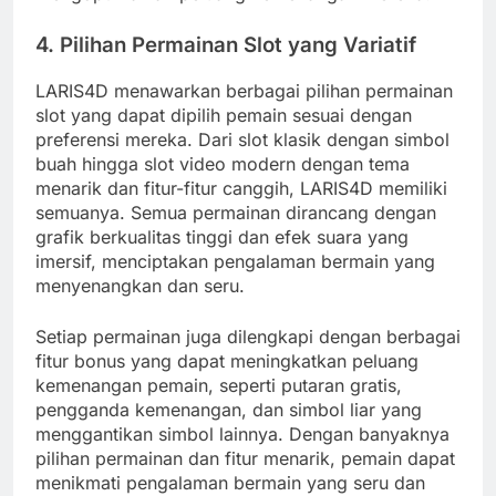
4. Pilihan Permainan Slot yang Variatif
LARIS4D menawarkan berbagai pilihan permainan
slot yang dapat dipilih pemain sesuai dengan
preferensi mereka. Dari slot klasik dengan simbol
buah hingga slot video modern dengan tema
menarik dan fitur-fitur canggih, LARIS4D memiliki
semuanya. Semua permainan dirancang dengan
grafik berkualitas tinggi dan efek suara yang
imersif, menciptakan pengalaman bermain yang
menyenangkan dan seru.
Setiap permainan juga dilengkapi dengan berbagai
fitur bonus yang dapat meningkatkan peluang
kemenangan pemain, seperti putaran gratis,
pengganda kemenangan, dan simbol liar yang
menggantikan simbol lainnya. Dengan banyaknya
pilihan permainan dan fitur menarik, pemain dapat
menikmati pengalaman bermain yang seru dan