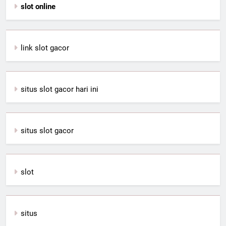
slot online
link slot gacor
situs slot gacor hari ini
situs slot gacor
slot
situs