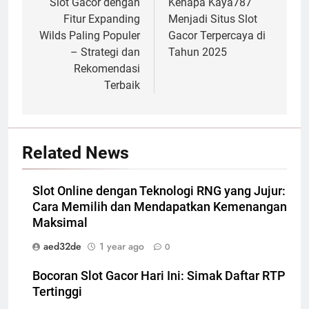
navigation
Slot Gacor dengan
Kenapa Kaya787
Fitur Expanding
Menjadi Situs Slot
Wilds Paling Populer
Gacor Terpercaya di
– Strategi dan
Tahun 2025
Rekomendasi
Terbaik
Related News
Slot Online dengan Teknologi RNG yang Jujur:
Cara Memilih dan Mendapatkan Kemenangan
Maksimal
aed32de
1 year ago
0
Bocoran Slot Gacor Hari Ini: Simak Daftar RTP
Tertinggi