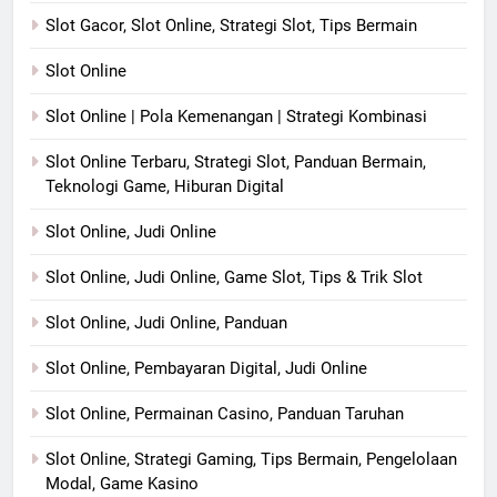
Slot Gacor, Slot Online, Strategi Slot, Tips Bermain
Slot Online
Slot Online | Pola Kemenangan | Strategi Kombinasi
Slot Online Terbaru, Strategi Slot, Panduan Bermain,
Teknologi Game, Hiburan Digital
Slot Online, Judi Online
Slot Online, Judi Online, Game Slot, Tips & Trik Slot
Slot Online, Judi Online, Panduan
Slot Online, Pembayaran Digital, Judi Online
Slot Online, Permainan Casino, Panduan Taruhan
Slot Online, Strategi Gaming, Tips Bermain, Pengelolaan
Modal, Game Kasino