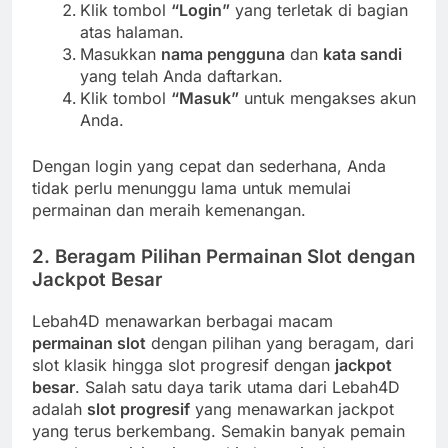
Klik tombol
“Login”
yang terletak di bagian
atas halaman.
Masukkan
nama pengguna
dan
kata sandi
yang telah Anda daftarkan.
Klik tombol
“Masuk”
untuk mengakses akun
Anda.
Dengan login yang cepat dan sederhana, Anda
tidak perlu menunggu lama untuk memulai
permainan dan meraih kemenangan.
2.
Beragam Pilihan Permainan Slot dengan
Jackpot Besar
Lebah4D menawarkan berbagai macam
permainan slot
dengan pilihan yang beragam, dari
slot klasik hingga slot progresif dengan
jackpot
besar
. Salah satu daya tarik utama dari Lebah4D
adalah
slot progresif
yang menawarkan jackpot
yang terus berkembang. Semakin banyak pemain