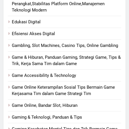
Perangkat,Stabilitas Platform Online,Manajemen
Teknologi Modern
Edukasi Digital
Efisiensi Akses Digital
Gambling, Slot Machines, Casino Tips, Online Gambling
Game & Hiburan, Panduan Gaming, Strategi Game, Tips &
Trik, Kerja Sama Tim dalam Game
Game Accessibility & Technology
Game Online Keterampilan Sosial Tips Bermain Game
Kerjasama Tim dalam Game Strategi Tim
Game Online, Bandar Slot, Hiburan
Gaming & Teknologi, Panduan & Tips
Gaming Kesehatan Mental Tips dan Trik Bermain Game