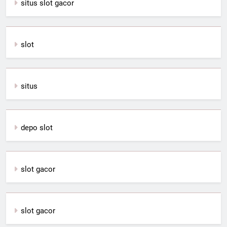
situs slot gacor
slot
situs
depo slot
slot gacor
slot gacor