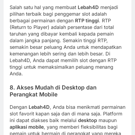
Salah satu hal yang membuat
Lebah4D
menjadi
pilihan terbaik bagi penggemar slot adalah
berbagai permainan dengan
RTP tinggi
. RTP
(Return to Player) adalah persentase dari total
taruhan yang dibayar kembali kepada pemain
dalam jangka panjang. Semakin tinggi RTP,
semakin besar peluang Anda untuk mendapatkan
kemenangan lebih sering dan lebih besar. Di
Lebah4D, Anda dapat memilih slot dengan RTP
tinggi untuk memaksimalkan peluang menang
Anda.
8.
Akses Mudah di Desktop dan
Perangkat Mobile
Dengan
Lebah4D
, Anda bisa menikmati permainan
slot favorit kapan saja dan di mana saja. Platform
ini dapat diakses baik melalui
desktop
maupun
aplikasi mobile
, yang memberi fleksibilitas bagi
pemain untuk bermain di perangkat yang mereka