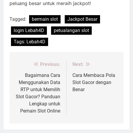
peluang besar untuk meraih jackpot!
Tagged:
bermain slot
Jackpot Besar
login Lebah4D
petualangan slot
Tags: Lebah4D
Previous:
Next:
Post
navigation
Bagaimana Cara
Cara Membaca Pola
Menggunakan Data
Slot Gacor dengan
RTP untuk Memilih
Benar
Slot Gacor? Panduan
Lengkap untuk
Pemain Slot Online