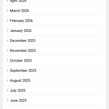
April 2026
March 2026
February 2026
January 2026
December 2025
November 2025
October 2025
September 2025
August 2025
July 2025
June 2025