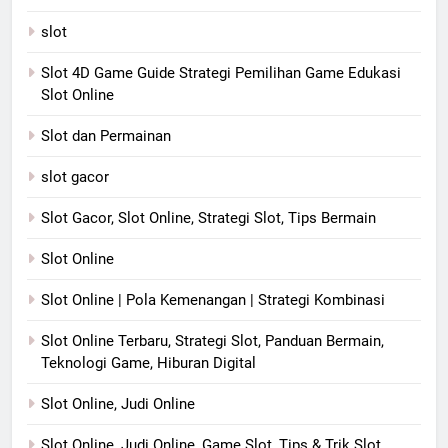
slot
Slot 4D Game Guide Strategi Pemilihan Game Edukasi
Slot Online
Slot dan Permainan
slot gacor
Slot Gacor, Slot Online, Strategi Slot, Tips Bermain
Slot Online
Slot Online | Pola Kemenangan | Strategi Kombinasi
Slot Online Terbaru, Strategi Slot, Panduan Bermain,
Teknologi Game, Hiburan Digital
Slot Online, Judi Online
Slot Online, Judi Online, Game Slot, Tips & Trik Slot