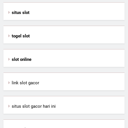
situs slot
togel slot
slot online
link slot gacor
situs slot gacor hari ini