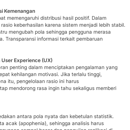
nsi Kemenangan
t memengaruhi distribusi hasil positif. Dalam
asio keberhasilan karena sistem menjadi lebih stabil.
ustru mengubah pola sehingga pengguna merasa
 Transparansi informasi terkait pembaruan
User Experience (UX)
ran penting dalam menciptakan pengalaman yang
at kehilangan motivasi. Jika terlalu tinggi,
a itu, pengelolaan rasio ini harus
tap mendorong rasa ingin tahu sekaligus memberi
akan antara pola nyata dan kebetulan statistik.
ta acak (apophenia), sehingga analisis harus