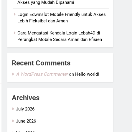
Akses yang Mudah Dipahami
Login Edwinslot Mobile Friendly untuk Akses
Lebih Fleksibel dan Aman
Cara Mengatasi Kendala Login Lebah4D di
Perangkat Mobile Secara Aman dan Efisien
Recent Comments
A WordPress Commenter
on
Hello world!
Archives
July 2026
June 2026