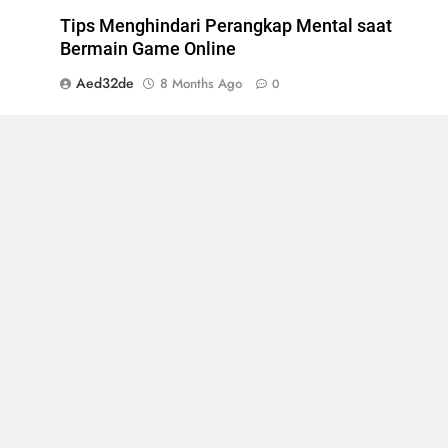
Tips Menghindari Perangkap Mental saat
Bermain Game Online
Aed32de
8 Months Ago
0