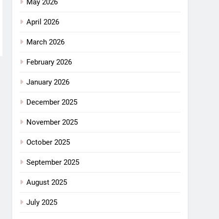
May 2026
April 2026
March 2026
February 2026
January 2026
December 2025
November 2025
October 2025
September 2025
August 2025
July 2025