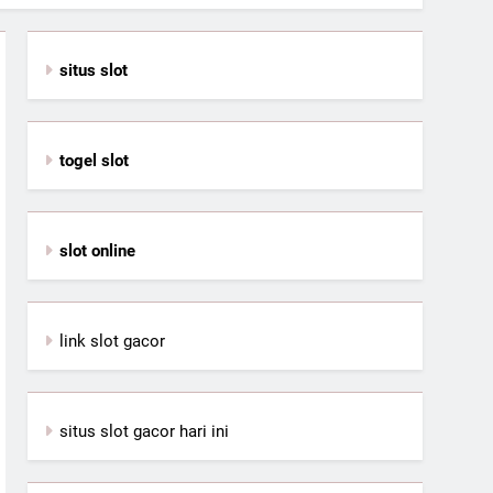
situs slot
togel slot
slot online
link slot gacor
situs slot gacor hari ini