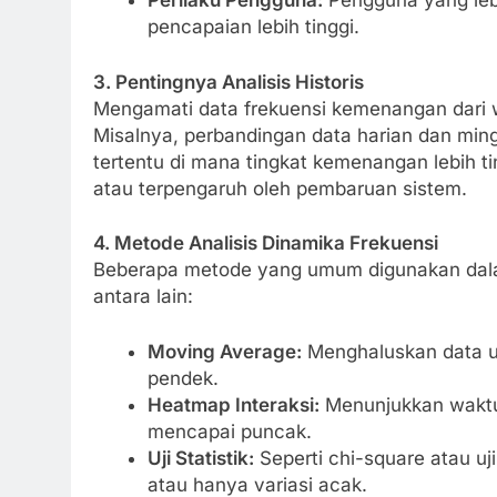
Perilaku Pengguna:
Pengguna yang lebi
pencapaian lebih tinggi.
3. Pentingnya Analisis Historis
Mengamati data frekuensi kemenangan dari w
Misalnya, perbandingan data harian dan m
tertentu di mana tingkat kemenangan lebih ting
atau terpengaruh oleh pembaruan sistem.
4. Metode Analisis Dinamika Frekuensi
Beberapa metode yang umum digunakan dala
antara lain:
Moving Average:
Menghaluskan data un
pendek.
Heatmap Interaksi:
Menunjukkan waktu
mencapai puncak.
Uji Statistik:
Seperti chi-square atau uj
atau hanya variasi acak.