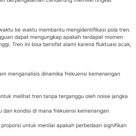
h berpengalaman cenderung memiliki tingkat
aktu ke waktu membantu mengidentifikasi pola tren.
ingguan dapat mengungkap apakah terdapat momen
gi. Tren ini bisa bersifat alami karena fluktuasi acak,
m menganalisis dinamika frekuensi kemenangan
tuk melihat tren tanpa terganggu oleh noise jangka
 dan kondisi di mana frekuensi kemenangan
i proporsi untuk menilai apakah perbedaan signifikan