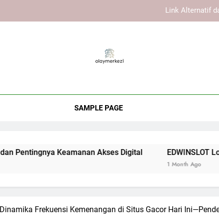
Link Alternatif
EDWINSLOT Login untuk Pemula:
Login Edwinslot Mobile Friendly
TIARA4D Login dengan Na
y Merkezi
erawatan Kecantikan Terbaik Di Olay Merkezi. Klinik Terperca
Link Alternatif
SAMPLE PAGE
EDWINSLOT Login untuk Pemula:
Login Edwinslot Mobile Friendly
nya Keamanan Akses Digital
EDWINSLOT Login untuk Pem
1 Month Ago
Dinamika Frekuensi Kemenangan di Situs Gacor Hari Ini—Pendek