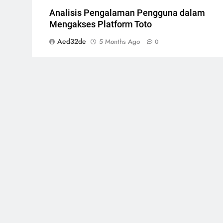
Analisis Pengalaman Pengguna dalam
Mengakses Platform Toto
Aed32de
5 Months Ago
0