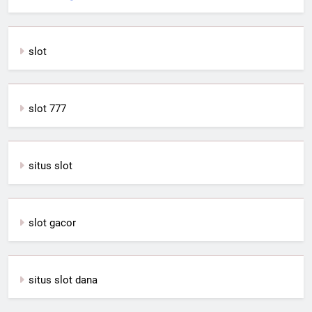
slot
slot 777
situs slot
slot gacor
situs slot dana