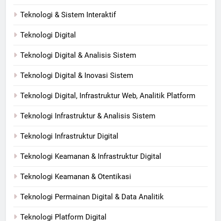
Teknologi & Sistem Interaktif
Teknologi Digital
Teknologi Digital & Analisis Sistem
Teknologi Digital & Inovasi Sistem
Teknologi Digital, Infrastruktur Web, Analitik Platform
Teknologi Infrastruktur & Analisis Sistem
Teknologi Infrastruktur Digital
Teknologi Keamanan & Infrastruktur Digital
Teknologi Keamanan & Otentikasi
Teknologi Permainan Digital & Data Analitik
Teknologi Platform Digital