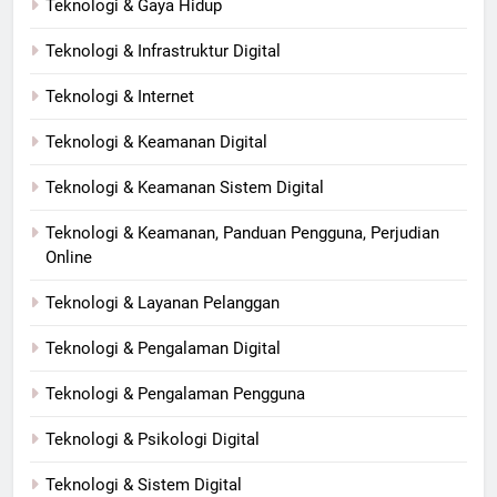
Teknologi & Gaya Hidup
Teknologi & Infrastruktur Digital
Teknologi & Internet
Teknologi & Keamanan Digital
Teknologi & Keamanan Sistem Digital
Teknologi & Keamanan, Panduan Pengguna, Perjudian
Online
Teknologi & Layanan Pelanggan
Teknologi & Pengalaman Digital
Teknologi & Pengalaman Pengguna
Teknologi & Psikologi Digital
Teknologi & Sistem Digital