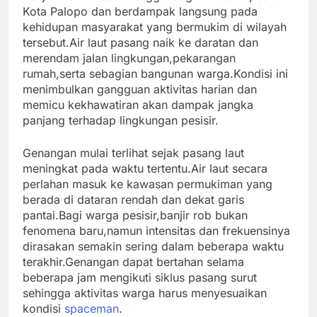
Kota Palopo dan berdampak langsung pada
kehidupan masyarakat yang bermukim di wilayah
tersebut.Air laut pasang naik ke daratan dan
merendam jalan lingkungan,pekarangan
rumah,serta sebagian bangunan warga.Kondisi ini
menimbulkan gangguan aktivitas harian dan
memicu kekhawatiran akan dampak jangka
panjang terhadap lingkungan pesisir.
Genangan mulai terlihat sejak pasang laut
meningkat pada waktu tertentu.Air laut secara
perlahan masuk ke kawasan permukiman yang
berada di dataran rendah dan dekat garis
pantai.Bagi warga pesisir,banjir rob bukan
fenomena baru,namun intensitas dan frekuensinya
dirasakan semakin sering dalam beberapa waktu
terakhir.Genangan dapat bertahan selama
beberapa jam mengikuti siklus pasang surut
sehingga aktivitas warga harus menyesuaikan
kondisi
spaceman
.