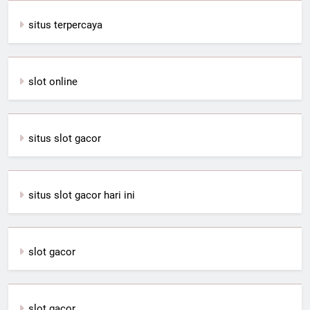
situs terpercaya
slot online
situs slot gacor
situs slot gacor hari ini
slot gacor
slot gacor