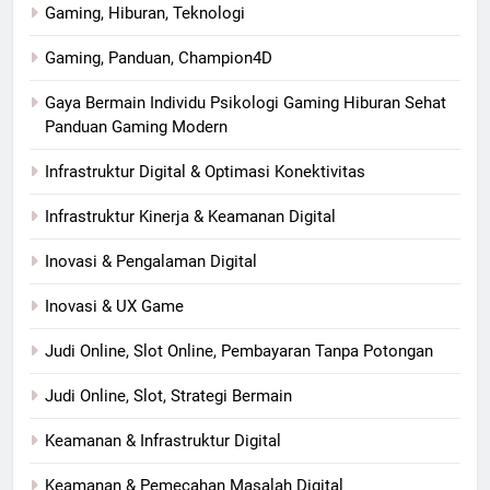
Gaming, Hiburan, Teknologi
Gaming, Panduan, Champion4D
Gaya Bermain Individu Psikologi Gaming Hiburan Sehat
Panduan Gaming Modern
Infrastruktur Digital & Optimasi Konektivitas
Infrastruktur Kinerja & Keamanan Digital
Inovasi & Pengalaman Digital
Inovasi & UX Game
Judi Online, Slot Online, Pembayaran Tanpa Potongan
Judi Online, Slot, Strategi Bermain
Keamanan & Infrastruktur Digital
Keamanan & Pemecahan Masalah Digital