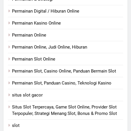
Permainan Digital / Hiburan Online
Permainan Kasino Online
Permainan Online
Permainan Online, Judi Online, Hiburan
Permainan Slot Online
Permainan Slot, Casino Online, Panduan Bermain Slot
Permainan Slot, Panduan Casino, Teknologi Kasino
situs slot gacor
Situs Slot Terpercaya, Game Slot Online, Provider Slot
Terpopuler, Strategi Menang Slot, Bonus & Promo Slot
slot