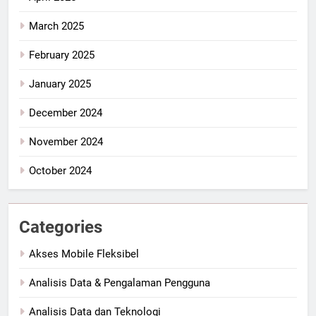
March 2025
February 2025
January 2025
December 2024
November 2024
October 2024
Categories
Akses Mobile Fleksibel
Analisis Data & Pengalaman Pengguna
Analisis Data dan Teknologi