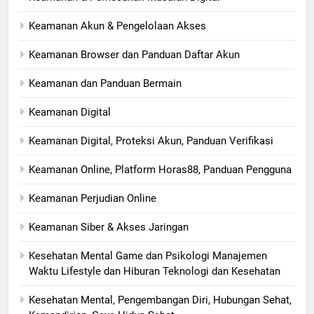
Keamanan Akun & Pengelolaan Akses
Keamanan Browser dan Panduan Daftar Akun
Keamanan dan Panduan Bermain
Keamanan Digital
Keamanan Digital, Proteksi Akun, Panduan Verifikasi
Keamanan Online, Platform Horas88, Panduan Pengguna
Keamanan Perjudian Online
Keamanan Siber & Akses Jaringan
Kesehatan Mental Game dan Psikologi Manajemen
Waktu Lifestyle dan Hiburan Teknologi dan Kesehatan
Kesehatan Mental, Pengembangan Diri, Hubungan Sehat,