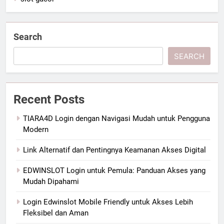
Search
SEARCH
Recent Posts
TIARA4D Login dengan Navigasi Mudah untuk Pengguna
Modern
Link Alternatif dan Pentingnya Keamanan Akses Digital
EDWINSLOT Login untuk Pemula: Panduan Akses yang
Mudah Dipahami
Login Edwinslot Mobile Friendly untuk Akses Lebih
Fleksibel dan Aman