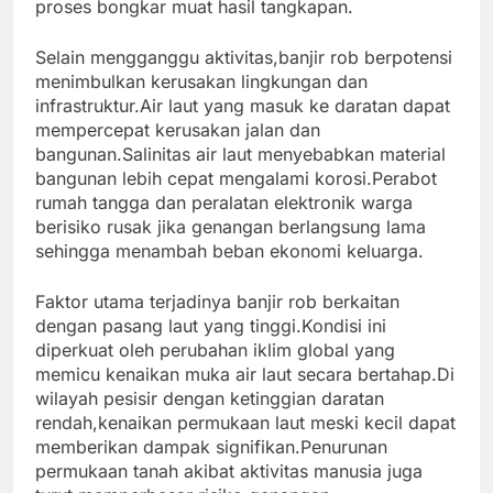
proses bongkar muat hasil tangkapan.
Selain mengganggu aktivitas,banjir rob berpotensi
menimbulkan kerusakan lingkungan dan
infrastruktur.Air laut yang masuk ke daratan dapat
mempercepat kerusakan jalan dan
bangunan.Salinitas air laut menyebabkan material
bangunan lebih cepat mengalami korosi.Perabot
rumah tangga dan peralatan elektronik warga
berisiko rusak jika genangan berlangsung lama
sehingga menambah beban ekonomi keluarga.
Faktor utama terjadinya banjir rob berkaitan
dengan pasang laut yang tinggi.Kondisi ini
diperkuat oleh perubahan iklim global yang
memicu kenaikan muka air laut secara bertahap.Di
wilayah pesisir dengan ketinggian daratan
rendah,kenaikan permukaan laut meski kecil dapat
memberikan dampak signifikan.Penurunan
permukaan tanah akibat aktivitas manusia juga