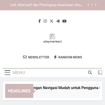
Skip
EDWINSLOT Login untuk Pemula: Panduan Akses
to
yang Mudah Dipahami
content
Login Edwinslot Mobile Friendly untuk Akses
Lebih Fleksibel dan Aman
TIARA4D Login dengan Navigasi Mudah untuk
Pengguna Modern
Link Alternatif dan Pentingnya Keamanan Akses
Digital
EDWINSLOT Login untuk Pemula: Panduan Akses
yang Mudah Dipahami
Olay Merkezi
Dapatkan Perawatan Kecantikan Terbaik Di
Login Edwinslot Mobile Friendly untuk Akses
NEWSLETTER
RANDOM NEWS
Lebih Fleksibel dan Aman
Olay Merkezi. Klinik Terpercaya Untuk Kulit
Dan Kesehatan Anda.
MENU
ARA4D Login dengan Navigasi Mudah untuk Pengguna Moder
HEADLINES
Weeks Ago