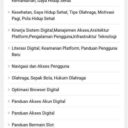
Kemandirian, Gaya Hidup Sehat
Kesehatan, Gaya Hidup Sehat, Tips Olahraga, Motivasi
Pagi, Pola Hidup Sehat
Kinerja Sistem Digital,Manajemen Akses,Arsitektur
Platform,Pengalaman Pengguna,Infrastruktur Teknologi
Literasi Digital, Keamanan Platform, Panduan Pengguna
Baru
Navigasi dan Akses Pengguna
Olahraga, Sepak Bola, Hukum Olahraga
Optimasi Browser Digital
Panduan Akses Akun Digital
Panduan Akses Digital
Panduan Bermain Slot