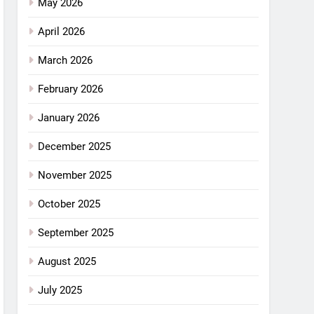
May 2026
April 2026
March 2026
February 2026
January 2026
December 2025
November 2025
October 2025
September 2025
August 2025
July 2025