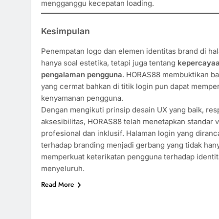
mengganggu kecepatan loading.
Kesimpulan
Penempatan logo dan elemen identitas brand di ha
hanya soal estetika, tetapi juga tentang
kepercayaan
pengalaman pengguna
. HORAS88 membuktikan bah
yang cermat bahkan di titik login pun dapat memper
kenyamanan pengguna.
Dengan mengikuti prinsip desain UX yang baik, res
aksesibilitas, HORAS88 telah menetapkan standar v
profesional dan inklusif. Halaman login yang diran
terhadap branding menjadi gerbang yang tidak hany
memperkuat keterikatan pengguna terhadap identit
menyeluruh.
Read More