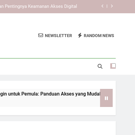
 dan Pentingnya Keamanan Akses Digital
 Panduan Akses yang Mudah Dipahami
 untuk Akses Lebih Fleksibel dan Aman
NEWSLETTER
RANDOM NEWS
vigasi Mudah untuk Pengguna Modern
ya Untuk Kulit Dan Kesehatan Anda.
 dan Pentingnya Keamanan Akses Digital
 Panduan Akses yang Mudah Dipahami
 untuk Akses Lebih Fleksibel dan Aman
emula: Panduan Akses yang Mudah Dipahami
Login Edw
2 Months Ag