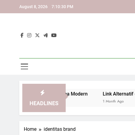
Skip
August 8, 2026
7:10:31 PM
to
content
Ola
Dapatkan P
dah untuk Pengguna Modern
Link Alternatif dan Penti
1 Month Ago
HEADLINES
Home
identitas brand