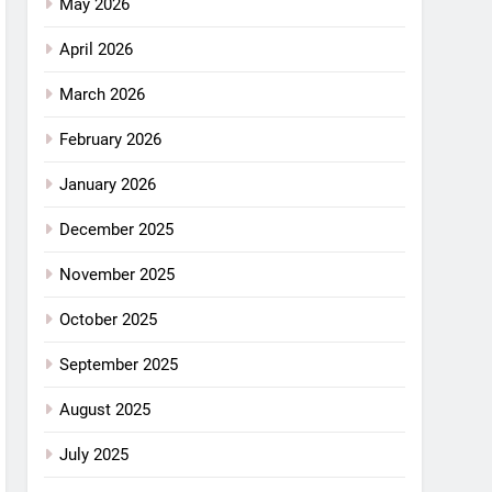
May 2026
April 2026
March 2026
February 2026
January 2026
December 2025
November 2025
October 2025
September 2025
August 2025
July 2025