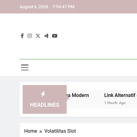
Skip
August 6, 2026
7:54:48 PM
to
content
Ola
Dapatkan P
 Mudah untuk Pengguna Modern
Link Alternatif dan Pe
1 Month Ago
HEADLINES
Home
Volatilitas Slot