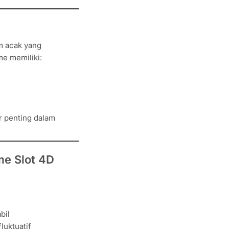
m acak yang
e memiliki:
r penting dalam
me Slot 4D
bil
luktuatif