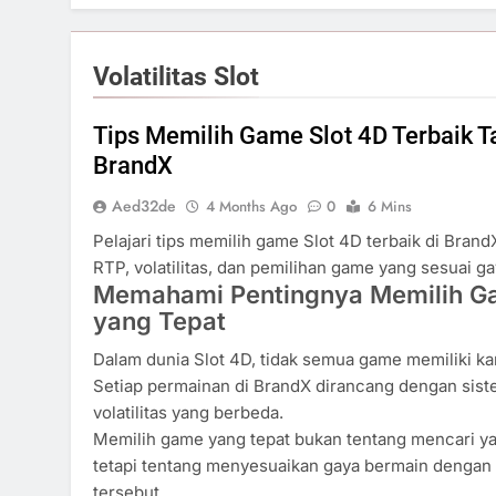
Volatilitas Slot
Tips Memilih Game Slot 4D Terbaik Ta
BrandX
Aed32de
4 Months Ago
0
6 Mins
Pelajari tips memilih game Slot 4D terbaik di Brand
RTP, volatilitas, dan pemilihan game yang sesuai g
Memahami Pentingnya Memilih G
yang Tepat
Dalam dunia Slot 4D, tidak semua game memiliki kar
Setiap permainan di BrandX dirancang dengan sist
volatilitas yang berbeda.
Memilih game yang tepat bukan tentang mencari ya
tetapi tentang menyesuaikan gaya bermain dengan 
tersebut.