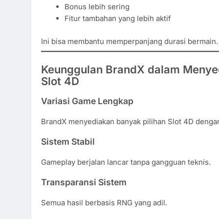
Bonus lebih sering
Fitur tambahan yang lebih aktif
Ini bisa membantu memperpanjang durasi bermain.
Keunggulan BrandX dalam Menye
Slot 4D
Variasi Game Lengkap
BrandX menyediakan banyak pilihan Slot 4D dengan
Sistem Stabil
Gameplay berjalan lancar tanpa gangguan teknis.
Transparansi Sistem
Semua hasil berbasis RNG yang adil.