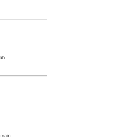
iah
main.