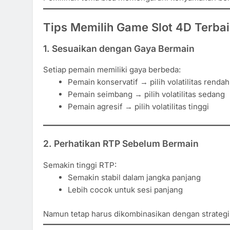
Tips Memilih Game Slot 4D Terba
1. Sesuaikan dengan Gaya Bermain
Setiap pemain memiliki gaya berbeda:
Pemain konservatif → pilih volatilitas rendah
Pemain seimbang → pilih volatilitas sedang
Pemain agresif → pilih volatilitas tinggi
2. Perhatikan RTP Sebelum Bermain
Semakin tinggi RTP:
Semakin stabil dalam jangka panjang
Lebih cocok untuk sesi panjang
Namun tetap harus dikombinasikan dengan strategi