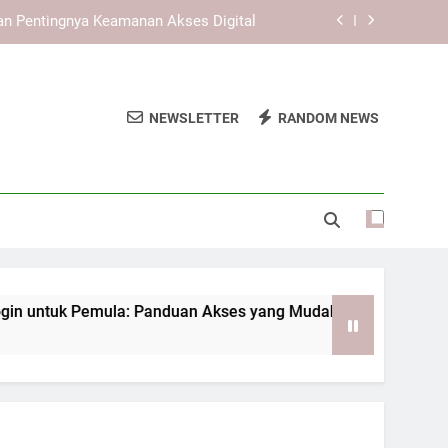
 dan Pentingnya Keamanan Akses Digital
 Panduan Akses yang Mudah Dipahami
 untuk Akses Lebih Fleksibel dan Aman
NEWSLETTER
RANDOM NEWS
vigasi Mudah untuk Pengguna Modern
ya Untuk Kulit Dan Kesehatan Anda.
 dan Pentingnya Keamanan Akses Digital
 Panduan Akses yang Mudah Dipahami
 untuk Akses Lebih Fleksibel dan Aman
 Pemula: Panduan Akses yang Mudah Dipahami
Login 
2 Months