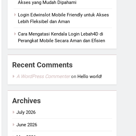
Akses yang Mudah Dipahami
Login Edwinslot Mobile Friendly untuk Akses
Lebih Fleksibel dan Aman
Cara Mengatasi Kendala Login Lebah4D di
Perangkat Mobile Secara Aman dan Efisien
Recent Comments
A WordPress Commenter
on
Hello world!
Archives
July 2026
June 2026