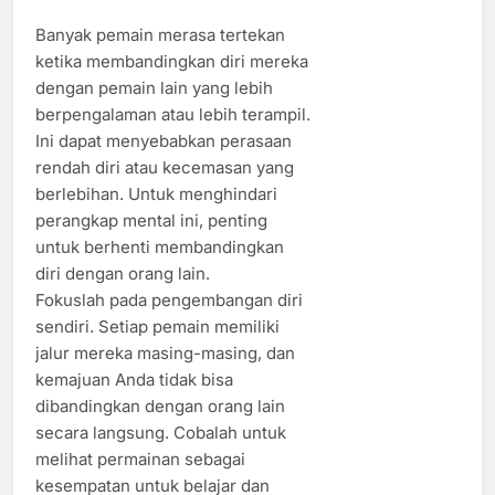
Banyak pemain merasa tertekan
ketika membandingkan diri mereka
dengan pemain lain yang lebih
berpengalaman atau lebih terampil.
Ini dapat menyebabkan perasaan
rendah diri atau kecemasan yang
berlebihan. Untuk menghindari
perangkap mental ini, penting
untuk berhenti membandingkan
diri dengan orang lain.
Fokuslah pada pengembangan diri
sendiri. Setiap pemain memiliki
jalur mereka masing-masing, dan
kemajuan Anda tidak bisa
dibandingkan dengan orang lain
secara langsung. Cobalah untuk
melihat permainan sebagai
kesempatan untuk belajar dan