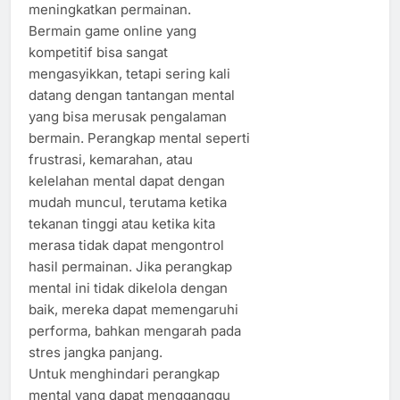
meningkatkan permainan.
Bermain game online yang
kompetitif bisa sangat
mengasyikkan, tetapi sering kali
datang dengan tantangan mental
yang bisa merusak pengalaman
bermain. Perangkap mental seperti
frustrasi, kemarahan, atau
kelelahan mental dapat dengan
mudah muncul, terutama ketika
tekanan tinggi atau ketika kita
merasa tidak dapat mengontrol
hasil permainan. Jika perangkap
mental ini tidak dikelola dengan
baik, mereka dapat memengaruhi
performa, bahkan mengarah pada
stres jangka panjang.
Untuk menghindari perangkap
mental yang dapat mengganggu