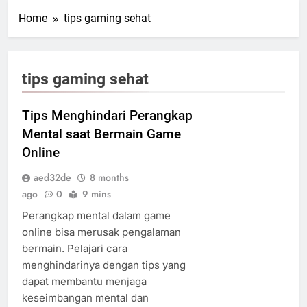
Home
tips gaming sehat
tips gaming sehat
Tips Menghindari Perangkap
Mental saat Bermain Game
Online
aed32de
8 months
ago
0
9 mins
Perangkap mental dalam game
online bisa merusak pengalaman
bermain. Pelajari cara
menghindarinya dengan tips yang
dapat membantu menjaga
keseimbangan mental dan