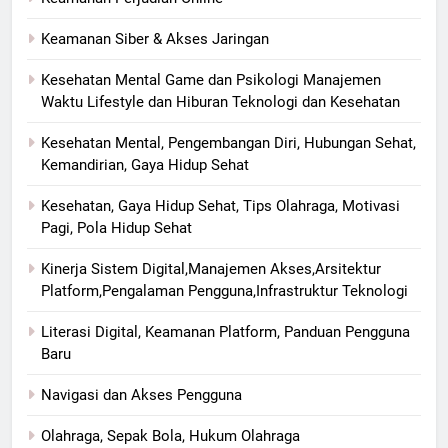
Keamanan Siber & Akses Jaringan
Kesehatan Mental Game dan Psikologi Manajemen
Waktu Lifestyle dan Hiburan Teknologi dan Kesehatan
Kesehatan Mental, Pengembangan Diri, Hubungan Sehat,
Kemandirian, Gaya Hidup Sehat
Kesehatan, Gaya Hidup Sehat, Tips Olahraga, Motivasi
Pagi, Pola Hidup Sehat
Kinerja Sistem Digital,Manajemen Akses,Arsitektur
Platform,Pengalaman Pengguna,Infrastruktur Teknologi
Literasi Digital, Keamanan Platform, Panduan Pengguna
Baru
Navigasi dan Akses Pengguna
Olahraga, Sepak Bola, Hukum Olahraga