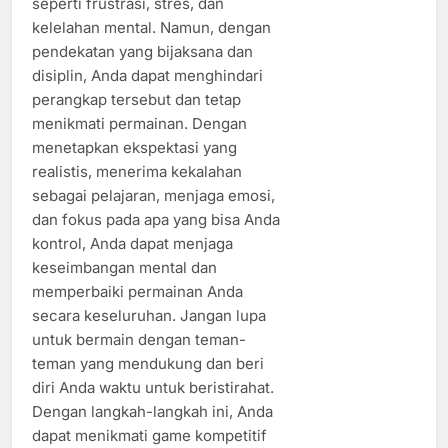
seperti frustrasi, stres, dan
kelelahan mental. Namun, dengan
pendekatan yang bijaksana dan
disiplin, Anda dapat menghindari
perangkap tersebut dan tetap
menikmati permainan. Dengan
menetapkan ekspektasi yang
realistis, menerima kekalahan
sebagai pelajaran, menjaga emosi,
dan fokus pada apa yang bisa Anda
kontrol, Anda dapat menjaga
keseimbangan mental dan
memperbaiki permainan Anda
secara keseluruhan. Jangan lupa
untuk bermain dengan teman-
teman yang mendukung dan beri
diri Anda waktu untuk beristirahat.
Dengan langkah-langkah ini, Anda
dapat menikmati game kompetitif