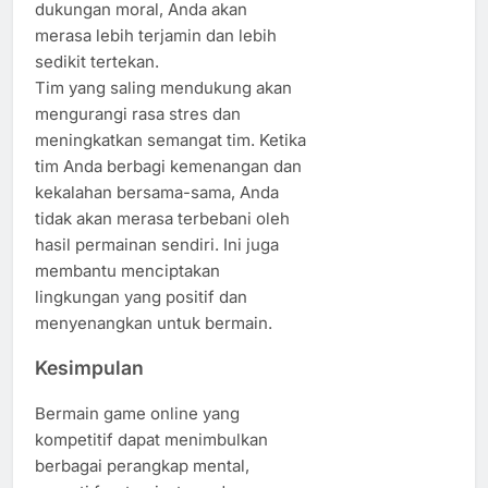
dukungan moral, Anda akan
merasa lebih terjamin dan lebih
sedikit tertekan.
Tim yang saling mendukung akan
mengurangi rasa stres dan
meningkatkan semangat tim. Ketika
tim Anda berbagi kemenangan dan
kekalahan bersama-sama, Anda
tidak akan merasa terbebani oleh
hasil permainan sendiri. Ini juga
membantu menciptakan
lingkungan yang positif dan
menyenangkan untuk bermain.
Kesimpulan
Bermain game online yang
kompetitif dapat menimbulkan
berbagai perangkap mental,