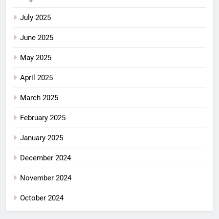
July 2025
June 2025
May 2025
April 2025
March 2025
February 2025
January 2025
December 2024
November 2024
October 2024