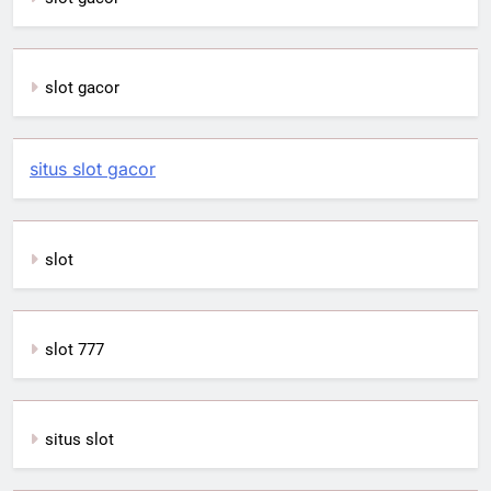
slot gacor
situs slot gacor
slot
slot 777
situs slot