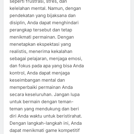
seperti frustrasi, stres, dan
kelelahan mental. Namun, dengan
pendekatan yang bijaksana dan
disiplin, Anda dapat menghindari
perangkap tersebut dan tetap
menikmati permainan. Dengan
menetapkan ekspektasi yang
realistis, menerima kekalahan
sebagai pelajaran, menjaga emosi,
dan fokus pada apa yang bisa Anda
kontrol, Anda dapat menjaga
keseimbangan mental dan
memperbaiki permainan Anda
secara keseluruhan. Jangan lupa
untuk bermain dengan teman-
teman yang mendukung dan beri
diri Anda waktu untuk beristirahat.
Dengan langkah-langkah ini, Anda
dapat menikmati game kompetitif