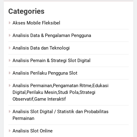
Categories
Akses Mobile Fleksibel
Analisis Data & Pengalaman Pengguna
Analisis Data dan Teknologi
Analisis Pemain & Strategi Slot Digital
Analisis Perilaku Pengguna Slot
Analisis Permainan,Pengamatan Ritme,Edukasi
Digital,Perilaku Mesin,Studi Pola,Strategi
Observatif,Game Interaktif
Analisis Slot Digital / Statistik dan Probabilitas
Permainan
Analisis Slot Online