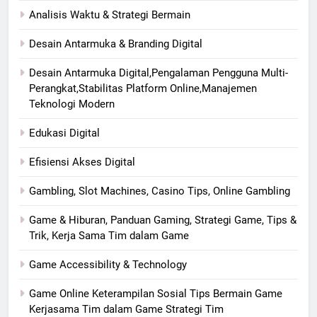
Analisis Waktu & Strategi Bermain
Desain Antarmuka & Branding Digital
Desain Antarmuka Digital,Pengalaman Pengguna Multi-
Perangkat,Stabilitas Platform Online,Manajemen
Teknologi Modern
Edukasi Digital
Efisiensi Akses Digital
Gambling, Slot Machines, Casino Tips, Online Gambling
Game & Hiburan, Panduan Gaming, Strategi Game, Tips &
Trik, Kerja Sama Tim dalam Game
Game Accessibility & Technology
Game Online Keterampilan Sosial Tips Bermain Game
Kerjasama Tim dalam Game Strategi Tim