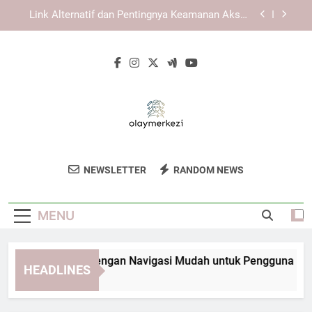
Skip
EDWINSLOT Login untuk Pemula: Panduan Akses
to
yang Mudah Dipahami
content
Login Edwinslot Mobile Friendly untuk Akses
Lebih Fleksibel dan Aman
TIARA4D Login dengan Navigasi Mudah untuk
Pengguna Modern
Link Alternatif dan Pentingnya Keamanan Akses
Digital
EDWINSLOT Login untuk Pemula: Panduan Akses
yang Mudah Dipahami
Olay Merkezi
Dapatkan Perawatan Kecantikan Terbaik Di
Login Edwinslot Mobile Friendly untuk Akses
NEWSLETTER
RANDOM NEWS
Lebih Fleksibel dan Aman
Olay Merkezi. Klinik Terpercaya Untuk Kulit
Dan Kesehatan Anda.
MENU
IARA4D Login dengan Navigasi Mudah untuk Pengguna Moder
HEADLINES
Weeks Ago