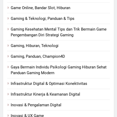
Game Online, Bandar Slot, Hiburan
Gaming & Teknologi, Panduan & Tips
Gaming Kesehatan Mental Tips dan Trik Bermain Game
Pengembangan Diri Strategi Gaming
Gaming, Hiburan, Teknologi
Gaming, Panduan, Champion4D
Gaya Bermain Individu Psikologi Gaming Hiburan Sehat
Panduan Gaming Modern
Infrastruktur Digital & Optimasi Konektivitas
Infrastruktur Kinerja & Keamanan Digital
Inovasi & Pengalaman Digital
Inovasi & UX Game