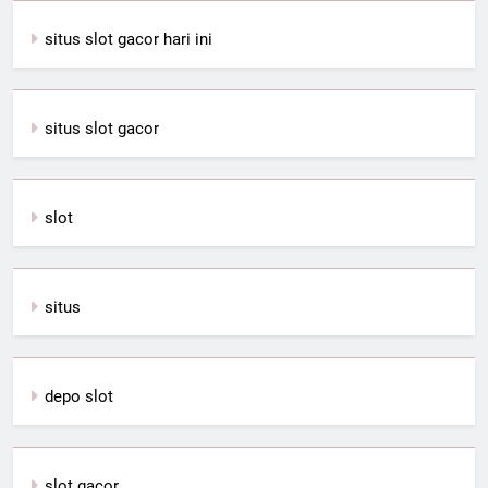
situs slot gacor hari ini
situs slot gacor
slot
situs
depo slot
slot gacor