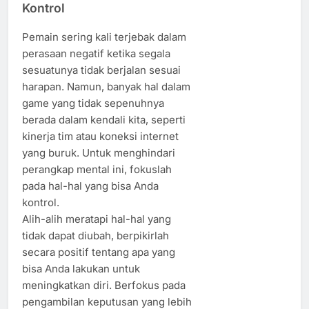
Kontrol
Pemain sering kali terjebak dalam
perasaan negatif ketika segala
sesuatunya tidak berjalan sesuai
harapan. Namun, banyak hal dalam
game yang tidak sepenuhnya
berada dalam kendali kita, seperti
kinerja tim atau koneksi internet
yang buruk. Untuk menghindari
perangkap mental ini, fokuslah
pada hal-hal yang bisa Anda
kontrol.
Alih-alih meratapi hal-hal yang
tidak dapat diubah, berpikirlah
secara positif tentang apa yang
bisa Anda lakukan untuk
meningkatkan diri. Berfokus pada
pengambilan keputusan yang lebih