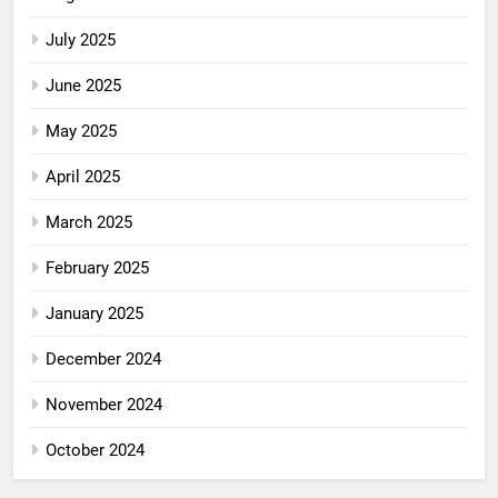
July 2025
June 2025
May 2025
April 2025
March 2025
February 2025
January 2025
December 2024
November 2024
October 2024