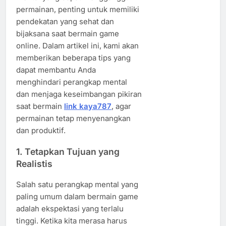
permainan, penting untuk memiliki
pendekatan yang sehat dan
bijaksana saat bermain game
online. Dalam artikel ini, kami akan
memberikan beberapa tips yang
dapat membantu Anda
menghindari perangkap mental
dan menjaga keseimbangan pikiran
saat bermain
link kaya787
, agar
permainan tetap menyenangkan
dan produktif.
1.
Tetapkan Tujuan yang
Realistis
Salah satu perangkap mental yang
paling umum dalam bermain game
adalah ekspektasi yang terlalu
tinggi. Ketika kita merasa harus