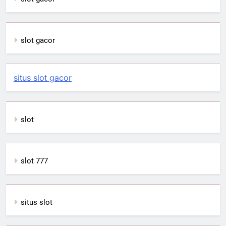
slot gacor
situs slot gacor
slot
slot 777
situs slot