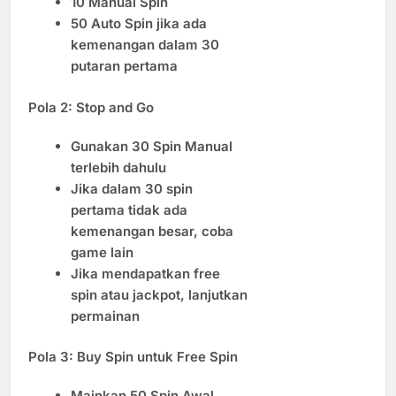
10 Manual Spin
50 Auto Spin jika ada
kemenangan dalam 30
putaran pertama
Pola 2: Stop and Go
Gunakan 30 Spin Manual
terlebih dahulu
Jika dalam 30 spin
pertama tidak ada
kemenangan besar, coba
game lain
Jika mendapatkan free
spin atau jackpot, lanjutkan
permainan
Pola 3: Buy Spin untuk Free Spin
Mainkan 50 Spin Awal