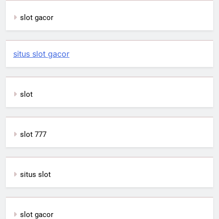
slot gacor
situs slot gacor
slot
slot 777
situs slot
slot gacor