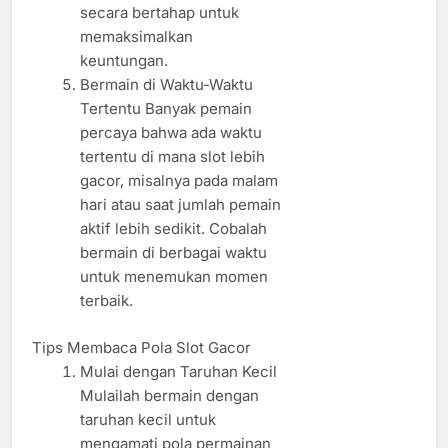
secara bertahap untuk
memaksimalkan
keuntungan.
Bermain di Waktu-Waktu
Tertentu Banyak pemain
percaya bahwa ada waktu
tertentu di mana slot lebih
gacor, misalnya pada malam
hari atau saat jumlah pemain
aktif lebih sedikit. Cobalah
bermain di berbagai waktu
untuk menemukan momen
terbaik.
Tips Membaca Pola Slot Gacor
Mulai dengan Taruhan Kecil
Mulailah bermain dengan
taruhan kecil untuk
mengamati pola permainan