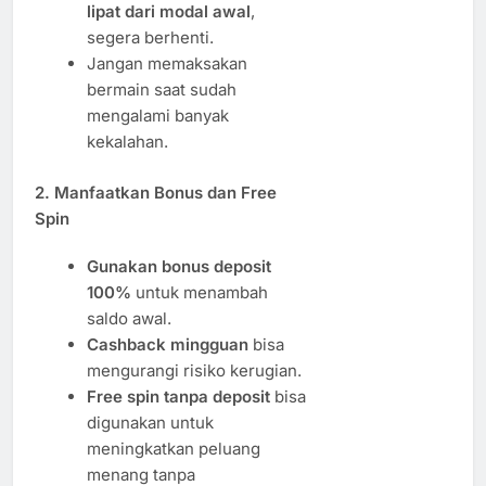
lipat dari modal awal
,
segera berhenti.
Jangan memaksakan
bermain saat sudah
mengalami banyak
kekalahan.
2. Manfaatkan Bonus dan Free
Spin
Gunakan bonus deposit
100%
untuk menambah
saldo awal.
Cashback mingguan
bisa
mengurangi risiko kerugian.
Free spin tanpa deposit
bisa
digunakan untuk
meningkatkan peluang
menang tanpa