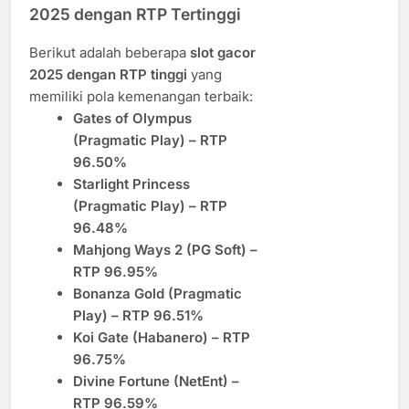
2025 dengan RTP Tertinggi
Berikut adalah beberapa
slot gacor
2025 dengan RTP tinggi
yang
memiliki pola kemenangan terbaik:
Gates of Olympus
(Pragmatic Play) – RTP
96.50%
Starlight Princess
(Pragmatic Play) – RTP
96.48%
Mahjong Ways 2 (PG Soft) –
RTP 96.95%
Bonanza Gold (Pragmatic
Play) – RTP 96.51%
Koi Gate (Habanero) – RTP
96.75%
Divine Fortune (NetEnt) –
RTP 96.59%