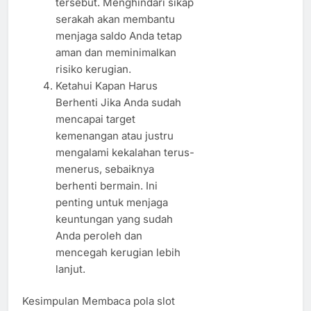
tersebut. Menghindari sikap
serakah akan membantu
menjaga saldo Anda tetap
aman dan meminimalkan
risiko kerugian.
Ketahui Kapan Harus
Berhenti Jika Anda sudah
mencapai target
kemenangan atau justru
mengalami kekalahan terus-
menerus, sebaiknya
berhenti bermain. Ini
penting untuk menjaga
keuntungan yang sudah
Anda peroleh dan
mencegah kerugian lebih
lanjut.
Kesimpulan Membaca pola slot