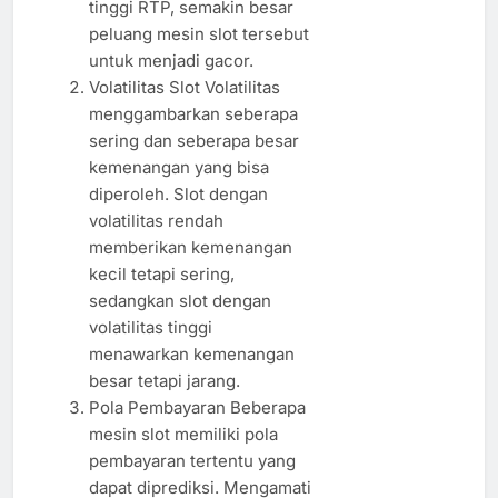
tinggi RTP, semakin besar
peluang mesin slot tersebut
untuk menjadi gacor.
Volatilitas Slot Volatilitas
menggambarkan seberapa
sering dan seberapa besar
kemenangan yang bisa
diperoleh. Slot dengan
volatilitas rendah
memberikan kemenangan
kecil tetapi sering,
sedangkan slot dengan
volatilitas tinggi
menawarkan kemenangan
besar tetapi jarang.
Pola Pembayaran Beberapa
mesin slot memiliki pola
pembayaran tertentu yang
dapat diprediksi. Mengamati