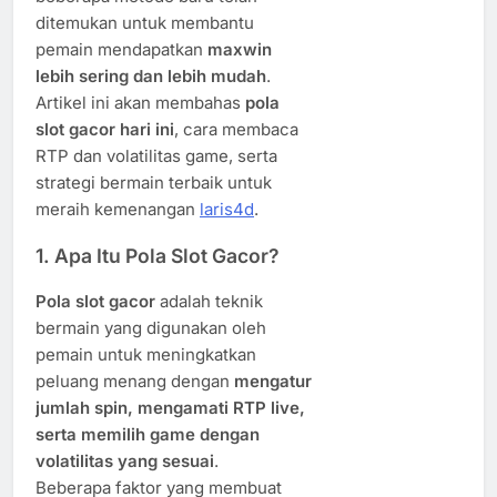
ditemukan untuk membantu
pemain mendapatkan
maxwin
lebih sering dan lebih mudah
.
Artikel ini akan membahas
pola
slot gacor hari ini
, cara membaca
RTP dan volatilitas game, serta
strategi bermain terbaik untuk
meraih kemenangan
laris4d
.
1. Apa Itu Pola Slot Gacor?
Pola slot gacor
adalah teknik
bermain yang digunakan oleh
pemain untuk meningkatkan
peluang menang dengan
mengatur
jumlah spin, mengamati RTP live,
serta memilih game dengan
volatilitas yang sesuai
.
Beberapa faktor yang membuat