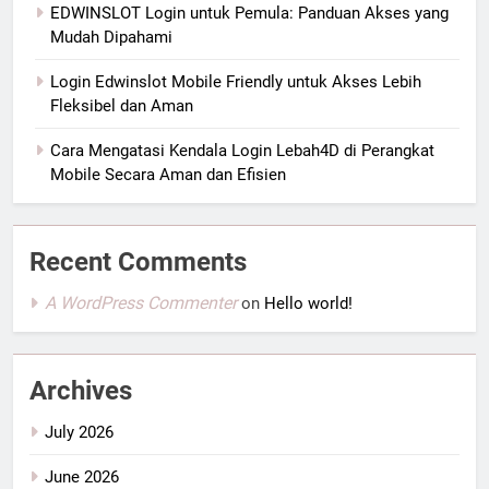
EDWINSLOT Login untuk Pemula: Panduan Akses yang
Mudah Dipahami
Login Edwinslot Mobile Friendly untuk Akses Lebih
Fleksibel dan Aman
Cara Mengatasi Kendala Login Lebah4D di Perangkat
Mobile Secara Aman dan Efisien
Recent Comments
A WordPress Commenter
on
Hello world!
Archives
July 2026
June 2026