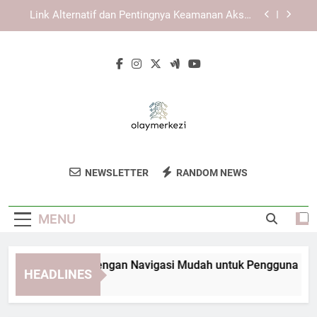
Skip
EDWINSLOT Login untuk Pemula: Panduan Akses
to
yang Mudah Dipahami
content
Login Edwinslot Mobile Friendly untuk Akses
Lebih Fleksibel dan Aman
TIARA4D Login dengan Navigasi Mudah untuk
Pengguna Modern
Link Alternatif dan Pentingnya Keamanan Akses
Digital
EDWINSLOT Login untuk Pemula: Panduan Akses
yang Mudah Dipahami
Olay Merkezi
Dapatkan Perawatan Kecantikan Terbaik Di
Login Edwinslot Mobile Friendly untuk Akses
NEWSLETTER
RANDOM NEWS
Lebih Fleksibel dan Aman
Olay Merkezi. Klinik Terpercaya Untuk Kulit
Dan Kesehatan Anda.
MENU
ARA4D Login dengan Navigasi Mudah untuk Pengguna Moder
HEADLINES
Month Ago