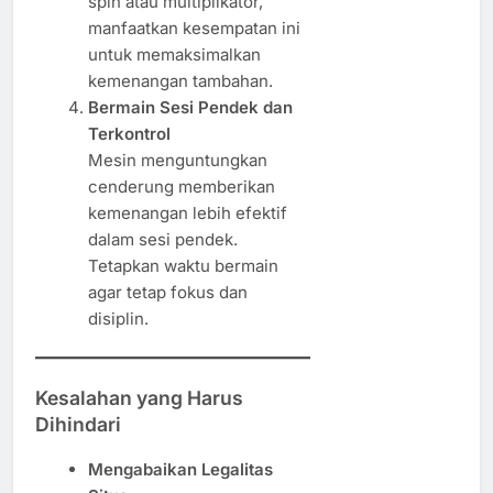
spin atau multiplikator,
manfaatkan kesempatan ini
untuk memaksimalkan
kemenangan tambahan.
Bermain Sesi Pendek dan
Terkontrol
Mesin menguntungkan
cenderung memberikan
kemenangan lebih efektif
dalam sesi pendek.
Tetapkan waktu bermain
agar tetap fokus dan
disiplin.
Kesalahan yang Harus
Dihindari
Mengabaikan Legalitas