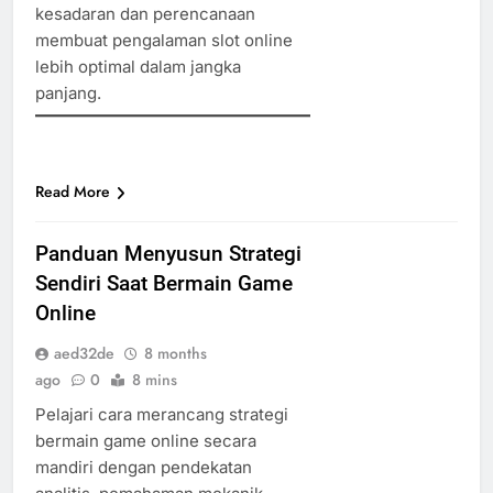
kesadaran dan perencanaan
membuat pengalaman slot online
lebih optimal dalam jangka
panjang.
Read More
Panduan Menyusun Strategi
Sendiri Saat Bermain Game
Online
aed32de
8 months
ago
0
8 mins
Pelajari cara merancang strategi
bermain game online secara
mandiri dengan pendekatan