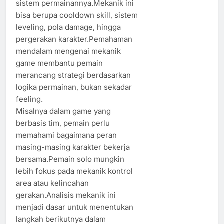
sistem permainannya.Mekanik ini
bisa berupa cooldown skill, sistem
leveling, pola damage, hingga
pergerakan karakter.Pemahaman
mendalam mengenai mekanik
game membantu pemain
merancang strategi berdasarkan
logika permainan, bukan sekadar
feeling.
Misalnya dalam game yang
berbasis tim, pemain perlu
memahami bagaimana peran
masing-masing karakter bekerja
bersama.Pemain solo mungkin
lebih fokus pada mekanik kontrol
area atau kelincahan
gerakan.Analisis mekanik ini
menjadi dasar untuk menentukan
langkah berikutnya dalam