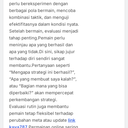
perlu bereksperimen dengan
berbagai pola bermain, mencoba
kombinasi taktik, dan menguji
efektifitasnya dalam kondisi nyata.
Setelah bermain, evaluasi menjadi
tahap penting.Pemain perlu
meninjau apa yang berhasil dan
apa yang tidak.Di sini, sikap jujur
terhadap diri sendiri sangat
membantu.Pertanyaan seperti
“Mengapa strategi ini berhasil?”,
“Apa yang membuat saya kalah?”,
atau “Bagian mana yang bisa
diperbaiki?” akan mempercepat
perkembangan strategi.
Evaluasi rutin juga membantu
pemain tetap fleksibel terhadap
perubahan meta atau update
link
kaya787
.Permainan online sering