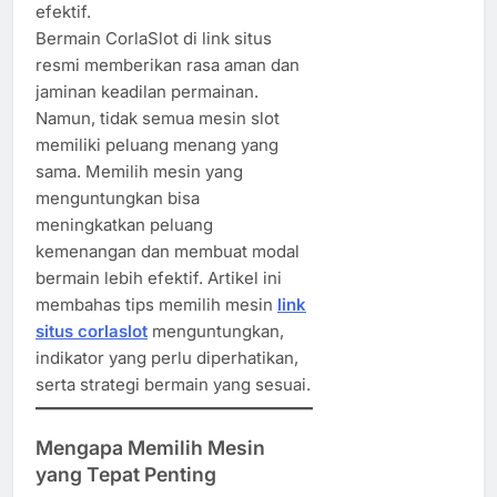
efektif.
Bermain CorlaSlot di link situs
resmi memberikan rasa aman dan
jaminan keadilan permainan.
Namun, tidak semua mesin slot
memiliki peluang menang yang
sama. Memilih mesin yang
menguntungkan bisa
meningkatkan peluang
kemenangan dan membuat modal
bermain lebih efektif. Artikel ini
membahas tips memilih mesin
link
situs corlaslot
menguntungkan,
indikator yang perlu diperhatikan,
serta strategi bermain yang sesuai.
Mengapa Memilih Mesin
yang Tepat Penting