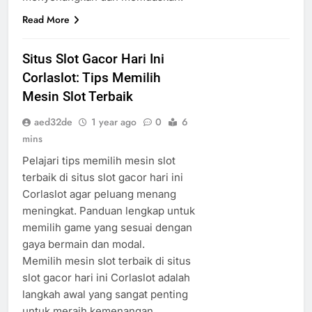
Read More
Situs Slot Gacor Hari Ini
Corlaslot: Tips Memilih
Mesin Slot Terbaik
aed32de
1 year ago
0
6
mins
Pelajari tips memilih mesin slot
terbaik di situs slot gacor hari ini
Corlaslot agar peluang menang
meningkat. Panduan lengkap untuk
memilih game yang sesuai dengan
gaya bermain dan modal.
Memilih mesin slot terbaik di situs
slot gacor hari ini Corlaslot adalah
langkah awal yang sangat penting
untuk meraih kemenangan