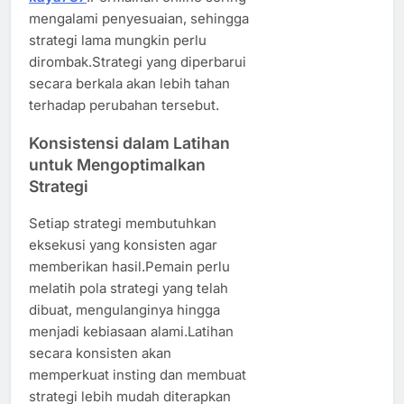
mengalami penyesuaian, sehingga
strategi lama mungkin perlu
dirombak.Strategi yang diperbarui
secara berkala akan lebih tahan
terhadap perubahan tersebut.
Konsistensi dalam Latihan
untuk Mengoptimalkan
Strategi
Setiap strategi membutuhkan
eksekusi yang konsisten agar
memberikan hasil.Pemain perlu
melatih pola strategi yang telah
dibuat, mengulanginya hingga
menjadi kebiasaan alami.Latihan
secara konsisten akan
memperkuat insting dan membuat
strategi lebih mudah diterapkan