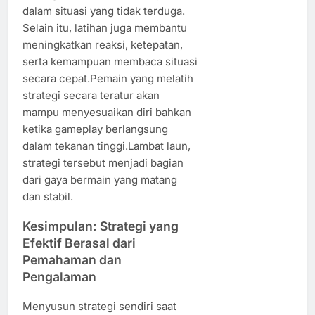
dalam situasi yang tidak terduga.
Selain itu, latihan juga membantu
meningkatkan reaksi, ketepatan,
serta kemampuan membaca situasi
secara cepat.Pemain yang melatih
strategi secara teratur akan
mampu menyesuaikan diri bahkan
ketika gameplay berlangsung
dalam tekanan tinggi.Lambat laun,
strategi tersebut menjadi bagian
dari gaya bermain yang matang
dan stabil.
Kesimpulan: Strategi yang
Efektif Berasal dari
Pemahaman dan
Pengalaman
Menyusun strategi sendiri saat