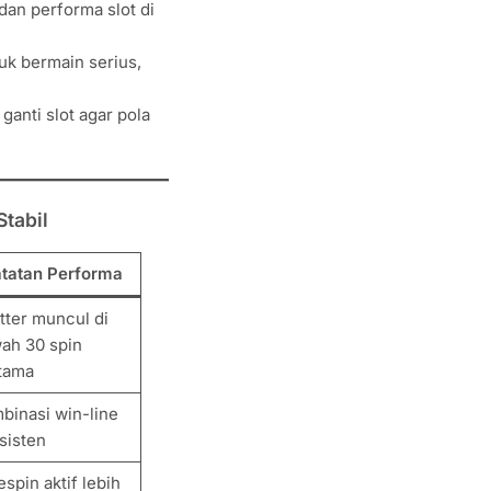
dan performa slot di
uk bermain serius,
ganti slot agar pola
Stabil
tatan Performa
tter muncul di
ah 30 spin
tama
binasi win-line
sisten
spin aktif lebih