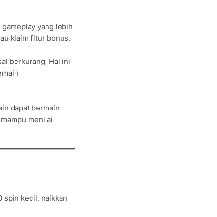
n gameplay yang lebih
au klaim fitur bonus.
al berkurang. Hal ini
emain
in dapat bermain
ih mampu menilai
 spin kecil, naikkan