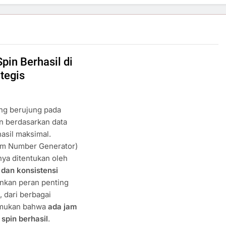
Spin Berhasil di
tegis
ing berujung pada
n berdasarkan data
asil maksimal.
om Number Generator)
nya ditentukan oleh
 dan konsistensi
nkan peran penting
 dari berbagai
temukan bahwa
ada jam
 spin berhasil
.