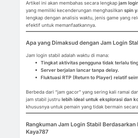
Artikel ini akan membahas secara lengkap
jam logi
yang memiliki kecenderungan menghasilkan
spin y
lengkap dengan analisis waktu, jenis game yang rel
efektif untuk memanfaatkannya.
Apa yang Dimaksud dengan Jam Login Stab
Jam login stabil adalah waktu di mana:
Tingkat aktivitas pengguna tidak terlalu ti
Server berjalan lancar tanpa delay.
Fluktuasi RTP (Return to Player) relatif se
Berbeda dari “jam gacor” yang sering kali ramai d
jam stabil justru
lebih ideal untuk eksplorasi dan ko
khususnya untuk pemain yang tidak bermain secara 
Rangkuman Jam Login Stabil Berdasarkan
Kaya787