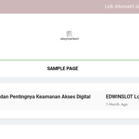
Link Alternatif
EDWINSLOT Login untuk Pemula:
Login Edwinslot Mobile Friendly
TIARA4D Login dengan Na
y Merkezi
erawatan Kecantikan Terbaik Di Olay Merkezi. Klinik Terperca
Link Alternatif
SAMPLE PAGE
EDWINSLOT Login untuk Pemula:
Login Edwinslot Mobile Friendly
gnya Keamanan Akses Digital
EDWINSLOT Login untuk Pe
1 Month Ago