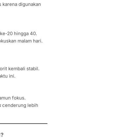
s karena digunakan
 ke-20 hingga 40.
okuskan malam hari.
rit kembali stabil.
ktu ini.
amun fokus.
s
cenderung lebih
l?