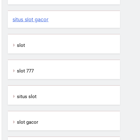
situs slot gacor
slot
slot 777
situs slot
slot gacor