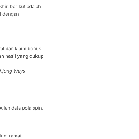
hir, berikut adalah
il dengan
wal dan klaim bonus.
an hasil yang cukup
hjong Ways
ulan data pola spin.
lum ramai.