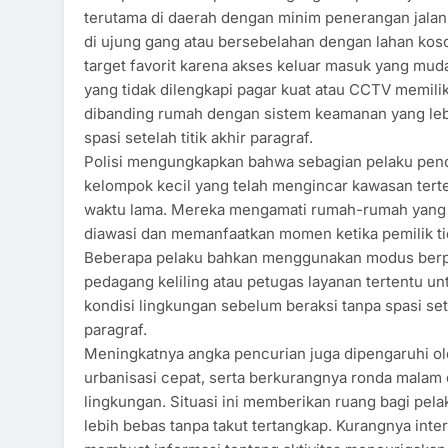
terutama di daerah dengan minim penerangan jala
di ujung gang atau bersebelahan dengan lahan kos
target favorit karena akses keluar masuk yang muda
yang tidak dilengkapi pagar kuat atau CCTV memiliki 
dibanding rumah dengan sistem keamanan yang leb
spasi setelah titik akhir paragraf.
Polisi mengungkapkan bahwa sebagian pelaku pen
kelompok kecil yang telah mengincar kawasan tert
waktu lama. Mereka mengamati rumah-rumah yang
diawasi dan memanfaatkan momen ketika pemilik ti
Beberapa pelaku bahkan menggunakan modus berp
pedagang keliling atau petugas layanan tertentu u
kondisi lingkungan sebelum beraksi tanpa spasi sete
paragraf.
Meningkatnya angka pencurian juga dipengaruhi ol
urbanisasi cepat, serta berkurangnya ronda malam
lingkungan. Situasi ini memberikan ruang bagi pel
lebih bebas tanpa takut tertangkap. Kurangnya inte