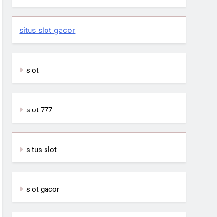
situs slot gacor
slot
slot 777
situs slot
slot gacor