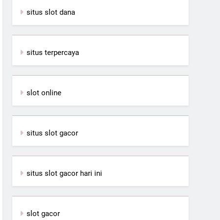
situs slot dana
situs terpercaya
slot online
situs slot gacor
situs slot gacor hari ini
slot gacor