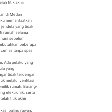
ah titik akhir
gan di Medan
laku memanfaatkan
u jendela yang tidak
ti rumah selama
nghuni sebelum
membutuhkan beberapa
cemas tanpa spasi
m. Ada pelaku yang
ula yang
gar tidak terdengar
k melalui ventilasi
pemilik rumah. Barang-
ng elektronik, serta
elah titik akhir
kasi paling rawan,