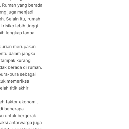
n. Rumah yang berada
ong juga menjadi
h. Selain itu, rumah
risiko lebih tinggi
ih lengkap tanpa
curian merupakan
entu dalam jangka
 tampak kurang
dak berada di rumah.
ura-pura sebagai
ntuk memeriksa
lah titik akhir
eh faktor ekonomi,
 di beberapa
aku untuk bergerak
raksi antarwarga juga