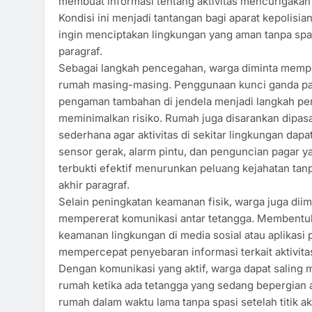
membuat informasi tentang aktivitas mencurigakan 
Kondisi ini menjadi tantangan bagi aparat kepolisi
ingin menciptakan lingkungan yang aman tanpa spasi
paragraf.
Sebagai langkah pencegahan, warga diminta mem
rumah masing-masing. Penggunaan kunci ganda pad
pengaman tambahan di jendela menjadi langkah pe
meminimalkan risiko. Rumah juga disarankan dipa
sederhana agar aktivitas di sekitar lingkungan dap
sensor gerak, alarm pintu, dan penguncian pagar ya
terbukti efektif menurunkan peluang kejahatan tanpa
akhir paragraf.
Selain peningkatan keamanan fisik, warga juga dii
mempererat komunikasi antar tetangga. Membentu
keamanan lingkungan di media sosial atau aplikasi 
mempercepat penyebaran informasi terkait aktivit
Dengan komunikasi yang aktif, warga dapat salin
rumah ketika ada tetangga yang sedang bepergian
rumah dalam waktu lama tanpa spasi setelah titik ak