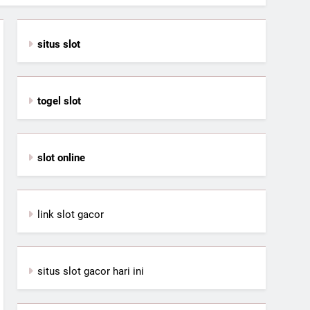
situs slot
togel slot
slot online
link slot gacor
situs slot gacor hari ini