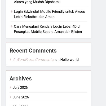
Akses yang Mudah Dipahami
Login Edwinslot Mobile Friendly untuk Akses
Lebih Fleksibel dan Aman
Cara Mengatasi Kendala Login Lebah4D di
Perangkat Mobile Secara Aman dan Efisien
Recent Comments
A WordPress Commenter
on
Hello world!
Archives
July 2026
June 2026