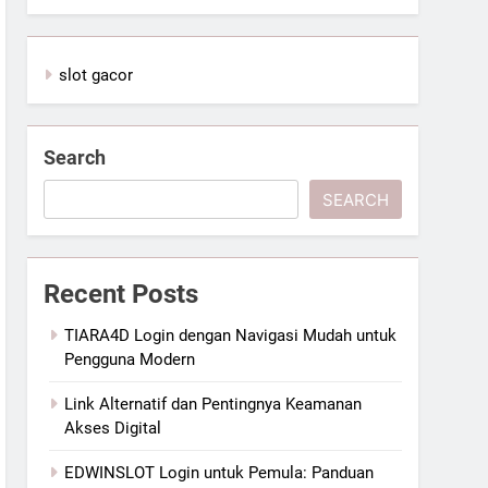
slot gacor
Search
SEARCH
Recent Posts
TIARA4D Login dengan Navigasi Mudah untuk
Pengguna Modern
Link Alternatif dan Pentingnya Keamanan
Akses Digital
EDWINSLOT Login untuk Pemula: Panduan