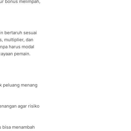
itur bonus melimpah,
 bertaruh sesuai
 multiplier, dan
anpa harus modal
cayaan pemain.
uk peluang menang
enangan agar risiko
ns bisa menambah