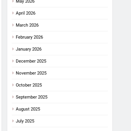
May 2026
April 2026
March 2026
February 2026
January 2026
December 2025
November 2025
October 2025
September 2025
August 2025
July 2025