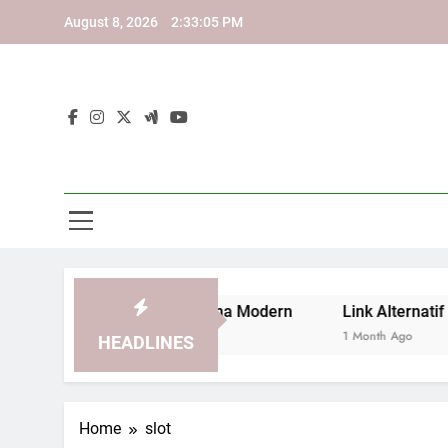
Skip
August 8, 2026
2:33:06 PM
to
content
Ola
Dapatkan P
dah untuk Pengguna Modern
Link Alternatif dan Pentin
1 Month Ago
HEADLINES
Home
slot