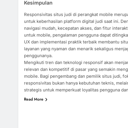
Kesimpulan
Responsivitas situs judi di perangkat mobile merupa
untuk keberhasilan platform digital judi saat ini. De
navigasi mudah, kecepatan akses, dan fitur interakt
untuk mobile, pengalaman pengguna dapat ditingkat
UX dan implementasi praktik terbaik membantu sit
layanan yang nyaman dan menarik sekaligus menja
penggunanya.
Mengikuti tren dan teknologi responsif akan menjam
relevan dan kompetitif di pasar yang semakin men
mobile. Bagi pengembang dan pemilik situs judi, f
responsivitas bukan hanya kebutuhan teknis, melai
strategis untuk memperkuat loyalitas pengguna da
Read More