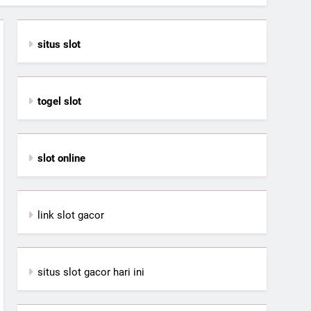
situs slot
togel slot
slot online
link slot gacor
situs slot gacor hari ini