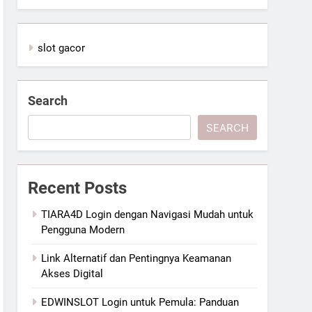
slot gacor
Search
SEARCH
Recent Posts
TIARA4D Login dengan Navigasi Mudah untuk
Pengguna Modern
Link Alternatif dan Pentingnya Keamanan
Akses Digital
EDWINSLOT Login untuk Pemula: Panduan