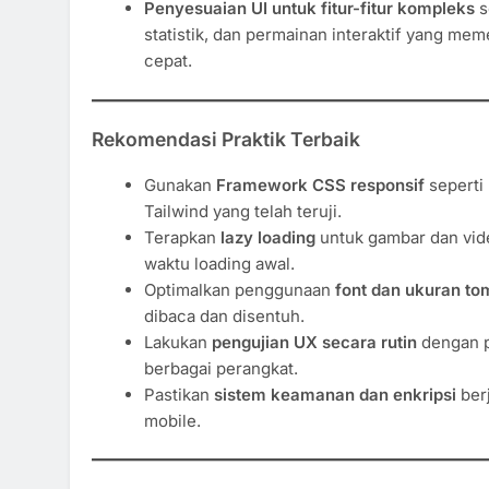
Penyesuaian UI untuk fitur-fitur kompleks
s
statistik, dan permainan interaktif yang me
cepat.
Rekomendasi Praktik Terbaik
Gunakan
Framework CSS responsif
seperti 
Tailwind yang telah teruji.
Terapkan
lazy loading
untuk gambar dan vid
waktu loading awal.
Optimalkan penggunaan
font dan ukuran to
dibaca dan disentuh.
Lakukan
pengujian UX secara rutin
dengan p
berbagai perangkat.
Pastikan
sistem keamanan dan enkripsi
berj
mobile.