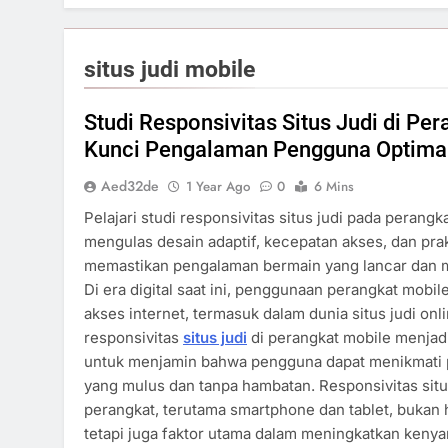
situs judi mobile
Studi Responsivitas Situs Judi di Per
Kunci Pengalaman Pengguna Optima
Aed32de
1 Year Ago
0
6 Mins
Pelajari studi responsivitas situs judi pada perangk
mengulas desain adaptif, kecepatan akses, dan prak
memastikan pengalaman bermain yang lancar dan
Di era digital saat ini, penggunaan perangkat mobi
akses internet, termasuk dalam dunia situs judi onli
responsivitas
situs judi
di perangkat mobile menjad
untuk menjamin bahwa pengguna dapat menikmati
yang mulus dan tanpa hambatan. Responsivitas sit
perangkat, terutama smartphone dan tablet, bukan h
tetapi juga faktor utama dalam meningkatkan keny