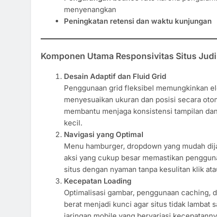
menyenangkan
Peningkatan retensi dan waktu kunjungan
Komponen Utama Responsivitas Situs Judi
Desain Adaptif dan Fluid Grid
Penggunaan grid fleksibel memungkinkan e
menyesuaikan ukuran dan posisi secara otoma
membantu menjaga konsistensi tampilan dan 
kecil.
Navigasi yang Optimal
Menu hamburger, dropdown yang mudah dija
aksi yang cukup besar memastikan pengguna
situs dengan nyaman tanpa kesulitan klik ata
Kecepatan Loading
Optimalisasi gambar, penggunaan caching, 
berat menjadi kunci agar situs tidak lambat s
jaringan mobile yang bervariasi kecepatanny