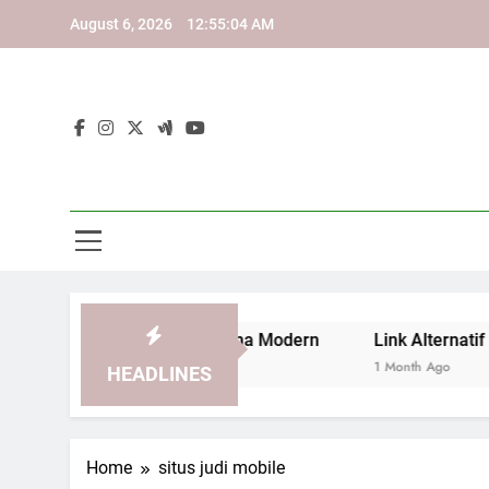
Skip
August 6, 2026
12:55:05 AM
to
content
Ola
Dapatkan P
udah untuk Pengguna Modern
Link Alternatif dan Penti
1 Month Ago
HEADLINES
Home
situs judi mobile