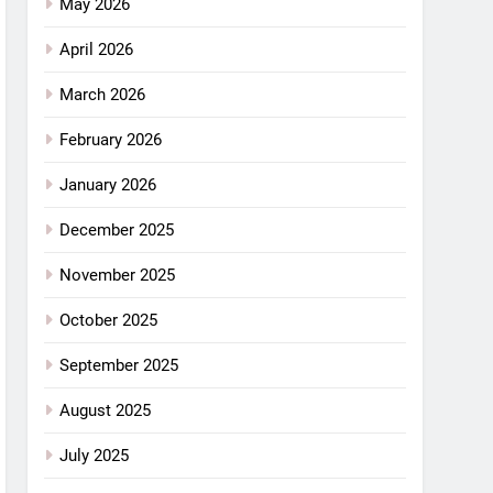
May 2026
April 2026
March 2026
February 2026
January 2026
December 2025
November 2025
October 2025
September 2025
August 2025
July 2025