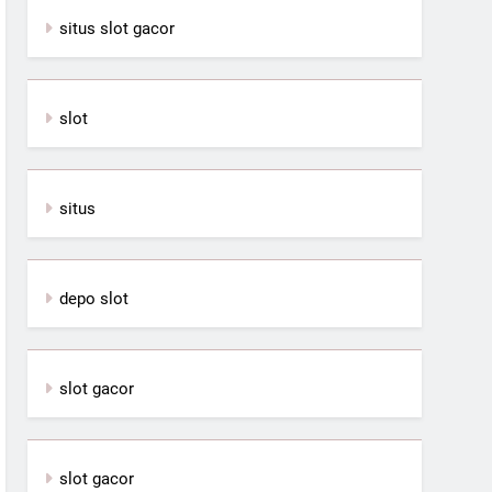
situs slot gacor
slot
situs
depo slot
slot gacor
slot gacor