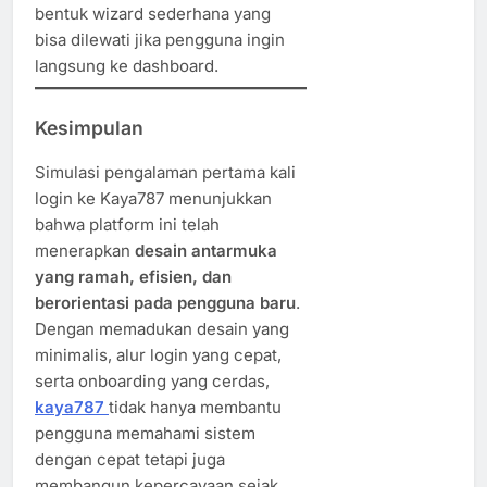
bentuk wizard sederhana yang
bisa dilewati jika pengguna ingin
langsung ke dashboard.
Kesimpulan
Simulasi pengalaman pertama kali
login ke Kaya787 menunjukkan
bahwa platform ini telah
menerapkan
desain antarmuka
yang ramah, efisien, dan
berorientasi pada pengguna baru
.
Dengan memadukan desain yang
minimalis, alur login yang cepat,
serta onboarding yang cerdas,
kaya787
tidak hanya membantu
pengguna memahami sistem
dengan cepat tetapi juga
membangun kepercayaan sejak