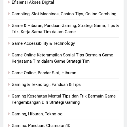
Efisiensi Akses Digital
Gambling, Slot Machines, Casino Tips, Online Gambling
Game & Hiburan, Panduan Gaming, Strategi Game, Tips &
Trik, Kerja Sama Tim dalam Game
Game Accessibility & Technology
Game Online Keterampilan Sosial Tips Bermain Game
Kerjasama Tim dalam Game Strategi Tim
Game Online, Bandar Slot, Hiburan
Gaming & Teknologi, Panduan & Tips
Gaming Kesehatan Mental Tips dan Trik Bermain Game
Pengembangan Diri Strategi Gaming
Gaming, Hiburan, Teknologi
Gaming, Panduan, Champion4D