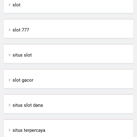
slot
slot 777
situs slot
slot gacor
situs slot dana
situs terpercaya