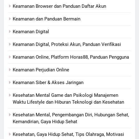
Keamanan Browser dan Panduan Daftar Akun
Keamanan dan Panduan Bermain
Keamanan Digital
Keamanan Digital, Proteksi Akun, Panduan Verifikasi
Keamanan Online, Platform Horas88, Panduan Pengguna
Keamanan Perjudian Online
Keamanan Siber & Akses Jaringan
Kesehatan Mental Game dan Psikologi Manajemen
Waktu Lifestyle dan Hiburan Teknologi dan Kesehatan
Kesehatan Mental, Pengembangan Diri, Hubungan Sehat,
Kemandirian, Gaya Hidup Sehat
Kesehatan, Gaya Hidup Sehat, Tips Olahraga, Motivasi