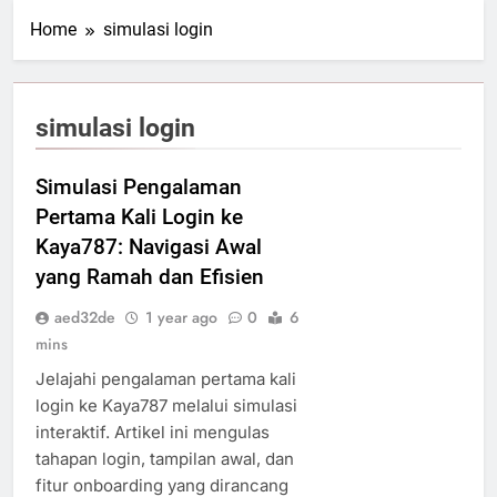
Home
simulasi login
simulasi login
Simulasi Pengalaman
Pertama Kali Login ke
Kaya787: Navigasi Awal
yang Ramah dan Efisien
aed32de
1 year ago
0
6
mins
Jelajahi pengalaman pertama kali
login ke Kaya787 melalui simulasi
interaktif. Artikel ini mengulas
tahapan login, tampilan awal, dan
fitur onboarding yang dirancang