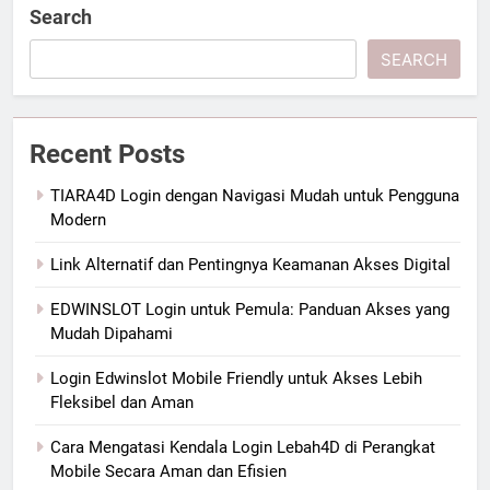
Search
SEARCH
Recent Posts
TIARA4D Login dengan Navigasi Mudah untuk Pengguna
Modern
Link Alternatif dan Pentingnya Keamanan Akses Digital
EDWINSLOT Login untuk Pemula: Panduan Akses yang
Mudah Dipahami
Login Edwinslot Mobile Friendly untuk Akses Lebih
Fleksibel dan Aman
Cara Mengatasi Kendala Login Lebah4D di Perangkat
Mobile Secara Aman dan Efisien