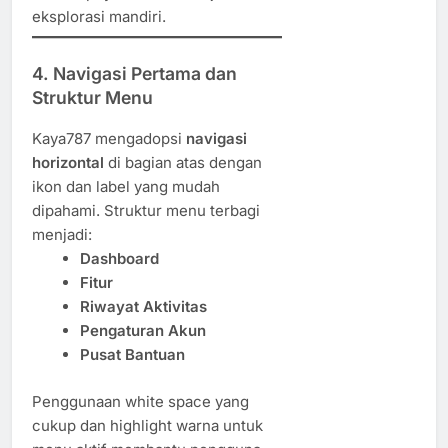
eksplorasi mandiri.
4. Navigasi Pertama dan
Struktur Menu
Kaya787 mengadopsi
navigasi
horizontal
di bagian atas dengan
ikon dan label yang mudah
dipahami. Struktur menu terbagi
menjadi:
Dashboard
Fitur
Riwayat Aktivitas
Pengaturan Akun
Pusat Bantuan
Penggunaan white space yang
cukup dan highlight warna untuk