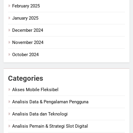
February 2025
January 2025
December 2024
November 2024
October 2024
Categories
Akses Mobile Fleksibel
Analisis Data & Pengalaman Pengguna
Analisis Data dan Teknologi
Analisis Pemain & Strategi Slot Digital