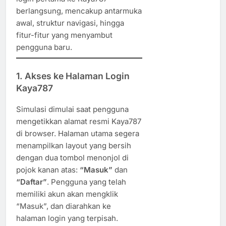
berlangsung, mencakup antarmuka
awal, struktur navigasi, hingga
fitur-fitur yang menyambut
pengguna baru.
1. Akses ke Halaman Login
Kaya787
Simulasi dimulai saat pengguna
mengetikkan alamat resmi Kaya787
di browser. Halaman utama segera
menampilkan layout yang bersih
dengan dua tombol menonjol di
pojok kanan atas:
“Masuk”
dan
“Daftar”
. Pengguna yang telah
memiliki akun akan mengklik
“Masuk”, dan diarahkan ke
halaman login yang terpisah.