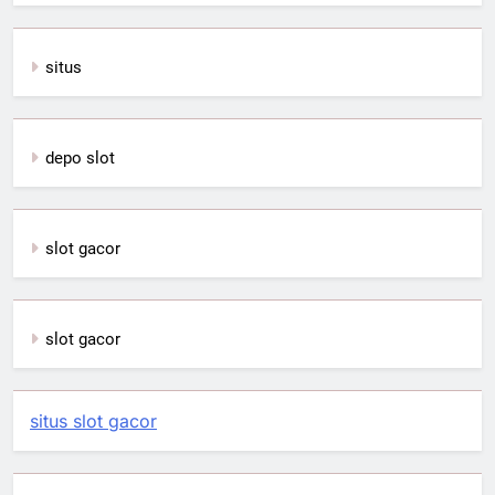
situs
depo slot
slot gacor
slot gacor
situs slot gacor