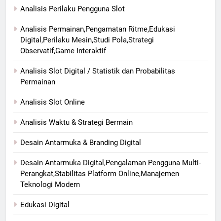
Analisis Perilaku Pengguna Slot
Analisis Permainan,Pengamatan Ritme,Edukasi
Digital,Perilaku Mesin,Studi Pola,Strategi
Observatif,Game Interaktif
Analisis Slot Digital / Statistik dan Probabilitas
Permainan
Analisis Slot Online
Analisis Waktu & Strategi Bermain
Desain Antarmuka & Branding Digital
Desain Antarmuka Digital,Pengalaman Pengguna Multi-
Perangkat,Stabilitas Platform Online,Manajemen
Teknologi Modern
Edukasi Digital