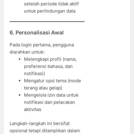
setelah periode tidak aktif
untuk perlindungan data
6. Personalisasi Awal
Pada login pertama, pengguna
diarahkan untuk:
Melengkapi profil (nama,
preferensi bahasa, dan
notifikasi)
Mengatur opsi tema (mode
terang atau gelap)
Mengelola izin data untuk
notifikasi dan pelacakan
aktivitas
Langkah-langkah ini bersifat
opsional tetapi ditampilkan dalam