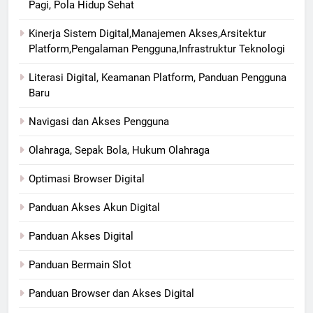
Pagi, Pola Hidup Sehat
Kinerja Sistem Digital,Manajemen Akses,Arsitektur
Platform,Pengalaman Pengguna,Infrastruktur Teknologi
Literasi Digital, Keamanan Platform, Panduan Pengguna
Baru
Navigasi dan Akses Pengguna
Olahraga, Sepak Bola, Hukum Olahraga
Optimasi Browser Digital
Panduan Akses Akun Digital
Panduan Akses Digital
Panduan Bermain Slot
Panduan Browser dan Akses Digital