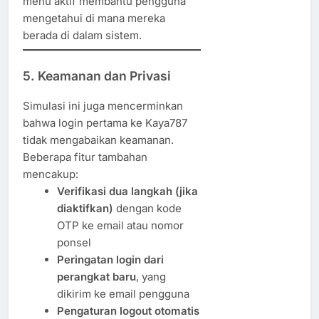
menu aktif membantu pengguna
mengetahui di mana mereka
berada di dalam sistem.
5. Keamanan dan Privasi
Simulasi ini juga mencerminkan
bahwa login pertama ke Kaya787
tidak mengabaikan keamanan.
Beberapa fitur tambahan
mencakup:
Verifikasi dua langkah (jika
diaktifkan)
dengan kode
OTP ke email atau nomor
ponsel
Peringatan login dari
perangkat baru
, yang
dikirim ke email pengguna
Pengaturan logout otomatis