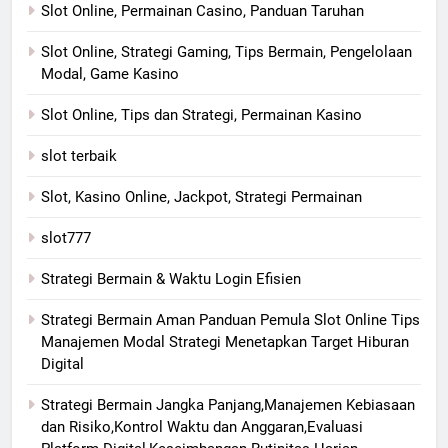
Slot Online, Permainan Casino, Panduan Taruhan
Slot Online, Strategi Gaming, Tips Bermain, Pengelolaan
Modal, Game Kasino
Slot Online, Tips dan Strategi, Permainan Kasino
slot terbaik
Slot, Kasino Online, Jackpot, Strategi Permainan
slot777
Strategi Bermain & Waktu Login Efisien
Strategi Bermain Aman Panduan Pemula Slot Online Tips
Manajemen Modal Strategi Menetapkan Target Hiburan
Digital
Strategi Bermain Jangka Panjang,Manajemen Kebiasaan
dan Risiko,Kontrol Waktu dan Anggaran,Evaluasi