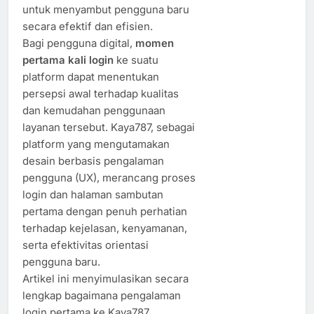
untuk menyambut pengguna baru
secara efektif dan efisien.
Bagi pengguna digital,
momen
pertama kali login
ke suatu
platform dapat menentukan
persepsi awal terhadap kualitas
dan kemudahan penggunaan
layanan tersebut. Kaya787, sebagai
platform yang mengutamakan
desain berbasis pengalaman
pengguna (UX), merancang proses
login dan halaman sambutan
pertama dengan penuh perhatian
terhadap kejelasan, kenyamanan,
serta efektivitas orientasi
pengguna baru.
Artikel ini menyimulasikan secara
lengkap bagaimana pengalaman
login pertama ke Kaya787