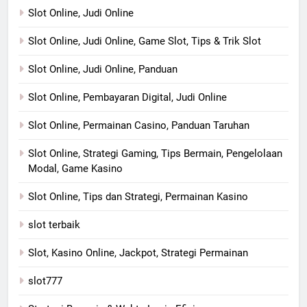
Slot Online, Judi Online
Slot Online, Judi Online, Game Slot, Tips & Trik Slot
Slot Online, Judi Online, Panduan
Slot Online, Pembayaran Digital, Judi Online
Slot Online, Permainan Casino, Panduan Taruhan
Slot Online, Strategi Gaming, Tips Bermain, Pengelolaan
Modal, Game Kasino
Slot Online, Tips dan Strategi, Permainan Kasino
slot terbaik
Slot, Kasino Online, Jackpot, Strategi Permainan
slot777