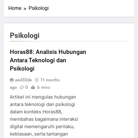
Home
Psikologi
Psikologi
Horas88: Analisis Hubungan
Antara Teknologi dan
Psikologi
aed32de
11 months
ago
0
6 mins
Artikel ini mengulas hubungan
antara teknologi dan psikologi
dalam konteks Horas88,
membahas bagaimana interaksi
digital memengaruhi perilaku,
kebiasaan, serta tantangan