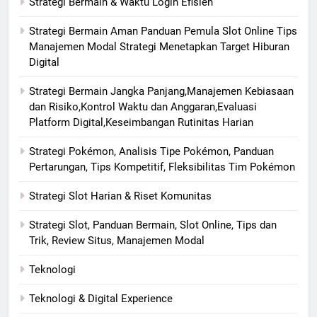
Strategi Bermain & Waktu Login Efisien
Strategi Bermain Aman Panduan Pemula Slot Online Tips
Manajemen Modal Strategi Menetapkan Target Hiburan
Digital
Strategi Bermain Jangka Panjang,Manajemen Kebiasaan
dan Risiko,Kontrol Waktu dan Anggaran,Evaluasi
Platform Digital,Keseimbangan Rutinitas Harian
Strategi Pokémon, Analisis Tipe Pokémon, Panduan
Pertarungan, Tips Kompetitif, Fleksibilitas Tim Pokémon
Strategi Slot Harian & Riset Komunitas
Strategi Slot, Panduan Bermain, Slot Online, Tips dan
Trik, Review Situs, Manajemen Modal
Teknologi
Teknologi & Digital Experience