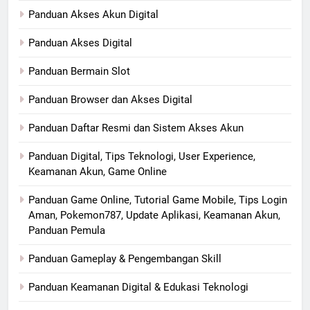
Panduan Akses Akun Digital
Panduan Akses Digital
Panduan Bermain Slot
Panduan Browser dan Akses Digital
Panduan Daftar Resmi dan Sistem Akses Akun
Panduan Digital, Tips Teknologi, User Experience,
Keamanan Akun, Game Online
Panduan Game Online, Tutorial Game Mobile, Tips Login
Aman, Pokemon787, Update Aplikasi, Keamanan Akun,
Panduan Pemula
Panduan Gameplay & Pengembangan Skill
Panduan Keamanan Digital & Edukasi Teknologi