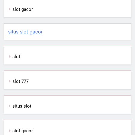
slot gacor
situs slot gacor
slot
slot 777
situs slot
slot gacor