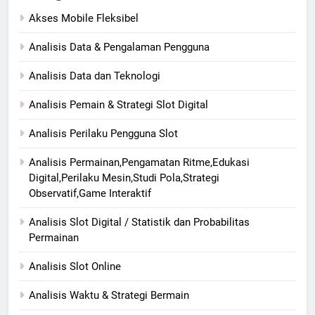
Akses Mobile Fleksibel
Analisis Data & Pengalaman Pengguna
Analisis Data dan Teknologi
Analisis Pemain & Strategi Slot Digital
Analisis Perilaku Pengguna Slot
Analisis Permainan,Pengamatan Ritme,Edukasi
Digital,Perilaku Mesin,Studi Pola,Strategi
Observatif,Game Interaktif
Analisis Slot Digital / Statistik dan Probabilitas
Permainan
Analisis Slot Online
Analisis Waktu & Strategi Bermain