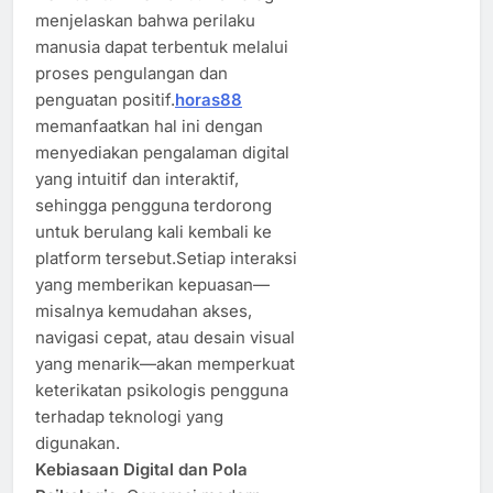
menjelaskan bahwa perilaku
manusia dapat terbentuk melalui
proses pengulangan dan
penguatan positif.
horas88
memanfaatkan hal ini dengan
menyediakan pengalaman digital
yang intuitif dan interaktif,
sehingga pengguna terdorong
untuk berulang kali kembali ke
platform tersebut.Setiap interaksi
yang memberikan kepuasan—
misalnya kemudahan akses,
navigasi cepat, atau desain visual
yang menarik—akan memperkuat
keterikatan psikologis pengguna
terhadap teknologi yang
digunakan.
Kebiasaan Digital dan Pola