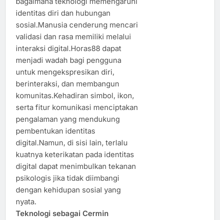
bagaimana teknologi memengaruhi
identitas diri dan hubungan
sosial.Manusia cenderung mencari
validasi dan rasa memiliki melalui
interaksi digital.Horas88 dapat
menjadi wadah bagi pengguna
untuk mengekspresikan diri,
berinteraksi, dan membangun
komunitas.Kehadiran simbol, ikon,
serta fitur komunikasi menciptakan
pengalaman yang mendukung
pembentukan identitas
digital.Namun, di sisi lain, terlalu
kuatnya keterikatan pada identitas
digital dapat menimbulkan tekanan
psikologis jika tidak diimbangi
dengan kehidupan sosial yang
nyata.
Teknologi sebagai Cermin