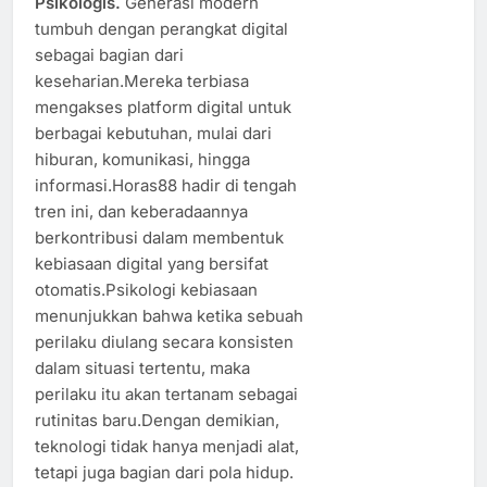
Psikologis.
Generasi modern
tumbuh dengan perangkat digital
sebagai bagian dari
keseharian.Mereka terbiasa
mengakses platform digital untuk
berbagai kebutuhan, mulai dari
hiburan, komunikasi, hingga
informasi.Horas88 hadir di tengah
tren ini, dan keberadaannya
berkontribusi dalam membentuk
kebiasaan digital yang bersifat
otomatis.Psikologi kebiasaan
menunjukkan bahwa ketika sebuah
perilaku diulang secara konsisten
dalam situasi tertentu, maka
perilaku itu akan tertanam sebagai
rutinitas baru.Dengan demikian,
teknologi tidak hanya menjadi alat,
tetapi juga bagian dari pola hidup.