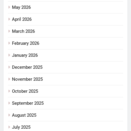
May 2026
April 2026
March 2026
February 2026
January 2026
December 2025
November 2025
October 2025
September 2025
August 2025
July 2025