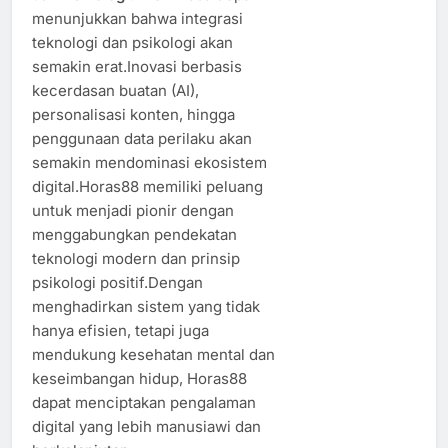
menunjukkan bahwa integrasi
teknologi dan psikologi akan
semakin erat.Inovasi berbasis
kecerdasan buatan (AI),
personalisasi konten, hingga
penggunaan data perilaku akan
semakin mendominasi ekosistem
digital.Horas88 memiliki peluang
untuk menjadi pionir dengan
menggabungkan pendekatan
teknologi modern dan prinsip
psikologi positif.Dengan
menghadirkan sistem yang tidak
hanya efisien, tetapi juga
mendukung kesehatan mental dan
keseimbangan hidup, Horas88
dapat menciptakan pengalaman
digital yang lebih manusiawi dan