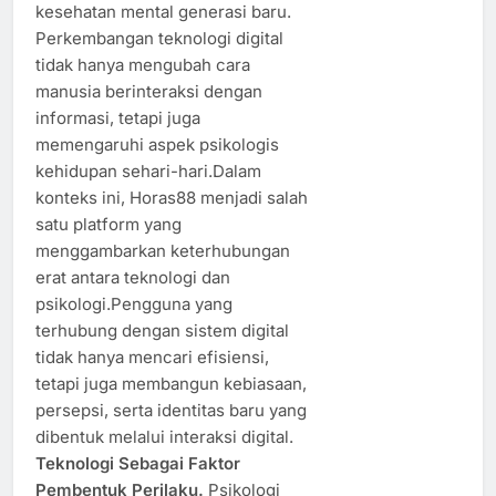
kesehatan mental generasi baru.
Perkembangan teknologi digital
tidak hanya mengubah cara
manusia berinteraksi dengan
informasi, tetapi juga
memengaruhi aspek psikologis
kehidupan sehari-hari.Dalam
konteks ini, Horas88 menjadi salah
satu platform yang
menggambarkan keterhubungan
erat antara teknologi dan
psikologi.Pengguna yang
terhubung dengan sistem digital
tidak hanya mencari efisiensi,
tetapi juga membangun kebiasaan,
persepsi, serta identitas baru yang
dibentuk melalui interaksi digital.
Teknologi Sebagai Faktor
Pembentuk Perilaku.
Psikologi