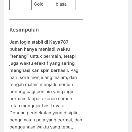
Gold
biasa
Kesimpulan
Jam login stabil di Kaya787
bukan hanya menjadi waktu
“tenang” untuk bermain, tetapi
juga waktu efektif yang sering
menghasilkan spin berhasil.
Pagi
hari, sore menjelang malam, dan
tengah malam menjadi momen
penting bagi pemain yang ingin
bermain tanpa tekanan namun
tetap mengejar hasil nyata.
Dengan pendekatan yang disiplin,
pengamatan pola yang cermat, dan
penggunaan waktu yang tepat,