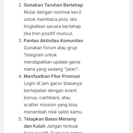
Gunakan Taruhan Bertahap
Mulai dengan nominal kecil
untuk membaca pola, lalu
tingkatkan secara bertahap
jika tren positif muncul.
Pantau Aktivitas Komunitas
Gunakan forum atau grup
Telegram untuk
mendapatkan update game
mana yang sedang “jalan”.
Manfaatkan Fitur Promosi
Login di jam gacor biasanya
bertepatan dengan event
bonus, cashback, atau
scatter mission yang bisa
menambah nilai saldo kamu.
Tetapkan Batas Menang
dan Kalah
Jangan terbuai