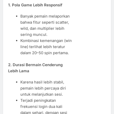
1.
Pola Game Lebih Responsif
Banyak pemain melaporkan
bahwa fitur seperti scatter,
wild, dan multiplier lebih
sering muncul.
Kombinasi kemenangan (win
line) terlihat lebih teratur
dalam 20–50 spin pertama.
2.
Durasi Bermain Cenderung
Lebih Lama
Karena hasil lebih stabil,
pemain lebih percaya diri
untuk melanjutkan sesi.
Terjadi peningkatan
frekuensi login dua kali
dalam sehari, dengan sesi