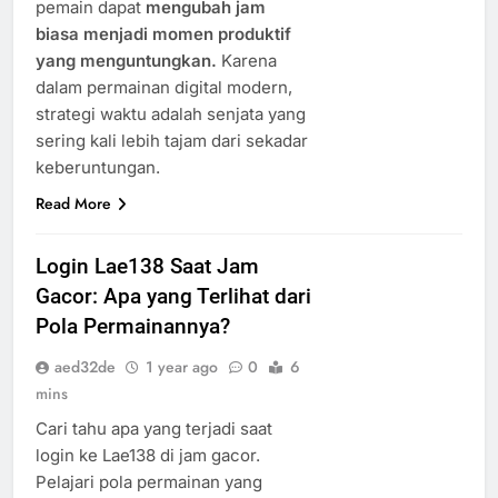
pemain dapat
mengubah jam
biasa menjadi momen produktif
yang menguntungkan.
Karena
dalam permainan digital modern,
strategi waktu adalah senjata yang
sering kali lebih tajam dari sekadar
keberuntungan.
Read More
Login Lae138 Saat Jam
Gacor: Apa yang Terlihat dari
Pola Permainannya?
aed32de
1 year ago
0
6
mins
Cari tahu apa yang terjadi saat
login ke Lae138 di jam gacor.
Pelajari pola permainan yang