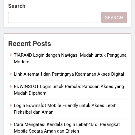
Search
SEARCH
Recent Posts
TIARA4D Login dengan Navigasi Mudah untuk Pengguna
Modern
Link Alternatif dan Pentingnya Keamanan Akses Digital
EDWINSLOT Login untuk Pemula: Panduan Akses yang
Mudah Dipahami
Login Edwinslot Mobile Friendly untuk Akses Lebih
Fleksibel dan Aman
Cara Mengatasi Kendala Login Lebah4D di Perangkat
Mobile Secara Aman dan Efisien