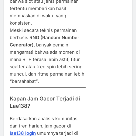
bahwa slot atau jenis permainan
tertentu memberikan hasil
memuaskan di waktu yang
konsisten.
Meski secara teknis permainan
berbasis
RNG (Random Number
Generator)
, banyak pemain
mengamati bahwa ada momen di
mana RTP terasa lebih aktif, fitur
scatter atau free spin lebih sering
muncul, dan ritme permainan lebih
“bersahabat”.
Kapan Jam Gacor Terjadi di
Lae138?
Berdasarkan analisis komunitas
dan tren harian, jam gacor di
lae138 login
umumnya terjadi di