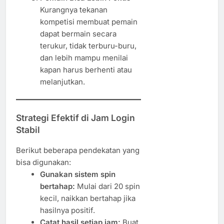
Kurangnya tekanan
kompetisi membuat pemain
dapat bermain secara
terukur, tidak terburu-buru,
dan lebih mampu menilai
kapan harus berhenti atau
melanjutkan.
Strategi Efektif di Jam Login
Stabil
Berikut beberapa pendekatan yang
bisa digunakan:
Gunakan sistem spin
bertahap:
Mulai dari 20 spin
kecil, naikkan bertahap jika
hasilnya positif.
Catat hasil setiap jam:
Buat