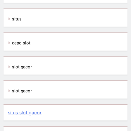
situs
depo slot
slot gacor
slot gacor
situs slot gacor