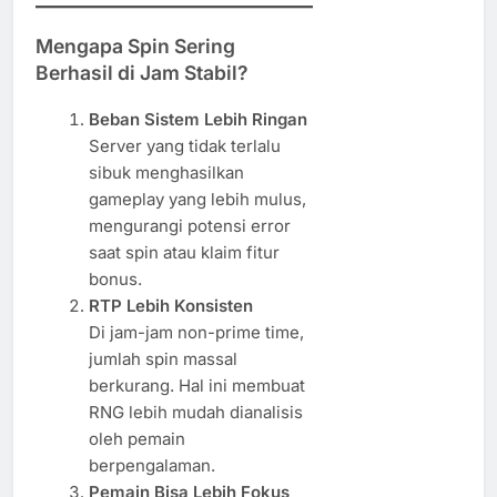
Mengapa Spin Sering
Berhasil di Jam Stabil?
Beban Sistem Lebih Ringan
Server yang tidak terlalu
sibuk menghasilkan
gameplay yang lebih mulus,
mengurangi potensi error
saat spin atau klaim fitur
bonus.
RTP Lebih Konsisten
Di jam-jam non-prime time,
jumlah spin massal
berkurang. Hal ini membuat
RNG lebih mudah dianalisis
oleh pemain
berpengalaman.
Pemain Bisa Lebih Fokus