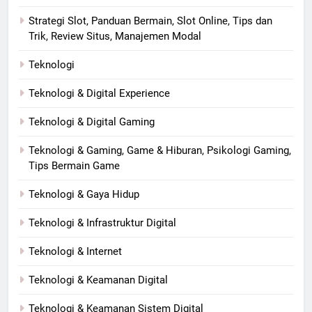
Strategi Slot, Panduan Bermain, Slot Online, Tips dan
Trik, Review Situs, Manajemen Modal
Teknologi
Teknologi & Digital Experience
Teknologi & Digital Gaming
Teknologi & Gaming, Game & Hiburan, Psikologi Gaming,
Tips Bermain Game
Teknologi & Gaya Hidup
Teknologi & Infrastruktur Digital
Teknologi & Internet
Teknologi & Keamanan Digital
Teknologi & Keamanan Sistem Digital