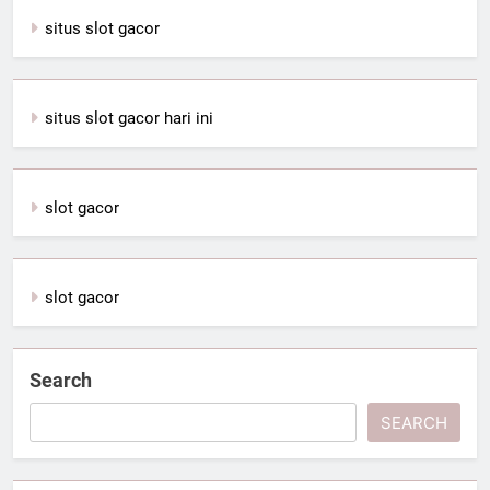
situs slot gacor
situs slot gacor hari ini
slot gacor
slot gacor
Search
SEARCH