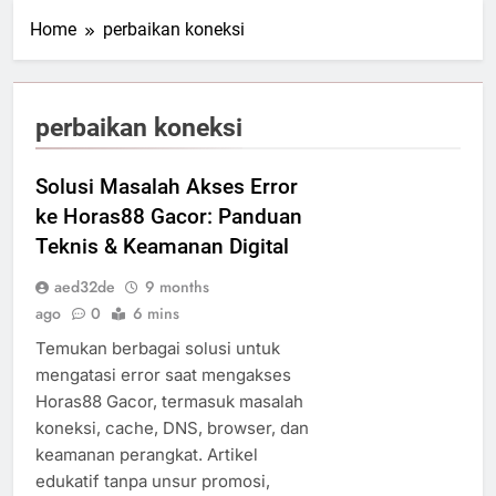
Home
perbaikan koneksi
perbaikan koneksi
Solusi Masalah Akses Error
ke Horas88 Gacor: Panduan
Teknis & Keamanan Digital
aed32de
9 months
ago
0
6 mins
Temukan berbagai solusi untuk
mengatasi error saat mengakses
Horas88 Gacor, termasuk masalah
koneksi, cache, DNS, browser, dan
keamanan perangkat. Artikel
edukatif tanpa unsur promosi,