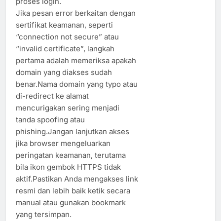
proses login.
Jika pesan error berkaitan dengan
sertifikat keamanan, seperti
“connection not secure” atau
“invalid certificate”, langkah
pertama adalah memeriksa apakah
domain yang diakses sudah
benar.Nama domain yang typo atau
di-redirect ke alamat
mencurigakan sering menjadi
tanda spoofing atau
phishing.Jangan lanjutkan akses
jika browser mengeluarkan
peringatan keamanan, terutama
bila ikon gembok HTTPS tidak
aktif.Pastikan Anda mengakses link
resmi dan lebih baik ketik secara
manual atau gunakan bookmark
yang tersimpan.