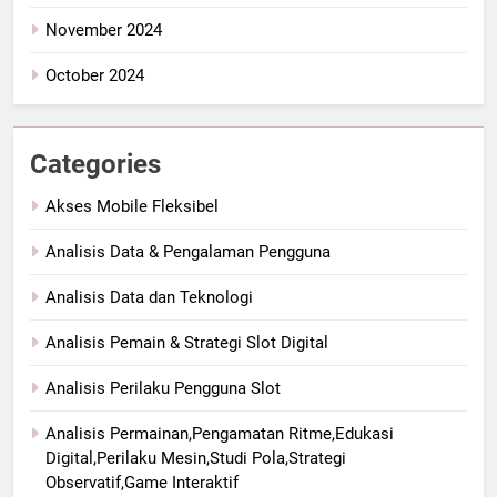
November 2024
October 2024
Categories
Akses Mobile Fleksibel
Analisis Data & Pengalaman Pengguna
Analisis Data dan Teknologi
Analisis Pemain & Strategi Slot Digital
Analisis Perilaku Pengguna Slot
Analisis Permainan,Pengamatan Ritme,Edukasi
Digital,Perilaku Mesin,Studi Pola,Strategi
Observatif,Game Interaktif