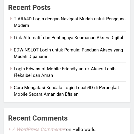
Recent Posts
TIARA4D Login dengan Navigasi Mudah untuk Pengguna
Modern
Link Alternatif dan Pentingnya Keamanan Akses Digital
EDWINSLOT Login untuk Pemula: Panduan Akses yang
Mudah Dipahami
Login Edwinslot Mobile Friendly untuk Akses Lebih
Fleksibel dan Aman
Cara Mengatasi Kendala Login Lebah4D di Perangkat
Mobile Secara Aman dan Efisien
Recent Comments
A WordPress Commenter
on
Hello world!