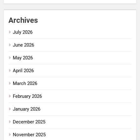
Archives
July 2026
June 2026
May 2026
April 2026
March 2026
February 2026
January 2026
December 2025
November 2025