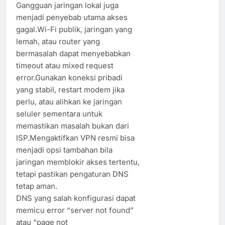
Gangguan jaringan lokal juga
menjadi penyebab utama akses
gagal.Wi-Fi publik, jaringan yang
lemah, atau router yang
bermasalah dapat menyebabkan
timeout atau mixed request
error.Gunakan koneksi pribadi
yang stabil, restart modem jika
perlu, atau alihkan ke jaringan
seluler sementara untuk
memastikan masalah bukan dari
ISP.Mengaktifkan VPN resmi bisa
menjadi opsi tambahan bila
jaringan memblokir akses tertentu,
tetapi pastikan pengaturan DNS
tetap aman.
DNS yang salah konfigurasi dapat
memicu error “server not found”
atau “page not