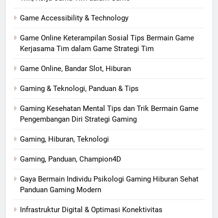
Game Accessibility & Technology
Game Online Keterampilan Sosial Tips Bermain Game
Kerjasama Tim dalam Game Strategi Tim
Game Online, Bandar Slot, Hiburan
Gaming & Teknologi, Panduan & Tips
Gaming Kesehatan Mental Tips dan Trik Bermain Game
Pengembangan Diri Strategi Gaming
Gaming, Hiburan, Teknologi
Gaming, Panduan, Champion4D
Gaya Bermain Individu Psikologi Gaming Hiburan Sehat
Panduan Gaming Modern
Infrastruktur Digital & Optimasi Konektivitas