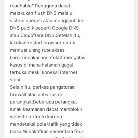
reachable”.Pengguna dapat
melakukan flush DNS melalui
sistem operasi atau mengganti ke
DNS publik seperti Google DNS
atau Cloudflare DNS.Setelah itu,
lakukan restart browser untuk
memuat ulang rute akses
baru.Tindakan ini efektif mengatasi
kasus di mana halaman gagal
terbuka meski koneksi internet
stabil.
Selain itu, periksa pengaturan
firewall atau antivirus di
perangkat.Beberapa perangkat
lunak keamanan dapat memblokir
website tertentu karena
mendeteksi pola trafik yang tidak
biasa.Nonaktifkan sementara fitur