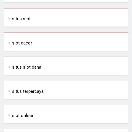
situs slot
slot gacor
situs slot dana
situs terpercaya
slot online