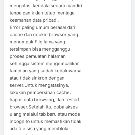
mengatasi kendala secara mandiri
tanpa panik dan tetap menjaga
keamanan data pribadi.
Error paling umum berasal dari
cache dan cookie browser yang
menumpuk.File lama yang
tersimpan bisa mengganggu
proses pemuatan halaman
sehingga sistem mengembalikan
tampilan yang sudah kedaluwarsa
atau tidak sinkron dengan
server.Untuk mengatasinya,
lakukan pembersihan cache,
hapus data browsing, dan restart
browser.Setelah itu, coba akses
ulang melalui tab baru atau mode
incognito untuk memastikan tidak
ada file sisa yang memblokir