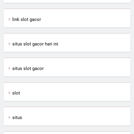
link slot gacor
situs slot gacor hari ini
situs slot gacor
slot
situs