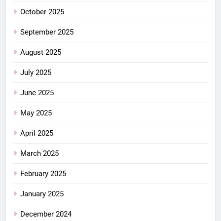
October 2025
September 2025
August 2025
July 2025
June 2025
May 2025
April 2025
March 2025
February 2025
January 2025
December 2024