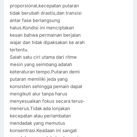
proporsional,kecepatan putaran
tidak berubah drastis,dan transisi
antar fase berlangsung
halus.Kondisi ini menciptakan
kesan bahwa permainan berjalan
wajar dan tidak dipaksakan ke arah
tertentu.
Salah satu ciri utama dari ritme
mesin yang seimbang adalah
keteraturan tempo.Putaran demi
putaran memiliki jeda yang
konsisten sehingga pemain dapat
mengikuti alur tanpa harus
menyesuaikan fokus secara terus-
menerus.Tidak ada lonjakan
kecepatan atau perlambatan
mendadak yang memutus
konsentrasi.Keadaan ini sangat