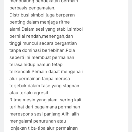
mendukung pendekatan bermain
berbasis pengamatan.
Distribusi simbol juga berperan
penting dalam menjaga ritme
alami.Dalam sesi yang stabil,simbol
bernilai rendah,menengah,dan
tinggi muncul secara bergantian
tanpa dominasi berlebihan.Pola
seperti ini membuat permainan
terasa hidup namun tetap
terkendali.Pemain dapat mengenali
alur permainan tanpa merasa
terjebak dalam fase yang stagnan
atau terlalu agresif.
Ritme mesin yang alami sering kali
terlihat dari bagaimana permainan
merespons sesi panjang.Alih-alih
mengalami penurunan atau
lonjakan tiba-tiba,alur permainan