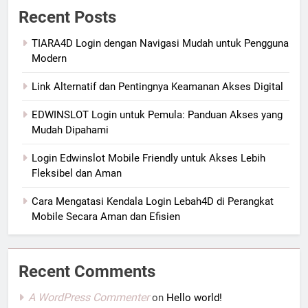
Recent Posts
TIARA4D Login dengan Navigasi Mudah untuk Pengguna
Modern
Link Alternatif dan Pentingnya Keamanan Akses Digital
EDWINSLOT Login untuk Pemula: Panduan Akses yang
Mudah Dipahami
Login Edwinslot Mobile Friendly untuk Akses Lebih
Fleksibel dan Aman
Cara Mengatasi Kendala Login Lebah4D di Perangkat
Mobile Secara Aman dan Efisien
Recent Comments
A WordPress Commenter
on
Hello world!