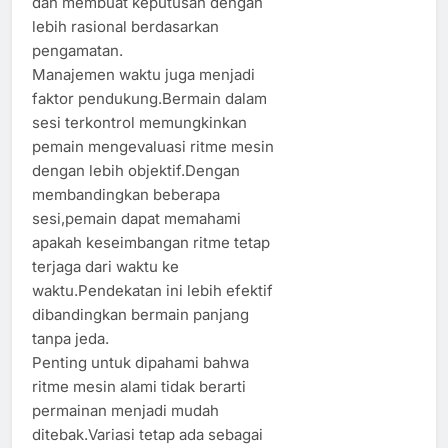
dan membuat keputusan dengan
lebih rasional berdasarkan
pengamatan.
Manajemen waktu juga menjadi
faktor pendukung.Bermain dalam
sesi terkontrol memungkinkan
pemain mengevaluasi ritme mesin
dengan lebih objektif.Dengan
membandingkan beberapa
sesi,pemain dapat memahami
apakah keseimbangan ritme tetap
terjaga dari waktu ke
waktu.Pendekatan ini lebih efektif
dibandingkan bermain panjang
tanpa jeda.
Penting untuk dipahami bahwa
ritme mesin alami tidak berarti
permainan menjadi mudah
ditebak.Variasi tetap ada sebagai