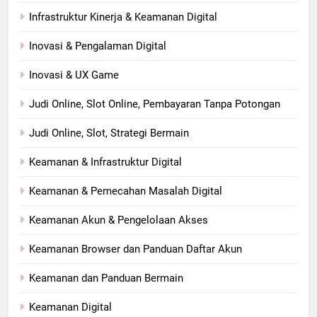
Infrastruktur Kinerja & Keamanan Digital
Inovasi & Pengalaman Digital
Inovasi & UX Game
Judi Online, Slot Online, Pembayaran Tanpa Potongan
Judi Online, Slot, Strategi Bermain
Keamanan & Infrastruktur Digital
Keamanan & Pemecahan Masalah Digital
Keamanan Akun & Pengelolaan Akses
Keamanan Browser dan Panduan Daftar Akun
Keamanan dan Panduan Bermain
Keamanan Digital