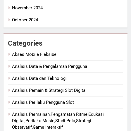
November 2024
October 2024
Categories
Akses Mobile Fleksibel
Analisis Data & Pengalaman Pengguna
Analisis Data dan Teknologi
Analisis Pemain & Strategi Slot Digital
Analisis Perilaku Pengguna Slot
Analisis Permainan,Pengamatan Ritme,Edukasi
Digital,Perilaku Mesin,Studi Pola,Strategi
Observatif,Game Interaktif