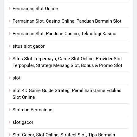
Permainan Slot Online
Permainan Slot, Casino Online, Panduan Bermain Slot
Permainan Slot, Panduan Casino, Teknologi Kasino
situs slot gacor
Situs Slot Terpercaya, Game Slot Online, Provider Slot
Terpopuler, Strategi Menang Slot, Bonus & Promo Slot
slot
Slot 4D Game Guide Strategi Pemilihan Game Edukasi
Slot Online
Slot dan Permainan
slot gacor
Slot Gacor, Slot Online, Strategi Slot, Tips Bermain