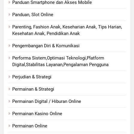
Panduan Smartphone dan Akses Mobile
Panduan, Slot Online
Parenting, Fashion Anak, Keseharian Anak, Tips Harian,
Kesehatan Anak, Pendidikan Anak
Pengembangan Diri & Komunikasi
Performa Sistem,Optimasi Teknologi,Platform
Digital,Stabilitas Layanan,Pengalaman Pengguna
Perjudian & Strategi
Permainan & Strategi
Permainan Digital / Hiburan Online
Permainan Kasino Online
Permainan Online