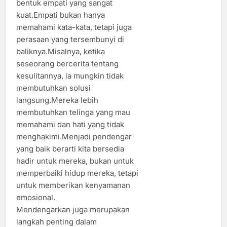
bentuk empati yang sangat
kuat.Empati bukan hanya
memahami kata-kata, tetapi juga
perasaan yang tersembunyi di
baliknya.Misalnya, ketika
seseorang bercerita tentang
kesulitannya, ia mungkin tidak
membutuhkan solusi
langsung.Mereka lebih
membutuhkan telinga yang mau
memahami dan hati yang tidak
menghakimi.Menjadi pendengar
yang baik berarti kita bersedia
hadir untuk mereka, bukan untuk
memperbaiki hidup mereka, tetapi
untuk memberikan kenyamanan
emosional.
Mendengarkan juga merupakan
langkah penting dalam