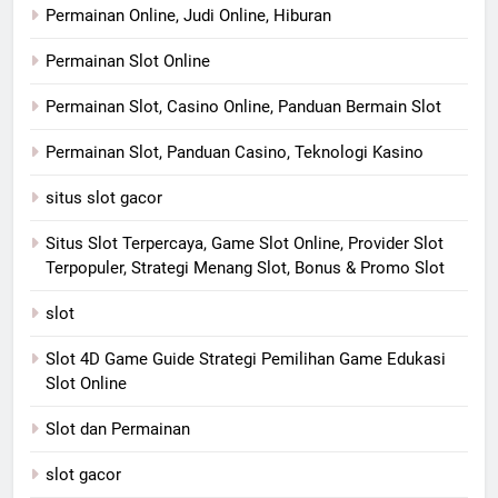
Permainan Online, Judi Online, Hiburan
Permainan Slot Online
Permainan Slot, Casino Online, Panduan Bermain Slot
Permainan Slot, Panduan Casino, Teknologi Kasino
situs slot gacor
Situs Slot Terpercaya, Game Slot Online, Provider Slot
Terpopuler, Strategi Menang Slot, Bonus & Promo Slot
slot
Slot 4D Game Guide Strategi Pemilihan Game Edukasi
Slot Online
Slot dan Permainan
slot gacor