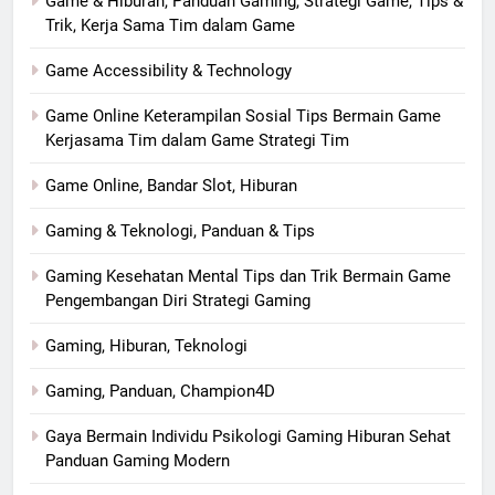
Game & Hiburan, Panduan Gaming, Strategi Game, Tips &
Trik, Kerja Sama Tim dalam Game
Game Accessibility & Technology
Game Online Keterampilan Sosial Tips Bermain Game
Kerjasama Tim dalam Game Strategi Tim
Game Online, Bandar Slot, Hiburan
Gaming & Teknologi, Panduan & Tips
Gaming Kesehatan Mental Tips dan Trik Bermain Game
Pengembangan Diri Strategi Gaming
Gaming, Hiburan, Teknologi
Gaming, Panduan, Champion4D
Gaya Bermain Individu Psikologi Gaming Hiburan Sehat
Panduan Gaming Modern