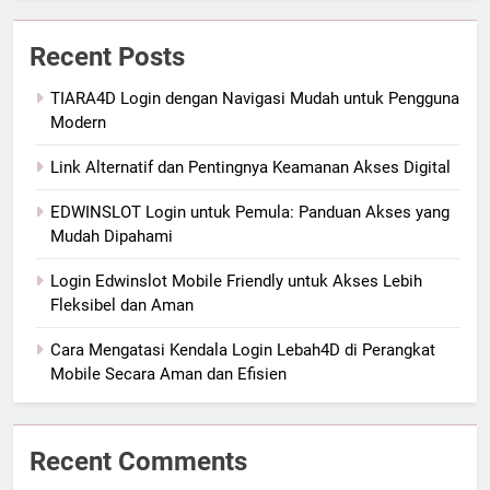
Recent Posts
TIARA4D Login dengan Navigasi Mudah untuk Pengguna
Modern
Link Alternatif dan Pentingnya Keamanan Akses Digital
EDWINSLOT Login untuk Pemula: Panduan Akses yang
Mudah Dipahami
Login Edwinslot Mobile Friendly untuk Akses Lebih
Fleksibel dan Aman
Cara Mengatasi Kendala Login Lebah4D di Perangkat
Mobile Secara Aman dan Efisien
Recent Comments