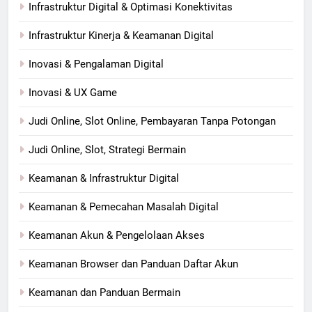
Infrastruktur Digital & Optimasi Konektivitas
Infrastruktur Kinerja & Keamanan Digital
Inovasi & Pengalaman Digital
Inovasi & UX Game
Judi Online, Slot Online, Pembayaran Tanpa Potongan
Judi Online, Slot, Strategi Bermain
Keamanan & Infrastruktur Digital
Keamanan & Pemecahan Masalah Digital
Keamanan Akun & Pengelolaan Akses
Keamanan Browser dan Panduan Daftar Akun
Keamanan dan Panduan Bermain