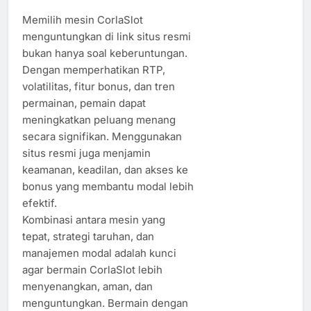
Memilih mesin CorlaSlot
menguntungkan di link situs resmi
bukan hanya soal keberuntungan.
Dengan memperhatikan RTP,
volatilitas, fitur bonus, dan tren
permainan, pemain dapat
meningkatkan peluang menang
secara signifikan. Menggunakan
situs resmi juga menjamin
keamanan, keadilan, dan akses ke
bonus yang membantu modal lebih
efektif.
Kombinasi antara mesin yang
tepat, strategi taruhan, dan
manajemen modal adalah kunci
agar bermain CorlaSlot lebih
menyenangkan, aman, dan
menguntungkan. Bermain dengan