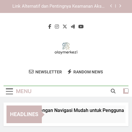
Skip
EDWINSLOT Login untuk Pemula: Panduan Akses
to
yang Mudah Dipahami
content
Login Edwinslot Mobile Friendly untuk Akses
Lebih Fleksibel dan Aman
TIARA4D Login dengan Navigasi Mudah untuk
Pengguna Modern
Link Alternatif dan Pentingnya Keamanan Akses
Digital
EDWINSLOT Login untuk Pemula: Panduan Akses
yang Mudah Dipahami
Olay Merkezi
Dapatkan Perawatan Kecantikan Terbaik Di
Login Edwinslot Mobile Friendly untuk Akses
NEWSLETTER
RANDOM NEWS
Lebih Fleksibel dan Aman
Olay Merkezi. Klinik Terpercaya Untuk Kulit
Dan Kesehatan Anda.
MENU
ARA4D Login dengan Navigasi Mudah untuk Pengguna Moder
HEADLINES
Weeks Ago