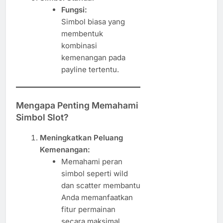
Fungsi:
Simbol biasa yang
membentuk
kombinasi
kemenangan pada
payline tertentu.
Mengapa Penting Memahami
Simbol Slot?
Meningkatkan Peluang
Kemenangan:
Memahami peran
simbol seperti wild
dan scatter membantu
Anda memanfaatkan
fitur permainan
secara maksimal.