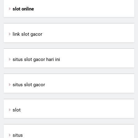
slot online
link slot gacor
situs slot gacor hari ini
situs slot gacor
slot
situs