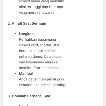
simbol mana yang memiliki
nilai tertinggi dan fitur apa
yang mereka tawarkan.
2. Amati Saat Bermain
Langkah:
Perhatikan bagaimana
simbol wild, scatter, atau
bonus muncul selama
putaran demo. Catat kapan
dan bagaimana mereka
memicu fitur tambahan.
Manfaat:
Anda dapat mengenali pola
kemunculan simbol penting.
3. Cobalah Berbagai Slot