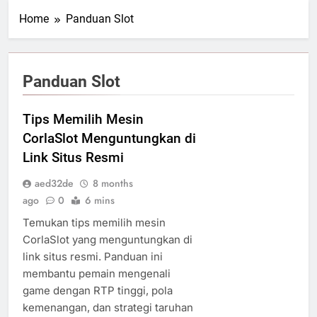
Home
Panduan Slot
Panduan Slot
Tips Memilih Mesin
CorlaSlot Menguntungkan di
Link Situs Resmi
aed32de
8 months
ago
0
6 mins
Temukan tips memilih mesin
CorlaSlot yang menguntungkan di
link situs resmi. Panduan ini
membantu pemain mengenali
game dengan RTP tinggi, pola
kemenangan, dan strategi taruhan