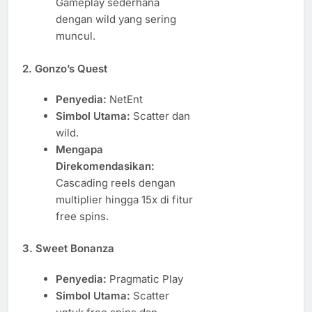
Gameplay sederhana
dengan wild yang sering
muncul.
2. Gonzo’s Quest
Penyedia:
NetEnt
Simbol Utama:
Scatter dan
wild.
Mengapa
Direkomendasikan:
Cascading reels dengan
multiplier hingga 15x di fitur
free spins.
3. Sweet Bonanza
Penyedia:
Pragmatic Play
Simbol Utama:
Scatter