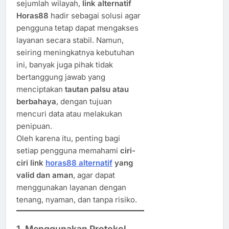
sejumlah wilayah,
link alternatif
Horas88
hadir sebagai solusi agar
pengguna tetap dapat mengakses
layanan secara stabil. Namun,
seiring meningkatnya kebutuhan
ini, banyak juga pihak tidak
bertanggung jawab yang
menciptakan
tautan palsu atau
berbahaya
, dengan tujuan
mencuri data atau melakukan
penipuan.
Oleh karena itu, penting bagi
setiap pengguna memahami
ciri-
ciri link
horas88 alternatif
yang
valid dan aman
, agar dapat
menggunakan layanan dengan
tenang, nyaman, dan tanpa risiko.
1. Menggunakan Protokol