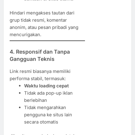
Hindari mengakses tautan dari
grup tidak resmi, komentar
anonim, atau pesan pribadi yang
mencurigakan.
4. Responsif dan Tanpa
Gangguan Teknis
Link resmi biasanya memiliki
performa stabil, termasuk:
Waktu loading cepat
Tidak ada pop-up iklan
berlebihan
Tidak mengarahkan
pengguna ke situs lain
secara otomatis