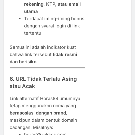
rekening, KTP, atau email
utama
Terdapat iming-iming bonus
dengan syarat login di link
tertentu
Semua ini adalah indikator kuat
bahwa link tersebut
tidak resmi
dan berisiko
.
6. URL Tidak Terlalu Asing
atau Acak
Link alternatif Horas88 umumnya
tetap menggunakan nama yang
berasosiasi dengan brand
,
meskipun dalam bentuk domain
cadangan. Misalnya:
horas88-akses.com