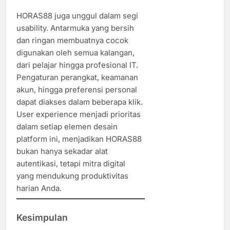
HORAS88 juga unggul dalam segi
usability. Antarmuka yang bersih
dan ringan membuatnya cocok
digunakan oleh semua kalangan,
dari pelajar hingga profesional IT.
Pengaturan perangkat, keamanan
akun, hingga preferensi personal
dapat diakses dalam beberapa klik.
User experience menjadi prioritas
dalam setiap elemen desain
platform ini, menjadikan HORAS88
bukan hanya sekadar alat
autentikasi, tetapi mitra digital
yang mendukung produktivitas
harian Anda.
Kesimpulan