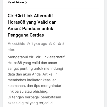
Read More
Ciri-Ciri Link Alternatif
Horas88 yang Valid dan
Aman: Panduan untuk
Pengguna Cerdas
aed32de
1 year ago
0
6
mins
Mengetahui ciri-ciri link alternatif
Horas88 yang valid dan aman
sangat penting untuk melindungi
data dan akun Anda. Artikel ini
membahas indikator keaslian,
keamanan, dan tips menghindari
link palsu atau phishing.
Di tengah berbagai pembatasan
akses digital yang terjadi di