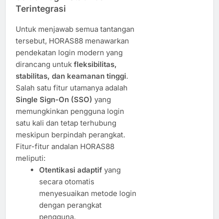
Terintegrasi
Untuk menjawab semua tantangan
tersebut, HORAS88 menawarkan
pendekatan login modern yang
dirancang untuk
fleksibilitas,
stabilitas, dan keamanan tinggi
.
Salah satu fitur utamanya adalah
Single Sign-On (SSO)
yang
memungkinkan pengguna login
satu kali dan tetap terhubung
meskipun berpindah perangkat.
Fitur-fitur andalan HORAS88
meliputi:
Otentikasi adaptif
yang
secara otomatis
menyesuaikan metode login
dengan perangkat
pengguna.