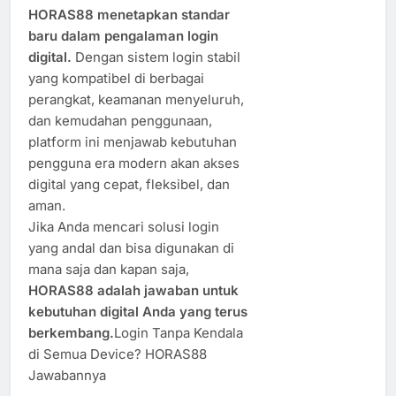
HORAS88 menetapkan standar
baru dalam pengalaman login
digital.
Dengan sistem login stabil
yang kompatibel di berbagai
perangkat, keamanan menyeluruh,
dan kemudahan penggunaan,
platform ini menjawab kebutuhan
pengguna era modern akan akses
digital yang cepat, fleksibel, dan
aman.
Jika Anda mencari solusi login
yang andal dan bisa digunakan di
mana saja dan kapan saja,
HORAS88 adalah jawaban untuk
kebutuhan digital Anda yang terus
berkembang.
Login Tanpa Kendala
di Semua Device? HORAS88
Jawabannya