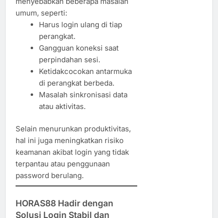
menyebabkan beberapa masalah
umum, seperti:
Harus login ulang di tiap
perangkat.
Gangguan koneksi saat
perpindahan sesi.
Ketidakcocokan antarmuka
di perangkat berbeda.
Masalah sinkronisasi data
atau aktivitas.
Selain menurunkan produktivitas,
hal ini juga meningkatkan risiko
keamanan akibat login yang tidak
terpantau atau penggunaan
password berulang.
HORAS88 Hadir dengan
Solusi Login Stabil dan