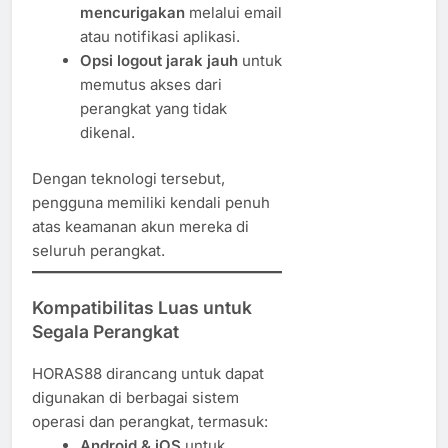
mencurigakan
melalui email
atau notifikasi aplikasi.
Opsi logout jarak jauh
untuk
memutus akses dari
perangkat yang tidak
dikenal.
Dengan teknologi tersebut,
pengguna memiliki kendali penuh
atas keamanan akun mereka di
seluruh perangkat.
Kompatibilitas Luas untuk
Segala Perangkat
HORAS88 dirancang untuk dapat
digunakan di berbagai sistem
operasi dan perangkat, termasuk:
Android & iOS
untuk