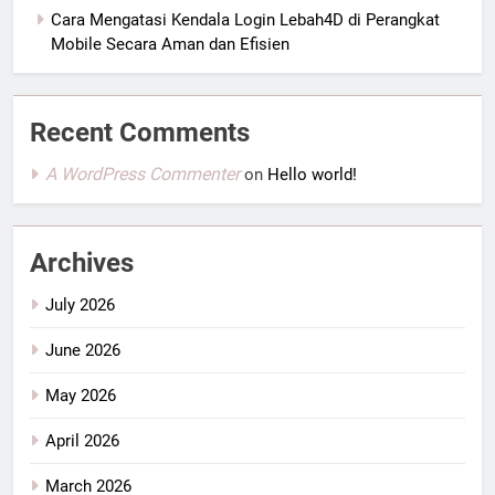
Cara Mengatasi Kendala Login Lebah4D di Perangkat
Mobile Secara Aman dan Efisien
Recent Comments
A WordPress Commenter
on
Hello world!
Archives
July 2026
June 2026
May 2026
April 2026
March 2026