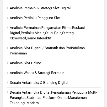
Analisis Pemain & Strategi Slot Digital
Analisis Perilaku Pengguna Slot
Analisis Permainan,Pengamatan Ritme,Edukasi
Digital,Perilaku Mesin,Studi Pola,Strategi
Observatif,Game Interaktif
Analisis Slot Digital / Statistik dan Probabilitas
Permainan
Analisis Slot Online
Analisis Waktu & Strategi Bermain
Desain Antarmuka & Branding Digital
Desain Antarmuka Digital,Pengalaman Pengguna Multi-
Perangkat,Stabilitas Platform Online,Manajemen
Teknologi Modern