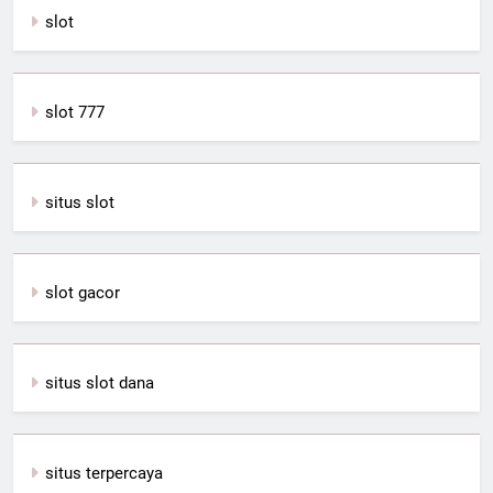
slot
slot 777
situs slot
slot gacor
situs slot dana
situs terpercaya