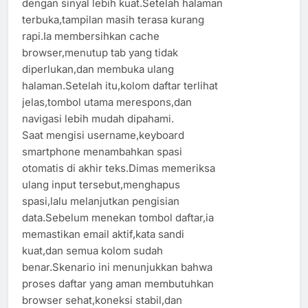
dengan sinyal lebih kuat.Setelah halaman
terbuka,tampilan masih terasa kurang
rapi.Ia membersihkan cache
browser,menutup tab yang tidak
diperlukan,dan membuka ulang
halaman.Setelah itu,kolom daftar terlihat
jelas,tombol utama merespons,dan
navigasi lebih mudah dipahami.
Saat mengisi username,keyboard
smartphone menambahkan spasi
otomatis di akhir teks.Dimas memeriksa
ulang input tersebut,menghapus
spasi,lalu melanjutkan pengisian
data.Sebelum menekan tombol daftar,ia
memastikan email aktif,kata sandi
kuat,dan semua kolom sudah
benar.Skenario ini menunjukkan bahwa
proses daftar yang aman membutuhkan
browser sehat,koneksi stabil,dan