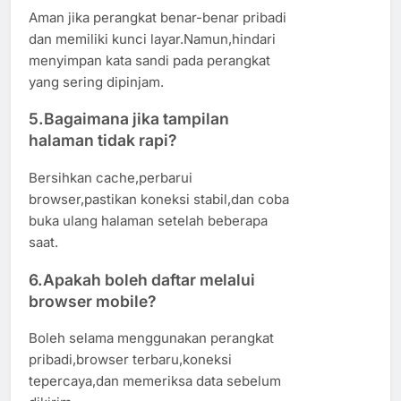
Aman jika perangkat benar-benar pribadi
dan memiliki kunci layar.Namun,hindari
menyimpan kata sandi pada perangkat
yang sering dipinjam.
5.Bagaimana jika tampilan
halaman tidak rapi?
Bersihkan cache,perbarui
browser,pastikan koneksi stabil,dan coba
buka ulang halaman setelah beberapa
saat.
6.Apakah boleh daftar melalui
browser mobile?
Boleh selama menggunakan perangkat
pribadi,browser terbaru,koneksi
tepercaya,dan memeriksa data sebelum