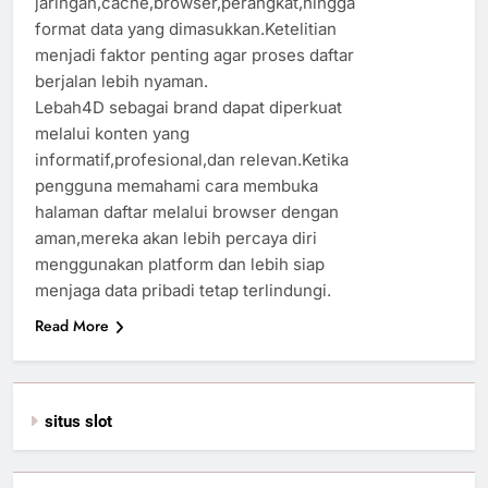
jaringan,cache,browser,perangkat,hingga
format data yang dimasukkan.Ketelitian
menjadi faktor penting agar proses daftar
berjalan lebih nyaman.
Lebah4D sebagai brand dapat diperkuat
melalui konten yang
informatif,profesional,dan relevan.Ketika
pengguna memahami cara membuka
halaman daftar melalui browser dengan
aman,mereka akan lebih percaya diri
menggunakan platform dan lebih siap
menjaga data pribadi tetap terlindungi.
Read More
situs slot