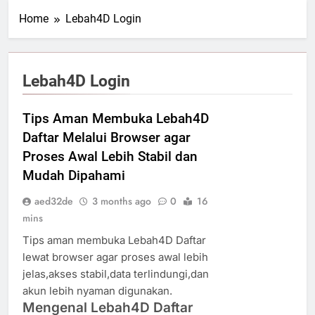
Home
Lebah4D Login
Lebah4D Login
Tips Aman Membuka Lebah4D
Daftar Melalui Browser agar
Proses Awal Lebih Stabil dan
Mudah Dipahami
aed32de
3 months ago
0
16
mins
Tips aman membuka Lebah4D Daftar
lewat browser agar proses awal lebih
jelas,akses stabil,data terlindungi,dan
akun lebih nyaman digunakan.
Mengenal Lebah4D Daftar