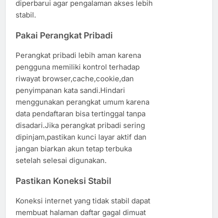
diperbarui agar pengalaman akses lebih
stabil.
Pakai Perangkat Pribadi
Perangkat pribadi lebih aman karena
pengguna memiliki kontrol terhadap
riwayat browser,cache,cookie,dan
penyimpanan kata sandi.Hindari
menggunakan perangkat umum karena
data pendaftaran bisa tertinggal tanpa
disadari.Jika perangkat pribadi sering
dipinjam,pastikan kunci layar aktif dan
jangan biarkan akun tetap terbuka
setelah selesai digunakan.
Pastikan Koneksi Stabil
Koneksi internet yang tidak stabil dapat
membuat halaman daftar gagal dimuat