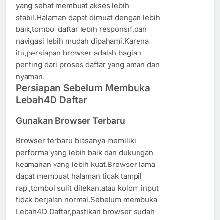
yang sehat membuat akses lebih
stabil.Halaman dapat dimuat dengan lebih
baik,tombol daftar lebih responsif,dan
navigasi lebih mudah dipahami.Karena
itu,persiapan browser adalah bagian
penting dari proses daftar yang aman dan
nyaman.
Persiapan Sebelum Membuka
Lebah4D Daftar
Gunakan Browser Terbaru
Browser terbaru biasanya memiliki
performa yang lebih baik dan dukungan
keamanan yang lebih kuat.Browser lama
dapat membuat halaman tidak tampil
rapi,tombol sulit ditekan,atau kolom input
tidak berjalan normal.Sebelum membuka
Lebah4D Daftar,pastikan browser sudah