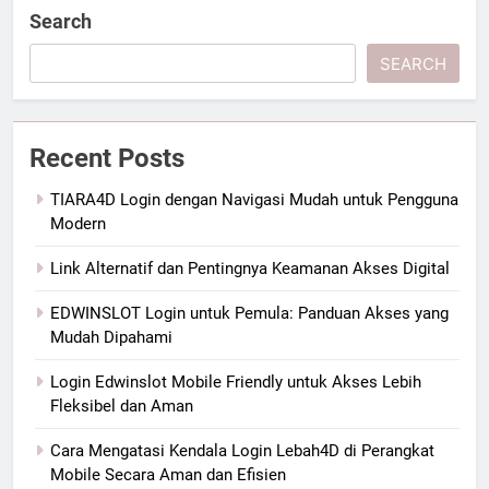
Search
SEARCH
Recent Posts
TIARA4D Login dengan Navigasi Mudah untuk Pengguna
Modern
Link Alternatif dan Pentingnya Keamanan Akses Digital
EDWINSLOT Login untuk Pemula: Panduan Akses yang
Mudah Dipahami
Login Edwinslot Mobile Friendly untuk Akses Lebih
Fleksibel dan Aman
Cara Mengatasi Kendala Login Lebah4D di Perangkat
Mobile Secara Aman dan Efisien