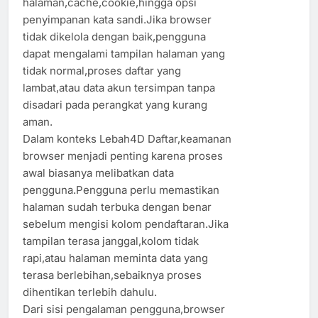
halaman,cache,cookie,hingga opsi
penyimpanan kata sandi.Jika browser
tidak dikelola dengan baik,pengguna
dapat mengalami tampilan halaman yang
tidak normal,proses daftar yang
lambat,atau data akun tersimpan tanpa
disadari pada perangkat yang kurang
aman.
Dalam konteks Lebah4D Daftar,keamanan
browser menjadi penting karena proses
awal biasanya melibatkan data
pengguna.Pengguna perlu memastikan
halaman sudah terbuka dengan benar
sebelum mengisi kolom pendaftaran.Jika
tampilan terasa janggal,kolom tidak
rapi,atau halaman meminta data yang
terasa berlebihan,sebaiknya proses
dihentikan terlebih dahulu.
Dari sisi pengalaman pengguna,browser