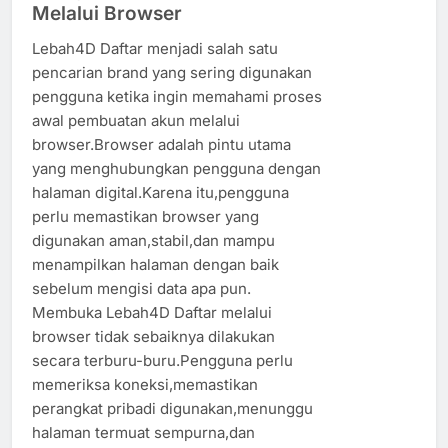
Melalui Browser
Lebah4D Daftar menjadi salah satu
pencarian brand yang sering digunakan
pengguna ketika ingin memahami proses
awal pembuatan akun melalui
browser.Browser adalah pintu utama
yang menghubungkan pengguna dengan
halaman digital.Karena itu,pengguna
perlu memastikan browser yang
digunakan aman,stabil,dan mampu
menampilkan halaman dengan baik
sebelum mengisi data apa pun.
Membuka Lebah4D Daftar melalui
browser tidak sebaiknya dilakukan
secara terburu-buru.Pengguna perlu
memeriksa koneksi,memastikan
perangkat pribadi digunakan,menunggu
halaman termuat sempurna,dan