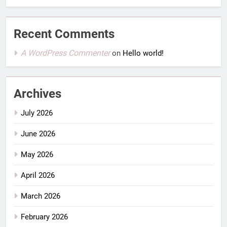
Recent Comments
A WordPress Commenter
on
Hello world!
Archives
July 2026
June 2026
May 2026
April 2026
March 2026
February 2026