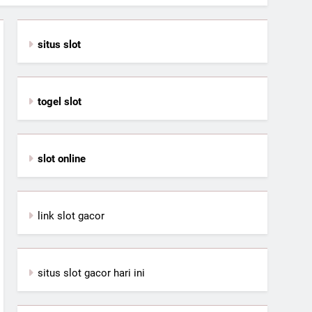
situs slot
togel slot
slot online
link slot gacor
situs slot gacor hari ini