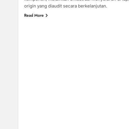
origin yang diaudit secara berkelanjutan.
Read More