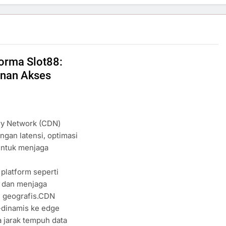
orma Slot88:
anan Akses
ry Network (CDN)
gan latensi, optimasi
untuk menjaga
platform seperti
i dan menjaga
h geografis.CDN
-dinamis ke edge
 jarak tempuh data