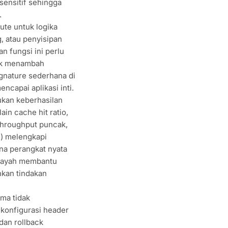
sensitif sehingga
.
e untuk logika
, atau penyisipan
n fungsi ini perlu
dak menambah
signature sederhana di
capai aplikasi inti.
ukan keberhasilan
ain cache hit ratio,
 throughput puncak,
g) melengkapi
na perangkat nyata
ilayah membantu
kan tindakan
ma tidak
 konfigurasi header
dan rollback