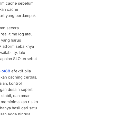
arm cache sebelum
lkan cache
tart yang berdampak
ukan secara
real-time log atau
 yang harus
Platform sebaiknya
lability, lalu
capaian SLO tersebut
slot88
efektif bila
gkan caching cerdas,
lan, kontrol
gan desain seperti
 stabil, dan aman
 meminimalkan risiko
hanya hasil dari satu
isan edge hingga