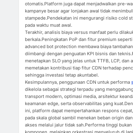
otomatis.Platform juga dapat menjadwalkan pre-w
kampanye besar agar lonjakan awal tidak menimbu
stampede.Pendekatan ini mengurangi risiko cold s
pada waktu muat awal.
Terakhir, analisis biaya versus manfaat perlu dilak
berkala.Peningkatan PoP dan fitur premium seperti 
advanced bot protection membawa biaya tambahan
diimbangi dengan penguatan KPI bisnis dan teknis.
menetapkan SLO yang jelas untuk TTFB, LCP, dan avai
memetakan kontribusi tiap fitur CDN terhadap pen
sehingga investasi tetap akuntabel.
Kesimpulannya, penggunaan CDN untuk performa
dikelola sebagai strategi terpadu yang menggabun
transport modern, optimasi media, arsitektur keanda
keamanan edge, serta observabilitas yang kuat.Den
ini, platform dapat mempertahankan respons cepat,
pada skala global sambil menekan beban origin dan
akses melalui jalur tidak sah.Performa tinggi bukan 
komponen, melainkan orkestrasi menyeluruh di lap