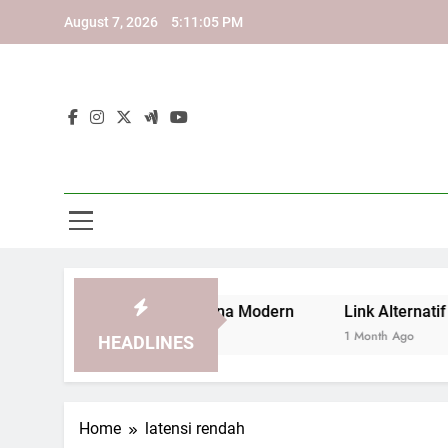
Skip
August 7, 2026
5:11:06 PM
to
content
Ola
Dapatkan P
udah untuk Pengguna Modern
Link Alternatif dan Penti
1 Month Ago
HEADLINES
Home
latensi rendah