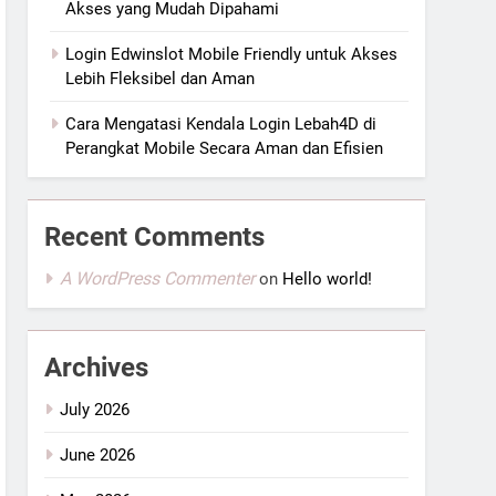
Akses yang Mudah Dipahami
Login Edwinslot Mobile Friendly untuk Akses
Lebih Fleksibel dan Aman
Cara Mengatasi Kendala Login Lebah4D di
Perangkat Mobile Secara Aman dan Efisien
Recent Comments
A WordPress Commenter
on
Hello world!
Archives
July 2026
June 2026