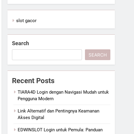
slot gacor
Search
SEARCH
Recent Posts
TIARA4D Login dengan Navigasi Mudah untuk
Pengguna Modern
Link Alternatif dan Pentingnya Keamanan
Akses Digital
EDWINSLOT Login untuk Pemula: Panduan