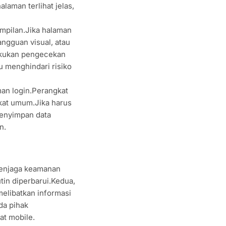
aman terlihat jelas,
mpilan.Jika halaman
angguan visual, atau
lakukan pengecekan
 menghindari risiko
an login.Perangkat
gkat umum.Jika harus
menyimpan data
n.
enjaga keamanan
tin diperbarui.Kedua,
melibatkan informasi
da pihak
at mobile.