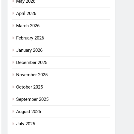
May 2026
April 2026
March 2026
February 2026
January 2026
December 2025
November 2025
October 2025
September 2025
August 2025
July 2025