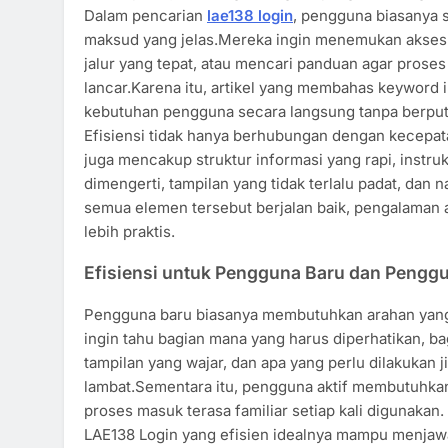
Dalam pencarian
lae138 login
, pengguna biasanya 
maksud yang jelas.Mereka ingin menemukan akse
jalur yang tepat, atau mencari panduan agar proses 
lancar.Karena itu, artikel yang membahas keyword 
kebutuhan pengguna secara langsung tanpa berput
Efisiensi tidak hanya berhubungan dengan kecepat
juga mencakup struktur informasi yang rapi, instr
dimengerti, tampilan yang tidak terlalu padat, dan n
semua elemen tersebut berjalan baik, pengalaman 
lebih praktis.
Efisiensi untuk Pengguna Baru dan Penggu
Pengguna baru biasanya membutuhkan arahan yang 
ingin tahu bagian mana yang harus diperhatikan, 
tampilan yang wajar, dan apa yang perlu dilakukan j
lambat.Sementara itu, pengguna aktif membutuhkan
proses masuk terasa familiar setiap kali digunakan.
LAE138 Login yang efisien idealnya mampu menja