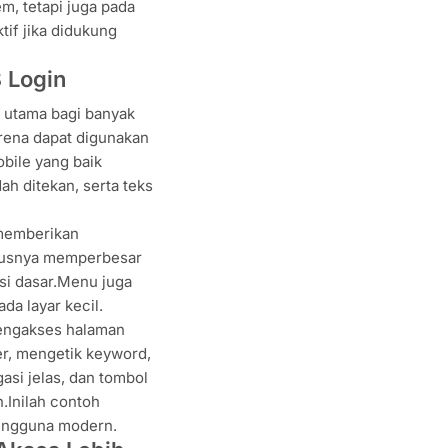
m, tetapi juga pada
tif jika didukung
 Login
 utama bagi banyak
rena dapat digunakan
bile yang baik
h ditekan, serta teks
 memberikan
rusnya memperbesar
si dasar.Menu juga
da layar kecil.
mengakses halaman
r, mengetik keyword,
gasi jelas, dan tombol
.Inilah contoh
engguna modern.