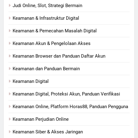
Judi Online, Slot, Strategi Bermain
Keamanan & Infrastruktur Digital
Keamanan & Pemecahan Masalah Digital
Keamanan Akun & Pengelolaan Akses
Keamanan Browser dan Panduan Daftar Akun
Keamanan dan Panduan Bermain
Keamanan Digital
Keamanan Digital, Proteksi Akun, Panduan Verifikasi
Keamanan Online, Platform Horas88, Panduan Pengguna
Keamanan Perjudian Online
Keamanan Siber & Akses Jaringan