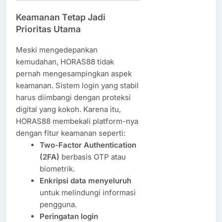
Keamanan Tetap Jadi
Prioritas Utama
Meski mengedepankan
kemudahan, HORAS88 tidak
pernah mengesampingkan aspek
keamanan. Sistem login yang stabil
harus diimbangi dengan proteksi
digital yang kokoh. Karena itu,
HORAS88 membekali platform-nya
dengan fitur keamanan seperti:
Two-Factor Authentication
(2FA)
berbasis OTP atau
biometrik.
Enkripsi data menyeluruh
untuk melindungi informasi
pengguna.
Peringatan login