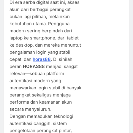
Di era serba digital saat ini, akses
akun dari berbagai perangkat
bukan lagi pilihan, melainkan
kebutuhan utama. Pengguna
modern sering berpindah dari
laptop ke smartphone, dari tablet
ke desktop, dan mereka menuntut
pengalaman login yang stabil,
cepat, dan
horas88
. Di sinilah
peran
HORAS88
menjadi sangat
relevan—sebuah platform
autentikasi modern yang
menawarkan login stabil di banyak
perangkat sekaligus menjaga
performa dan keamanan akun
secara menyeluruh.
Dengan memadukan teknologi
autentikasi canggih, sistem
pengelolaan perangkat pintar,