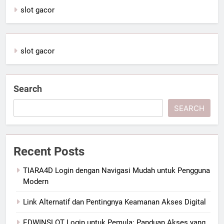
slot gacor
slot gacor
Search
SEARCH
Recent Posts
TIARA4D Login dengan Navigasi Mudah untuk Pengguna
Modern
Link Alternatif dan Pentingnya Keamanan Akses Digital
EDWINSLOT Login untuk Pemula: Panduan Akses yang