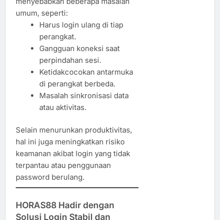
menyebabkan beberapa masalah
umum, seperti:
Harus login ulang di tiap
perangkat.
Gangguan koneksi saat
perpindahan sesi.
Ketidakcocokan antarmuka
di perangkat berbeda.
Masalah sinkronisasi data
atau aktivitas.
Selain menurunkan produktivitas,
hal ini juga meningkatkan risiko
keamanan akibat login yang tidak
terpantau atau penggunaan
password berulang.
HORAS88 Hadir dengan
Solusi Login Stabil dan