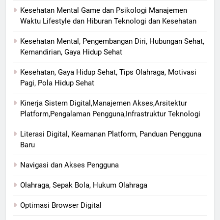
Kesehatan Mental Game dan Psikologi Manajemen
Waktu Lifestyle dan Hiburan Teknologi dan Kesehatan
Kesehatan Mental, Pengembangan Diri, Hubungan Sehat,
Kemandirian, Gaya Hidup Sehat
Kesehatan, Gaya Hidup Sehat, Tips Olahraga, Motivasi
Pagi, Pola Hidup Sehat
Kinerja Sistem Digital,Manajemen Akses,Arsitektur
Platform,Pengalaman Pengguna,Infrastruktur Teknologi
Literasi Digital, Keamanan Platform, Panduan Pengguna
Baru
Navigasi dan Akses Pengguna
Olahraga, Sepak Bola, Hukum Olahraga
Optimasi Browser Digital