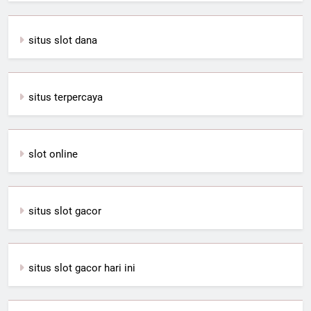
situs slot dana
situs terpercaya
slot online
situs slot gacor
situs slot gacor hari ini