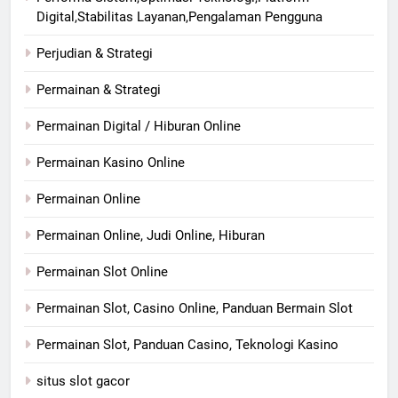
Digital,Stabilitas Layanan,Pengalaman Pengguna
Perjudian & Strategi
Permainan & Strategi
Permainan Digital / Hiburan Online
Permainan Kasino Online
Permainan Online
Permainan Online, Judi Online, Hiburan
Permainan Slot Online
Permainan Slot, Casino Online, Panduan Bermain Slot
Permainan Slot, Panduan Casino, Teknologi Kasino
situs slot gacor