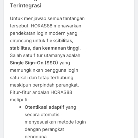
Terintegrasi
Untuk menjawab semua tantangan
tersebut, HORAS88 menawarkan
pendekatan login modern yang
dirancang untuk
fleksibilitas,
stabilitas, dan keamanan tinggi
.
Salah satu fitur utamanya adalah
Single Sign-On (SSO)
yang
memungkinkan pengguna login
satu kali dan tetap terhubung
meskipun berpindah perangkat.
Fitur-fitur andalan HORAS88
meliputi:
Otentikasi adaptif
yang
secara otomatis
menyesuaikan metode login
dengan perangkat
pengguna.