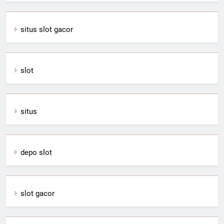
situs slot gacor
slot
situs
depo slot
slot gacor