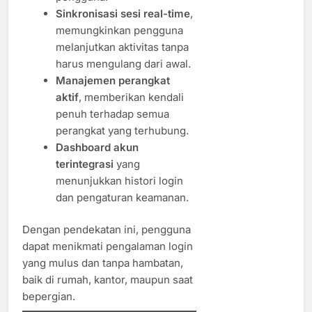
Sinkronisasi sesi real-time
,
memungkinkan pengguna
melanjutkan aktivitas tanpa
harus mengulang dari awal.
Manajemen perangkat
aktif
, memberikan kendali
penuh terhadap semua
perangkat yang terhubung.
Dashboard akun
terintegrasi
yang
menunjukkan histori login
dan pengaturan keamanan.
Dengan pendekatan ini, pengguna
dapat menikmati pengalaman login
yang mulus dan tanpa hambatan,
baik di rumah, kantor, maupun saat
bepergian.