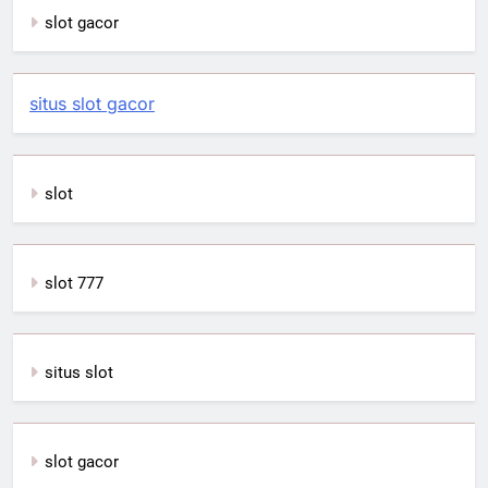
slot gacor
situs slot gacor
slot
slot 777
situs slot
slot gacor