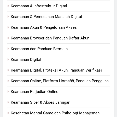
Keamanan & Infrastruktur Digital
Keamanan & Pemecahan Masalah Digital
Keamanan Akun & Pengelolaan Akses
Keamanan Browser dan Panduan Daftar Akun
Keamanan dan Panduan Bermain
Keamanan Digital
Keamanan Digital, Proteksi Akun, Panduan Verifikasi
Keamanan Online, Platform Horas88, Panduan Pengguna
Keamanan Perjudian Online
Keamanan Siber & Akses Jaringan
Kesehatan Mental Game dan Psikologi Manajemen