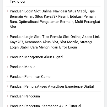
Teknologi
Panduan Login Slot Online, Navigasi Situs Stabil, Tips
Bermain Aman, Situs Kaya787 Resmi, Edukasi Pemain
Baru, Optimalisasi Pengalaman Bermain, Multi Perangkat
Slot
Panduan Login Slot, Tips Pemula Slot Online, Akses Link
Kaya787, Keamanan Akun Slot, Slot Mobile, Strategi
Login Stabil, Cara Menghindari Error Login
Panduan Manajemen Akun Digital
Panduan Mobile
Panduan Pemilihan Game
Panduan Pemula,Akses Akun,User Experience Digital
Panduan Pengguna
Panduan Pengguna, Keamanan Akun, Tutorial