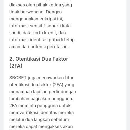
diakses oleh pihak ketiga yang
tidak berwenang. Dengan
menggunakan enkripsi ini,
informasi sensitif seperti kata
sandi, data kartu kredit, dan
informasi identitas pribadi tetap
aman dari potensi peretasan.
2.
Otentikasi Dua Faktor
(2FA)
SBOBET juga menawarkan fitur
otentikasi dua faktor (2FA) yang
menambah lapisan perlindungan
tambahan bagi akun pengguna.
2FA meminta pengguna untuk
memverifikasi identitas mereka
melalui dua langkah sebelum
mereka dapat mengakses akun