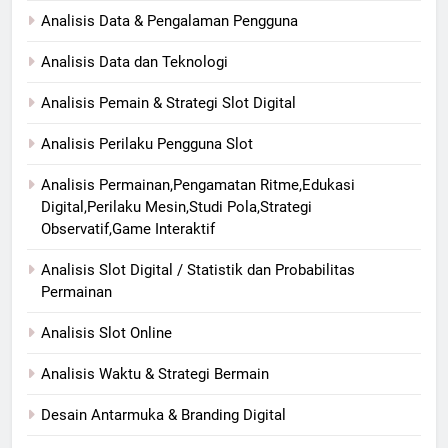
Analisis Data & Pengalaman Pengguna
Analisis Data dan Teknologi
Analisis Pemain & Strategi Slot Digital
Analisis Perilaku Pengguna Slot
Analisis Permainan,Pengamatan Ritme,Edukasi
Digital,Perilaku Mesin,Studi Pola,Strategi
Observatif,Game Interaktif
Analisis Slot Digital / Statistik dan Probabilitas
Permainan
Analisis Slot Online
Analisis Waktu & Strategi Bermain
Desain Antarmuka & Branding Digital