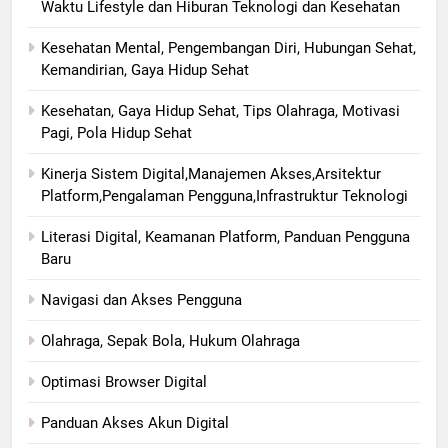
Waktu Lifestyle dan Hiburan Teknologi dan Kesehatan
Kesehatan Mental, Pengembangan Diri, Hubungan Sehat,
Kemandirian, Gaya Hidup Sehat
Kesehatan, Gaya Hidup Sehat, Tips Olahraga, Motivasi
Pagi, Pola Hidup Sehat
Kinerja Sistem Digital,Manajemen Akses,Arsitektur
Platform,Pengalaman Pengguna,Infrastruktur Teknologi
Literasi Digital, Keamanan Platform, Panduan Pengguna
Baru
Navigasi dan Akses Pengguna
Olahraga, Sepak Bola, Hukum Olahraga
Optimasi Browser Digital
Panduan Akses Akun Digital