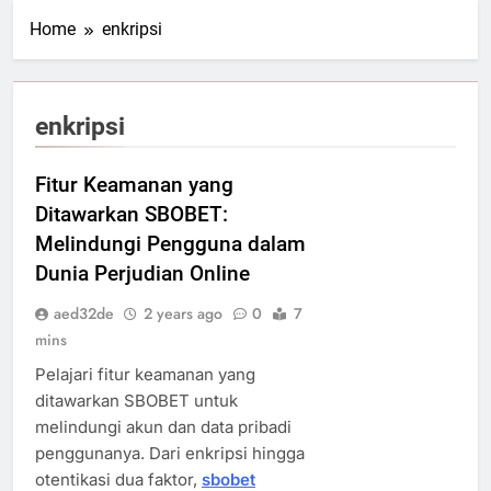
Home
enkripsi
enkripsi
Fitur Keamanan yang
Ditawarkan SBOBET:
Melindungi Pengguna dalam
Dunia Perjudian Online
aed32de
2 years ago
0
7
mins
Pelajari fitur keamanan yang
ditawarkan SBOBET untuk
melindungi akun dan data pribadi
penggunanya. Dari enkripsi hingga
otentikasi dua faktor,
sbobet