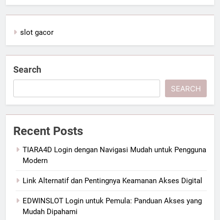
slot gacor
Search
SEARCH
Recent Posts
TIARA4D Login dengan Navigasi Mudah untuk Pengguna
Modern
Link Alternatif dan Pentingnya Keamanan Akses Digital
EDWINSLOT Login untuk Pemula: Panduan Akses yang
Mudah Dipahami