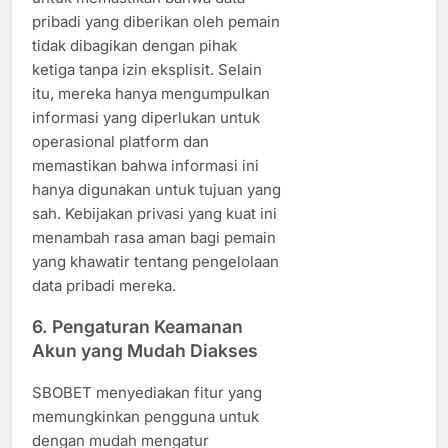
pribadi yang diberikan oleh pemain
tidak dibagikan dengan pihak
ketiga tanpa izin eksplisit. Selain
itu, mereka hanya mengumpulkan
informasi yang diperlukan untuk
operasional platform dan
memastikan bahwa informasi ini
hanya digunakan untuk tujuan yang
sah. Kebijakan privasi yang kuat ini
menambah rasa aman bagi pemain
yang khawatir tentang pengelolaan
data pribadi mereka.
6.
Pengaturan Keamanan
Akun yang Mudah Diakses
SBOBET menyediakan fitur yang
memungkinkan pengguna untuk
dengan mudah mengatur