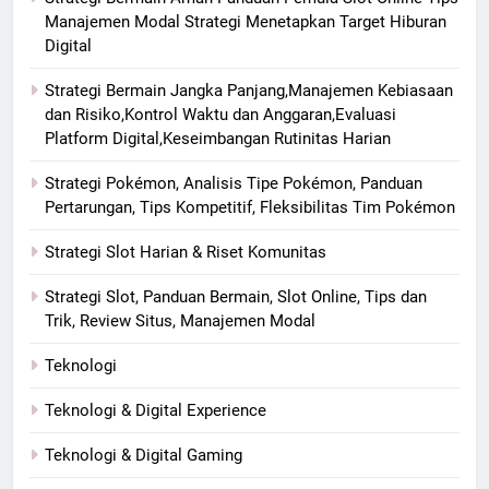
Manajemen Modal Strategi Menetapkan Target Hiburan
Digital
Strategi Bermain Jangka Panjang,Manajemen Kebiasaan
dan Risiko,Kontrol Waktu dan Anggaran,Evaluasi
Platform Digital,Keseimbangan Rutinitas Harian
Strategi Pokémon, Analisis Tipe Pokémon, Panduan
Pertarungan, Tips Kompetitif, Fleksibilitas Tim Pokémon
Strategi Slot Harian & Riset Komunitas
Strategi Slot, Panduan Bermain, Slot Online, Tips dan
Trik, Review Situs, Manajemen Modal
Teknologi
Teknologi & Digital Experience
Teknologi & Digital Gaming