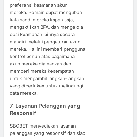
preferensi keamanan akun
mereka. Pemain dapat mengubah
kata sandi mereka kapan saja,
mengaktifkan 2FA, dan mengelola
opsi keamanan lainnya secara
mandiri melalui pengaturan akun
mereka. Hal ini memberi pengguna
kontrol penuh atas bagaimana
akun mereka diamankan dan
memberi mereka kesempatan
untuk mengambil langkah-langkah
yang diperlukan untuk melindungi
data mereka.
7.
Layanan Pelanggan yang
Responsif
SBOBET menyediakan layanan
pelanggan yang responsif dan siap